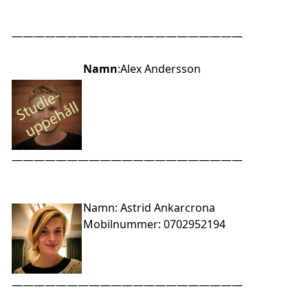
—————————————————————
Namn
:Alex Andersson
—————————————————————
Namn
: Astrid Ankarcrona
Mobilnummer
: 0702952194
—————————————————————