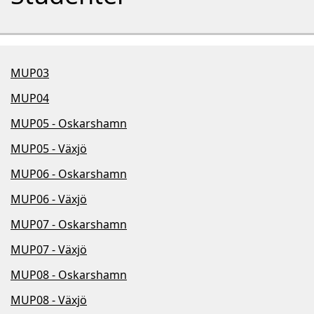
MUP03
MUP04
MUP05 - Oskarshamn
MUP05 - Växjö
MUP06 - Oskarshamn
MUP06 - Växjö
MUP07 - Oskarshamn
MUP07 - Växjö
MUP08 - Oskarshamn
MUP08 - Växjö