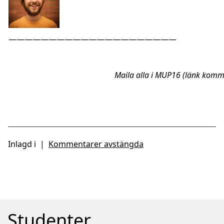
—————————————————————
Maila alla i MUP16 (länk komm
Inlagd i
|
Kommentarer avstängda
Studenter