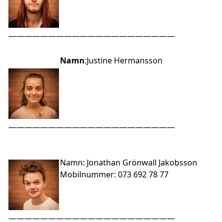
—————————————————————
Namn
:Justine Hermansson
—————————————————————
Namn
: Jonathan Grönwall Jakobsson
Mobilnummer
: 073 692 78 77
—————————————————————