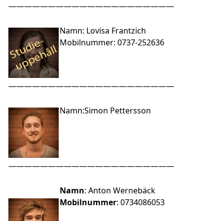
—————————————————————
Namn
: Lovisa Frantzich
Mobilnummer
: 0737-252636
—————————————————————
Namn
:Simon Pettersson
—————————————————————
Namn
: Anton Wernebäck
Mobilnummer
: 0734086053