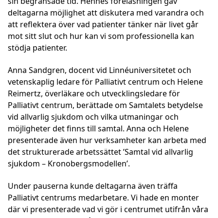
sin begränsade tid. Hennes föreläsningen gav
deltagarna möjlighet att diskutera med varandra och
att reflektera över vad patienter tänker när livet går
mot sitt slut och hur kan vi som professionella kan
stödja patienter.
Anna Sandgren, docent vid Linnéuniversitetet och
vetenskaplig ledare för Palliativt centrum och Helene
Reimertz, överläkare och utvecklingsledare för
Palliativt centrum, berättade om Samtalets betydelse
vid allvarlig sjukdom och vilka utmaningar och
möjligheter det finns till samtal. Anna och Helene
presenterade även hur verksamheter kan arbeta med
det strukturerade arbetssättet ’Samtal vid allvarlig
sjukdom – Kronobergsmodellen’.
Under pauserna kunde deltagarna även träffa
Palliativt centrums medarbetare. Vi hade en monter
där vi presenterade vad vi gör i centrumet utifrån våra