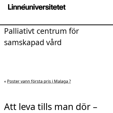
Palliativt centrum för
samskapad vård
«
Poster vann första pris i Malaga ?
Att leva tills man dör –