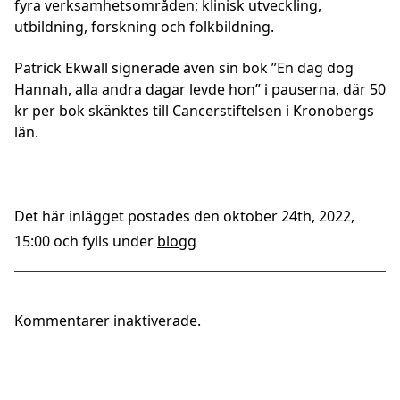
fyra verksamhetsområden; klinisk utveckling,
utbildning, forskning och folkbildning.
Patrick Ekwall signerade även sin bok ”En dag dog
Hannah, alla andra dagar levde hon” i pauserna, där 50
kr per bok skänktes till Cancerstiftelsen i Kronobergs
län.
Det här inlägget postades den oktober 24th, 2022,
15:00 och fylls under
blogg
Kommentarer inaktiverade.