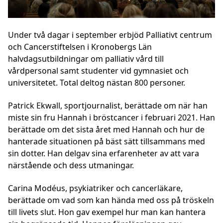
Under två dagar i september erbjöd Palliativt centrum
och Cancerstiftelsen i Kronobergs Län
halvdagsutbildningar om palliativ vård till
vårdpersonal samt studenter vid gymnasiet och
universitetet. Total deltog nästan 800 personer.
Patrick Ekwall, sportjournalist, berättade om när han
miste sin fru Hannah i bröstcancer i februari 2021. Han
berättade om det sista året med Hannah och hur de
hanterade situationen på bäst sätt tillsammans med
sin dotter. Han delgav sina erfarenheter av att vara
närstående och dess utmaningar.
Carina Modéus, psykiatriker och cancerläkare,
berättade om vad som kan hända med oss på tröskeln
till livets slut. Hon gav exempel hur man kan hantera