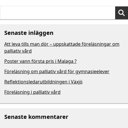
Sök
efter:
Senaste inläggen
Att leva tills man dör – uppskattade föreläsningar om
palliativ vård
Poster vann första pris i Malaga ?
Föreläsning om palliativ vård för gymnasieelever
Reflektionsledarutbildningen i Växjö
Föreläsning i palliativ vård
Senaste kommentarer