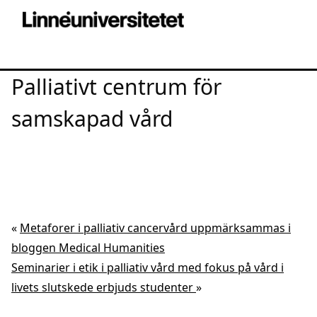
Palliativt centrum för
samskapad vård
«
Metaforer i palliativ cancervård uppmärksammas i
bloggen Medical Humanities
Seminarier i etik i palliativ vård med fokus på vård i
livets slutskede erbjuds studenter
»