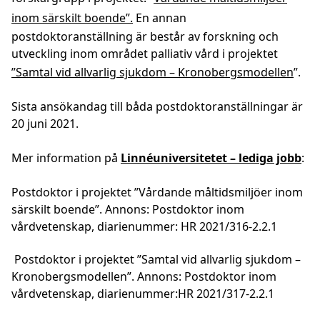
inom särskilt boende”.
En annan
postdoktoranställning är består av forskning och
utveckling inom området palliativ vård i projektet
”Samtal vid allvarlig sjukdom – Kronobergsmodellen
”.
Sista a
nsökandag
till båda
postdoktoranställningar
är
20 juni 2021
.
Mer information på
Linnéuniversitetet – lediga jobb
:
Postdoktor i projektet ”Vårdande måltidsmiljöer inom
särskilt boende”. Annons: Postdoktor inom
vårdvetenskap, diarienummer: HR 2021/316-2.2.1
Postdoktor i projektet ”Samtal vid allvarlig sjukdom –
Kronobergsmodellen”. Annons: Postdoktor inom
vårdvetenskap, diarienummer
:
HR 2021/317-2.2.1