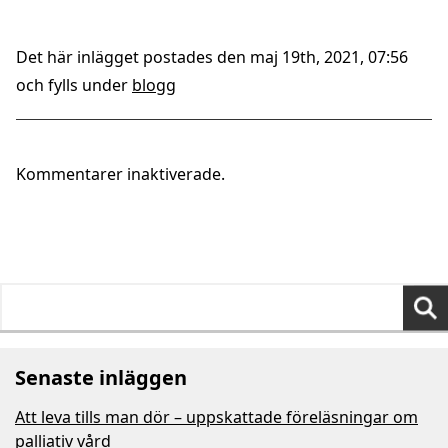
Det här inlägget postades den maj 19th, 2021, 07:56
och fylls under
blogg
Kommentarer inaktiverade.
Sök
efter:
Senaste inläggen
Att leva tills man dör – uppskattade föreläsningar om
palliativ vård