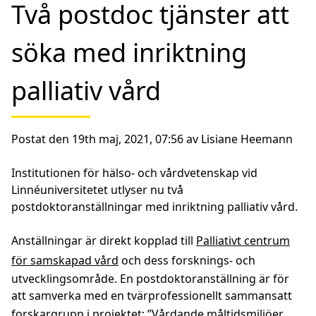
Två postdoc tjänster att
söka med inriktning
palliativ vård
Postat den 19th maj, 2021, 07:56 av Lisiane Heemann
Institutionen för hälso- och vårdvetenskap vid
Linnéuniversitetet utlyser nu två
postdoktoranställningar med inriktning palliativ vård.
Anställningar är direkt kopplad till
Palliativt centrum
för samskapad vård
och dess forsknings- och
utvecklingsområde. En postdoktoranställning är för
att samverka med en tvärprofessionellt sammansatt
forskargrupp i projektet: ”
Vårdande måltidsmiljöer