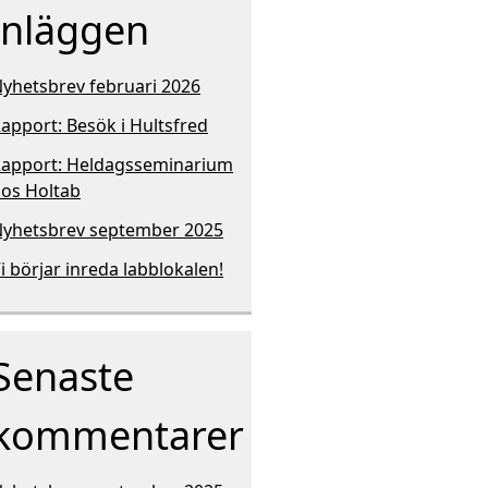
inläggen
yhetsbrev februari 2026
apport: Besök i Hultsfred
apport: Heldagsseminarium
os Holtab
yhetsbrev september 2025
i börjar inreda labblokalen!
Senaste
kommentarer