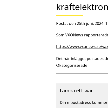
kraftelektro
Postat den 25th juni, 2024, 19
Som VXONews rapporterade va
https://www.vxonews.se/vaxjo
Det här inlägget postades de
Okategoriserade
Lämna ett svar
Din e-postadress kommer i