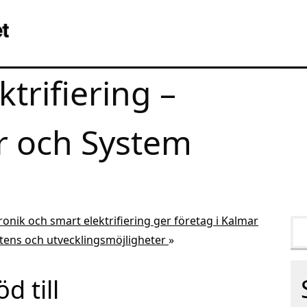
trifiering –
r och System
ronik och smart elektrifiering ger företag i Kalmar
ens och utvecklingsmöjligheter
»
d till