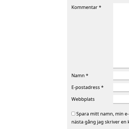
Kommentar
*
Namn
*
E-postadress
*
Webbplats
Spara mitt namn, min e-
nästa gång jag skriver en