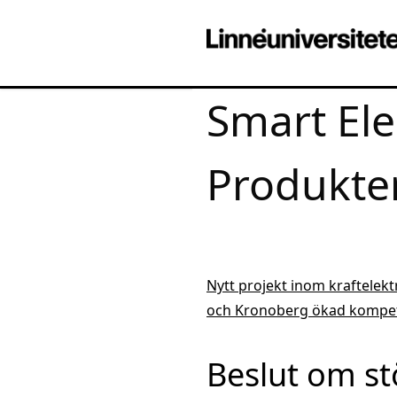
Smart Elek
Produkte
Nytt projekt inom kraftelekt
och Kronoberg ökad kompet
Beslut om stö