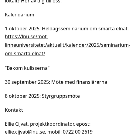
lokalt? Hör av dig till oss.
Kalendarium
1 oktober 2025: Heldagsseminarium om smarta elnät.
https://lnu.se/mot-
linneuniversitetet/aktuellt/kalender/2025/seminarium-
om-smarta-elnat/
”Bakom kulisserna”
30 september 2025: Möte med finansiärerna
8 oktober 2025: Styrgruppsmöte
Kontakt
Ellie Cijvat, projektkoordinator, epost:
ellie.cijvat@lnu.se
, mobil: 0722 00 2619