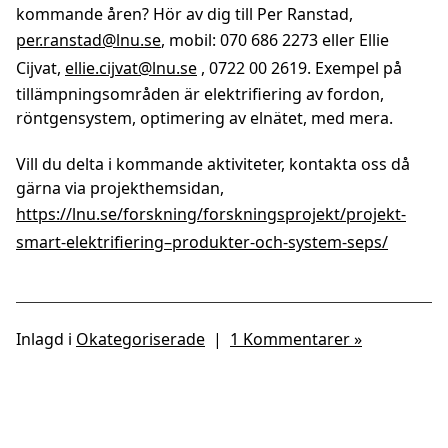
kommande åren? Hör av dig till Per Ranstad,
per.ranstad@lnu.se
, mobil: 070 686 2273 eller Ellie
Cijvat,
ellie.cijvat@lnu.se
, 0722 00 2619. Exempel på
tillämpningsområden är elektrifiering av fordon,
röntgensystem, optimering av elnätet, med mera.
Vill du delta i kommande aktiviteter, kontakta oss då
gärna via projekthemsidan,
https://lnu.se/forskning/forskningsprojekt/projekt-
smart-elektrifiering–produkter-och-system-seps/
Inlagd i
Okategoriserade
|
1 Kommentarer »