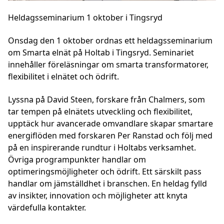
Heldagsseminarium 1 oktober i Tingsryd
Onsdag den 1 oktober ordnas ett heldagsseminarium
om Smarta elnät på Holtab i Tingsryd. Seminariet
innehåller föreläsningar om smarta transformatorer,
flexibilitet i elnätet och ödrift.
Lyssna på David Steen, forskare från Chalmers, som
tar tempen på elnätets utveckling och flexibilitet,
upptäck hur avancerade omvandlare skapar smartare
energiflöden med forskaren Per Ranstad och följ med
på en inspirerande rundtur i Holtabs verksamhet.
Övriga programpunkter handlar om
optimeringsmöjligheter och ödrift. Ett särskilt pass
handlar om jämställdhet i branschen. En heldag fylld
av insikter, innovation och möjligheter att knyta
värdefulla kontakter.