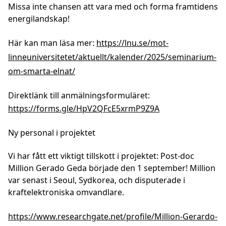
Missa inte chansen att vara med och forma framtidens
energilandskap!
Här kan man läsa mer:
https://lnu.se/mot-
linneuniversitetet/aktuellt/kalender/2025/seminarium-
om-smarta-elnat/
Direktlänk till anmälningsformuläret:
https://forms.gle/HpV2QFcE5xrmP9Z9A
Ny personal i projektet
Vi har fått ett viktigt tillskott i projektet: Post-doc
Million Gerado Geda började den 1 september! Million
var senast i Seoul, Sydkorea, och disputerade i
kraftelektroniska omvandlare.
https://www.researchgate.net/profile/Million-Gerardo-