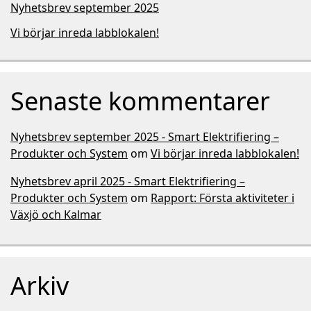
Nyhetsbrev september 2025
Vi börjar inreda labblokalen!
Senaste kommentarer
Nyhetsbrev september 2025 - Smart Elektrifiering –
Produkter och System
om
Vi börjar inreda labblokalen!
Nyhetsbrev april 2025 - Smart Elektrifiering –
Produkter och System
om
Rapport: Första aktiviteter i
Växjö och Kalmar
Arkiv