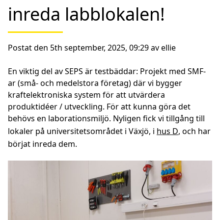
inreda labblokalen!
Postat den 5th september, 2025, 09:29 av ellie
En viktig del av SEPS är testbäddar: Projekt med SMF-
ar (små- och medelstora företag) där vi bygger
kraftelektroniska system för att utvärdera
produktidéer / utveckling. För att kunna göra det
behövs en laborationsmiljö. Nyligen fick vi tillgång till
lokaler på universitetsområdet i Växjö, i
hus D
, och har
börjat inreda dem.