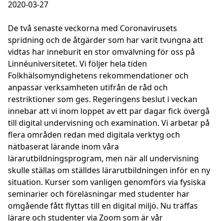
2020-03-27
De två senaste veckorna med Coronavirusets
spridning och de åtgärder som har varit tvungna att
vidtas har inneburit en stor omvälvning för oss på
Linnéuniversitetet. Vi följer hela tiden
Folkhälsomyndighetens rekommendationer och
anpassar verksamheten utifrån de råd och
restriktioner som ges. Regeringens beslut i veckan
innebar att vi inom loppet av ett par dagar fick övergå
till digital undervisning och examination. Vi arbetar på
flera områden redan med digitala verktyg och
nätbaserat lärande inom våra
lärarutbildningsprogram, men när all undervisning
skulle ställas om ställdes lärarutbildningen inför en ny
situation. Kurser som vanligen genomförs via fysiska
seminarier och föreläsningar med studenter har
omgående fått flyttas till en digital miljö. Nu träffas
lärare och studenter via Zoom som är vår