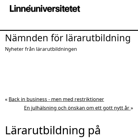
Nämnden för lärarutbildning
Nyheter från lärarutbildningen
«
Back in business - men med restriktioner
En julhälsning och önskan om ett gott nytt år
»
Lärarutbildning på