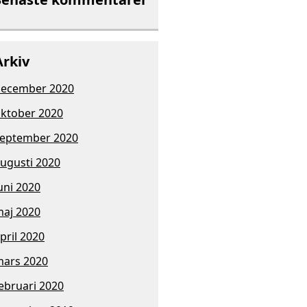
Arkiv
ecember 2020
ktober 2020
eptember 2020
ugusti 2020
uni 2020
aj 2020
pril 2020
ars 2020
ebruari 2020