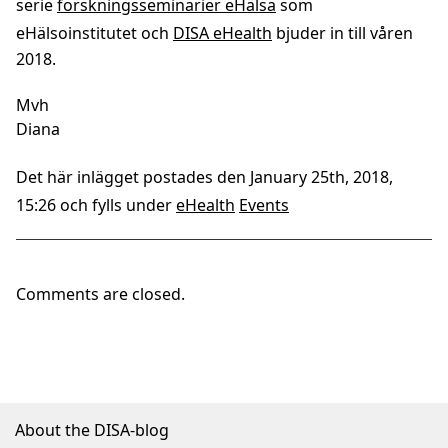
serie
forskningsseminarier eHälsa
som
eHälsoinstitutet och
DISA eHealth
bjuder in till våren
2018.
Mvh
Diana
Det här inlägget postades den January 25th, 2018,
15:26 och fylls under
eHealth
Events
Comments are closed.
About the DISA-blog