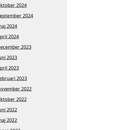
ktober 2024
eptember 2024
aj 2024
pril 2024
ecember 2023
uni 2023
pril 2023
ebruari 2023
november 2022
ktober 2022
uni 2022
aj 2022