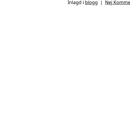
Inlagd i
blogg
|
Nej Komme