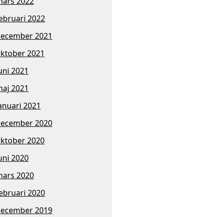
ars 2022
ebruari 2022
ecember 2021
ktober 2021
uni 2021
aj 2021
anuari 2021
ecember 2020
ktober 2020
uni 2020
ars 2020
ebruari 2020
ecember 2019