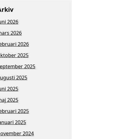
Arkiv
uni 2026
ars 2026
ebruari 2026
ktober 2025
eptember 2025
ugusti 2025
uni 2025
aj 2025
ebruari 2025
anuari 2025
november 2024