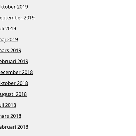
ktober 2019
eptember 2019
uli 2019
aj 2019
ars 2019
ebruari 2019
ecember 2018
ktober 2018
ugusti 2018
uli 2018
ars 2018
ebruari 2018