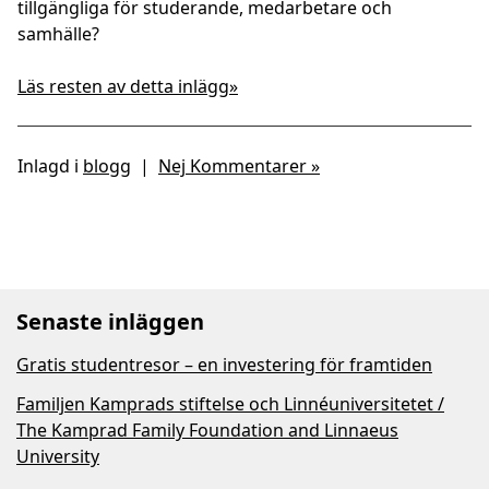
tillgängliga för studerande, medarbetare och
samhälle?
Läs resten av detta inlägg»
Inlagd i
blogg
|
Nej Kommentarer »
Senaste inläggen
Gratis studentresor – en investering för framtiden
Familjen Kamprads stiftelse och Linnéuniversitetet /
The Kamprad Family Foundation and Linnaeus
University