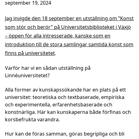
september 19, 2024
Jag invigde den 18 september en utställning om ”Konst
som stör och berör” på Universitetsbiblioteket i Växjö
– öppen för alla intresserade, kanske som en
introduktion till de stora samlingar samtida konst som
finns på universitetet
.
Varför har vi en sådan utställning på
Linnéuniversitetet?
Alla former av kunskapssökande har en plats på ett
universitet: teoretiska och textbaserade, empiriska
och experimentella, erfarenhetsbaserade och
konstnärliga. Här kan kunskaperna både förfinas och
korsbefrukta varandra.
Hur kan de föras samman, göras begripliga och bli