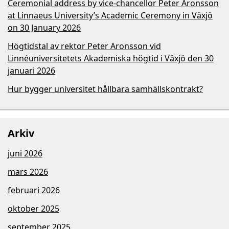
Ceremonial address by vice-chancellor Peter Aronsson
at Linnaeus University’s Academic Ceremony in Växjö
on 30 January 2026
Högtidstal av rektor Peter Aronsson vid
Linnéuniversitetets Akademiska högtid i Växjö den 30
januari 2026
Hur bygger universitet hållbara samhällskontrakt?
Arkiv
juni 2026
mars 2026
februari 2026
oktober 2025
september 2025