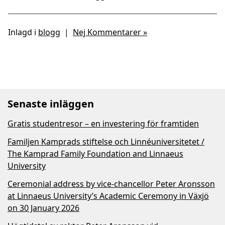
Inlagd i
blogg
|
Nej Kommentarer »
Senaste inläggen
Gratis studentresor – en investering för framtiden
Familjen Kamprads stiftelse och Linnéuniversitetet /
The Kamprad Family Foundation and Linnaeus
University
Ceremonial address by vice-chancellor Peter Aronsson
at Linnaeus University’s Academic Ceremony in Växjö
on 30 January 2026