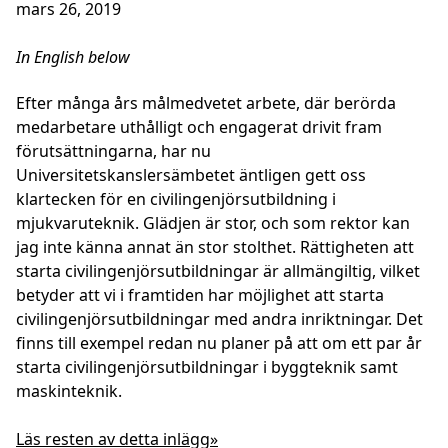
mars 26, 2019
In English below
Efter många års målmedvetet arbete, där berörda
medarbetare uthålligt och engagerat drivit fram
förutsättningarna, har nu
Universitetskanslersämbetet äntligen gett oss
klartecken för en civilingenjörsutbildning i
mjukvaruteknik. Glädjen är stor, och som rektor kan
jag inte känna annat än stor stolthet. Rättigheten att
starta civilingenjörsutbildningar är allmängiltig, vilket
betyder att vi i framtiden har möjlighet att starta
civilingenjörsutbildningar med andra inriktningar. Det
finns till exempel redan nu planer på att om ett par år
starta civilingenjörsutbildningar i byggteknik samt
maskinteknik.
Läs resten av detta inlägg»