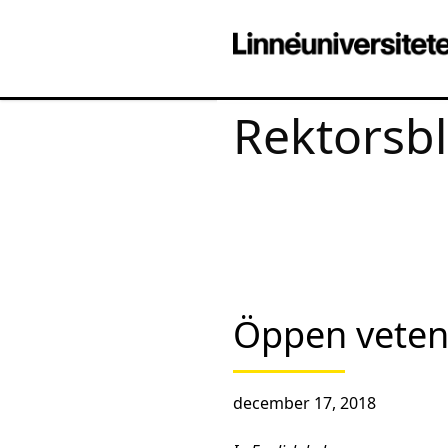
Rektorsb
Öppen vete
december 17, 2018