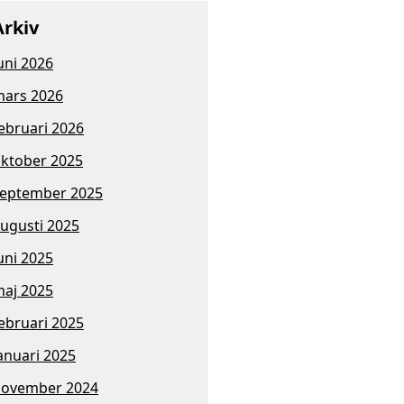
Arkiv
uni 2026
ars 2026
ebruari 2026
ktober 2025
eptember 2025
ugusti 2025
uni 2025
aj 2025
ebruari 2025
anuari 2025
november 2024