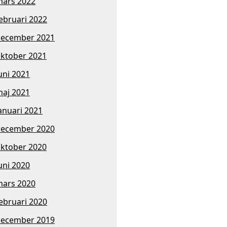
ars 2022
ebruari 2022
ecember 2021
ktober 2021
uni 2021
aj 2021
anuari 2021
ecember 2020
ktober 2020
uni 2020
ars 2020
ebruari 2020
ecember 2019