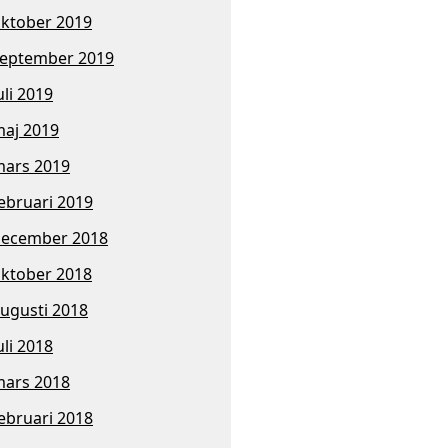
ktober 2019
eptember 2019
uli 2019
aj 2019
ars 2019
ebruari 2019
ecember 2018
ktober 2018
ugusti 2018
uli 2018
ars 2018
ebruari 2018