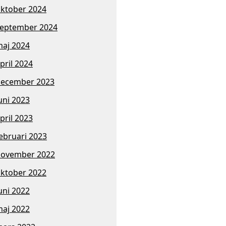
ktober 2024
eptember 2024
aj 2024
pril 2024
ecember 2023
uni 2023
pril 2023
ebruari 2023
november 2022
ktober 2022
uni 2022
aj 2022