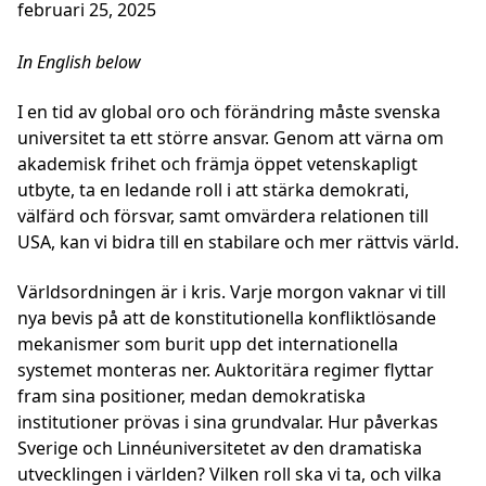
februari 25, 2025
In English below
I en tid av global oro och förändring måste svenska
universitet ta ett större ansvar. Genom att värna om
akademisk frihet och främja öppet vetenskapligt
utbyte, ta en ledande roll i att stärka demokrati,
välfärd och försvar, samt omvärdera relationen till
USA, kan vi bidra till en stabilare och mer rättvis värld.
Världsordningen är i kris. Varje morgon vaknar vi till
nya bevis på att de konstitutionella konfliktlösande
mekanismer som burit upp det internationella
systemet monteras ner. Auktoritära regimer flyttar
fram sina positioner, medan demokratiska
institutioner prövas i sina grundvalar. Hur påverkas
Sverige och Linnéuniversitetet av den dramatiska
utvecklingen i världen? Vilken roll ska vi ta, och vilka