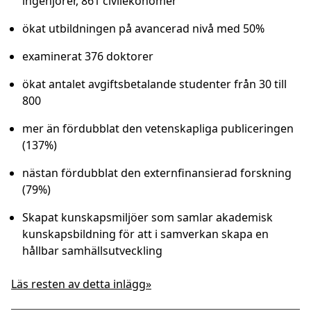
ingenjörer, 861 civilekonomer
ökat utbildningen på avancerad nivå med 50%
examinerat 376 doktorer
ökat antalet avgiftsbetalande studenter från 30 till
800
mer än fördubblat den vetenskapliga publiceringen
(137%)
nästan fördubblat den externfinansierad forskning
(79%)
Skapat kunskapsmiljöer som samlar akademisk
kunskapsbildning för att i samverkan skapa en
hållbar samhällsutveckling
Läs resten av detta inlägg»