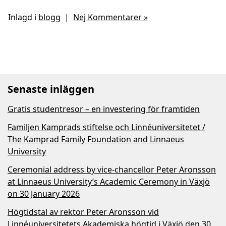
Inlagd i
blogg
|
Nej Kommentarer »
Senaste inläggen
Gratis studentresor – en investering för framtiden
Familjen Kamprads stiftelse och Linnéuniversitetet /
The Kamprad Family Foundation and Linnaeus
University
Ceremonial address by vice-chancellor Peter Aronsson
at Linnaeus University’s Academic Ceremony in Växjö
on 30 January 2026
Högtidstal av rektor Peter Aronsson vid
Linnéuniversitetets Akademiska högtid i Växjö den 30