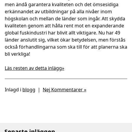
men ändå garantera kvaliteten och det ömsesidiga
erkännandet av utbildningar på alla nivåer inom
högskolan och mellan de länder som ingår. Att skydda
kvaliteten genom att hålla rent mot en expanderande
global fuskindustri har blivit allt viktigare. Nu har 49
länder anslutit sig, vilket ökar betydelsen, men förstås
också förhandlingarna som ska till för att planerna ska
bli verkliga!
Läs resten av detta inlägg»
Inlagd i
blogg
|
Nej Kommentarer »
Senaste inläggen