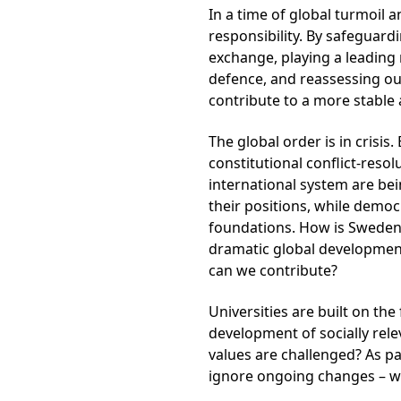
In a time of global turmoil 
responsibility. By safeguar
exchange, playing a leading
defence, and reassessing our
contribute to a more stable 
The global order is in crisi
constitutional conflict-res
international system are be
their positions, while democr
foundations. How is Sweden,
dramatic global development
can we contribute?
Universities are built on t
development of socially re
values are challenged? As p
ignore ongoing changes – w