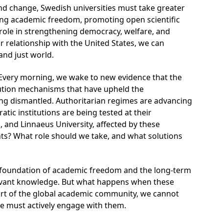
and change, Swedish universities must take greater
ding academic freedom, promoting open scientific
 role in strengthening democracy, welfare, and
 relationship with the United States, we can
and just world.
s. Every morning, we wake to new evidence that the
olution mechanisms that have upheld the
ing dismantled. Authoritarian regimes are advancing
atic institutions are being tested at their
 and Linnaeus University, affected by these
s? What role should we take, and what solutions
he foundation of academic freedom and the long-term
levant knowledge. But what happens when these
art of the global academic community, we cannot
e must actively engage with them.