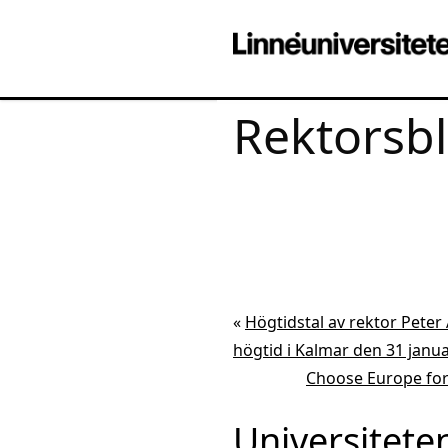
Rektorsb
«
Högtidstal av rektor Peter
högtid i Kalmar den 31 janu
Choose Europe for S
Universiteten