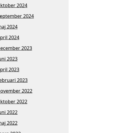
ktober 2024
eptember 2024
aj 2024
pril 2024
ecember 2023
uni 2023
pril 2023
ebruari 2023
november 2022
ktober 2022
uni 2022
aj 2022