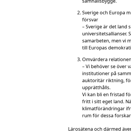
samhällsbygge.
Sverige och Europa må
försvar
– Sverige är det land 
universitetsallianser.
samarbeten, men vi m
till Europas demokrati
Omvärdera relationen 
– Vi behöver se över 
institutioner på samm
auktoritär riktning, fö
upprätthålls.
Vi kan bli en fristad 
fritt i sitt eget land
klimatförändringar ifr
rum för dessa forskar
Lärosätena och därmed även 