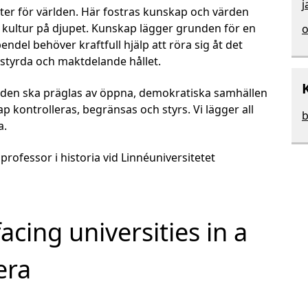
j
nter för världen. Här fostras kunskap och värden
kultur på djupet. Kunskap lägger grunden för en
o
pendel behöver kraftfull hjälp att röra sig åt det
styrda och maktdelande hållet.
iden ska präglas av öppna, demokratiska samhällen
ap kontrolleras, begränsas och styrs. Vi lägger all
b
a.
professor i historia vid Linnéuniversitetet
acing universities in a
era