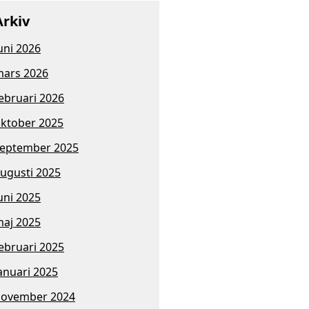
Arkiv
uni 2026
ars 2026
ebruari 2026
ktober 2025
eptember 2025
ugusti 2025
uni 2025
aj 2025
ebruari 2025
anuari 2025
november 2024