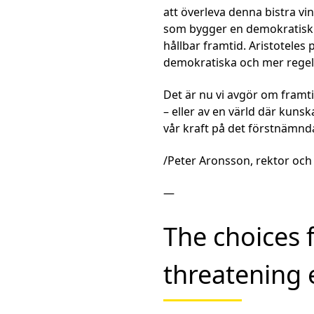
att överleva denna bistra vi
som bygger en demokratisk 
hållbar framtid. Aristoteles 
demokratiska och mer regel
Det är nu vi avgör om framt
– eller av en värld där kunsk
vår kraft på det förstnämnd
/Peter Aronsson, rektor och 
—
The choices f
threatening 