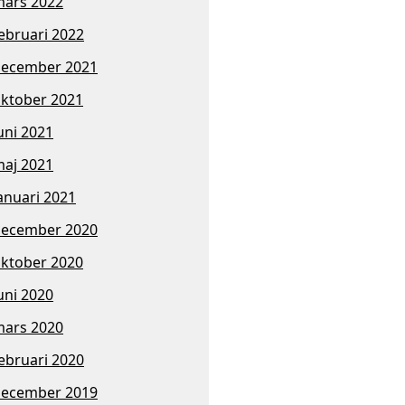
ars 2022
ebruari 2022
ecember 2021
ktober 2021
uni 2021
aj 2021
anuari 2021
ecember 2020
ktober 2020
uni 2020
ars 2020
ebruari 2020
ecember 2019