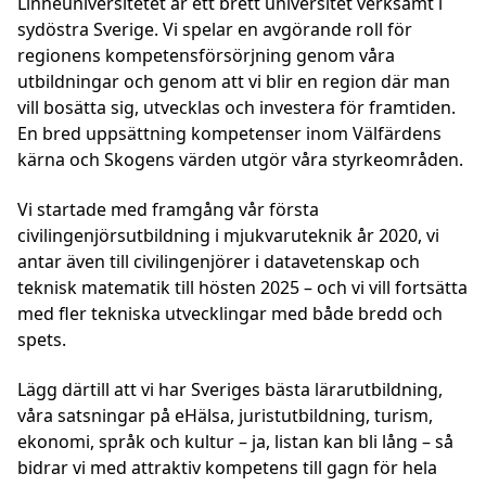
Linnéuniversitetet är ett brett universitet verksamt i
sydöstra Sverige. Vi spelar en avgörande roll för
regionens kompetensförsörjning genom våra
utbildningar och genom att vi blir en region där man
vill bosätta sig, utvecklas och investera för framtiden.
En bred uppsättning kompetenser inom Välfärdens
kärna och Skogens värden utgör våra styrkeområden.
Vi startade med framgång vår första
civilingenjörsutbildning i mjukvaruteknik år 2020, vi
antar även till civilingenjörer i datavetenskap och
teknisk matematik till hösten 2025 – och vi vill fortsätta
med fler tekniska utvecklingar med både bredd och
spets.
Lägg därtill att vi har Sveriges bästa lärarutbildning,
våra satsningar på eHälsa, juristutbildning, turism,
ekonomi, språk och kultur – ja, listan kan bli lång – så
bidrar vi med attraktiv kompetens till gagn för hela