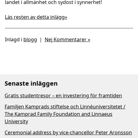
landet i allmänhet och sydost i synnerhet!
Läs resten av detta inlägg»
Inlagd i
blogg
|
Nej Kommentarer »
Senaste inläggen
Gratis studentresor – en investering för framtiden
Familjen Kamprads stiftelse och Linnéuniversitetet /
The Kamprad Family Foundation and Linnaeus
University
Ceremonial address by vice-chancellor Peter Aronsson