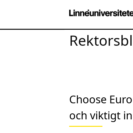
Rektorsb
Choose Europ
och viktigt i