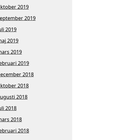
ktober 2019
eptember 2019
uli 2019
aj 2019
ars 2019
ebruari 2019
ecember 2018
ktober 2018
ugusti 2018
uli 2018
ars 2018
ebruari 2018