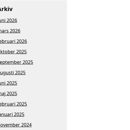
Arkiv
uni 2026
ars 2026
ebruari 2026
ktober 2025
eptember 2025
ugusti 2025
uni 2025
aj 2025
ebruari 2025
anuari 2025
november 2024