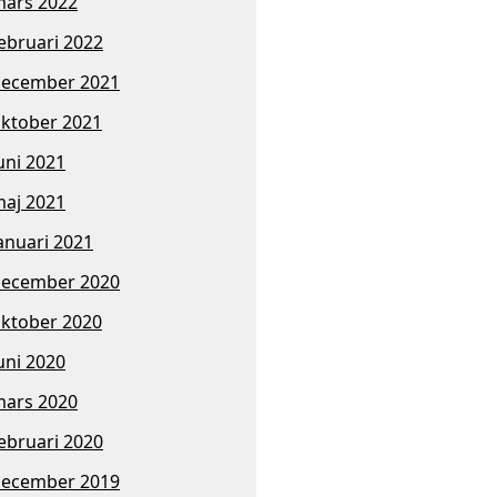
ars 2022
ebruari 2022
ecember 2021
ktober 2021
uni 2021
aj 2021
anuari 2021
ecember 2020
ktober 2020
uni 2020
ars 2020
ebruari 2020
ecember 2019