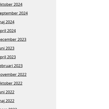
ktober 2024
eptember 2024
aj 2024
pril 2024
ecember 2023
uni 2023
pril 2023
ebruari 2023
november 2022
ktober 2022
uni 2022
aj 2022