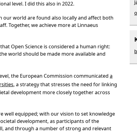
j
onal level. I did this also in 2022.
o
n our world are found also locally and affect both
ff. Together, we achieve more at Linnaeus
at Open Science is considered a human right:
b
 the world should be made more available and
n level, the European Commission communicated
a
sities
, a strategy that stresses the need for linking
ietal development more closely together across
re well equipped; with our vision to set knowledge
societal development, as participants of the
l, and through a number of strong and relevant