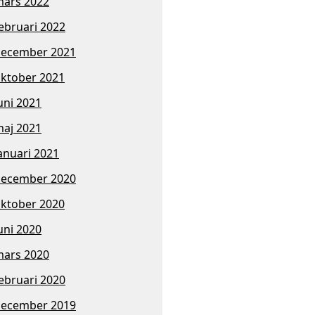
ars 2022
ebruari 2022
ecember 2021
ktober 2021
uni 2021
aj 2021
anuari 2021
ecember 2020
ktober 2020
uni 2020
ars 2020
ebruari 2020
ecember 2019