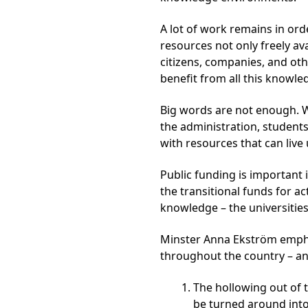
A lot of work remains in ord
resources not only freely ava
citizens, companies, and oth
benefit from all this knowle
Big words are not enough. 
the administration, student
with resources that can live
Public funding is important 
the transitional funds for a
knowledge – the universities
Minster Anna Ekström empha
throughout the country – and
The hollowing out of 
be turned around into