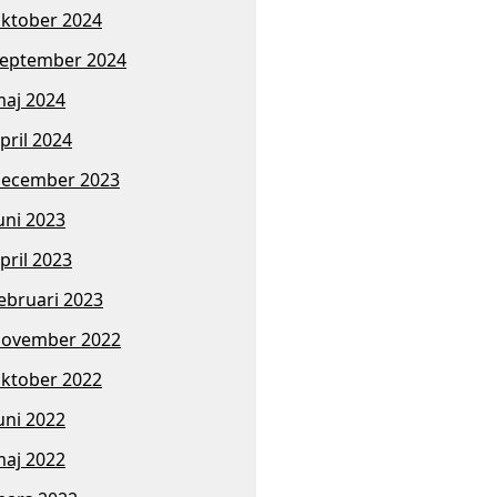
ktober 2024
eptember 2024
aj 2024
pril 2024
ecember 2023
uni 2023
pril 2023
ebruari 2023
november 2022
ktober 2022
uni 2022
aj 2022