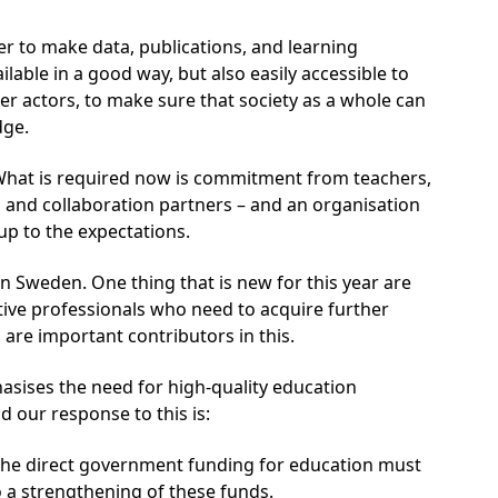
er to make data, publications, and learning
ilable in a good way, but also easily accessible to
er actors, to make sure that society as a whole can
dge.
What is required now is commitment from teachers,
s and collaboration partners – and an organisation
 up to the expectations.
in Sweden. One thing that is new for this year are
ctive professionals who need to acquire further
 are important contributors in this.
sises the need for high-quality education
 our response to this is:
the direct government funding for education must
 a strengthening of these funds.