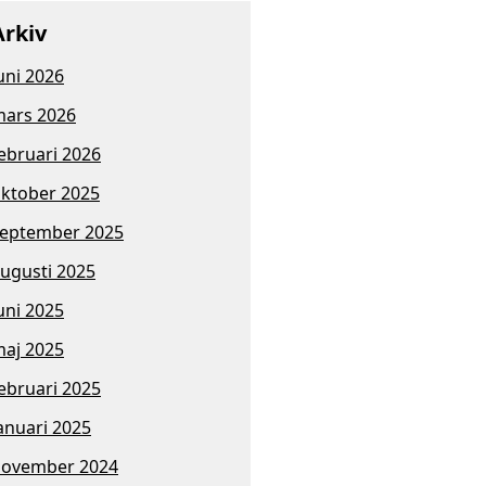
Arkiv
uni 2026
ars 2026
ebruari 2026
ktober 2025
eptember 2025
ugusti 2025
uni 2025
aj 2025
ebruari 2025
anuari 2025
november 2024