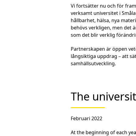
Vi fortsätter nu och för fra
verksamt universitet i Småla
hållbarhet, hälsa, nya mater
behövs verkligen, men det ä
som det blir verklig förändrin
Partnerskapen är öppen vet
långsiktiga uppdrag – att sät
samhällsutveckling.
The universit
Februari 2022
At the beginning of each ye