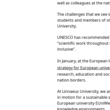
well as colleagues at the nati
The challenges that we see i
students and members of sta
University.
UNESCO has recommended th
“scientific work throughout
inclusive”.
In January, at the Europea
strategy for European univer
research, education and soc
nation borders.
At Linnaeus University, we a
in motion for a sustainable 
European university EUniWel
knowledge environments.