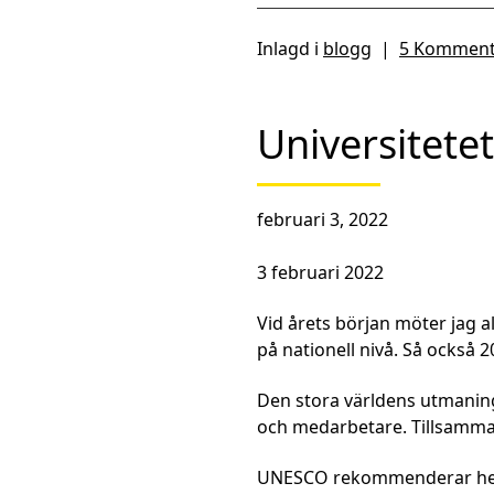
Inlagd i
blogg
|
5 Komment
Universitetet
februari 3, 2022
3 februari 2022
Vid årets början möter jag 
på nationell nivå. Så också 2
Den stora världens utmaning
och medarbetare. Tillsamman
UNESCO rekommenderar hela