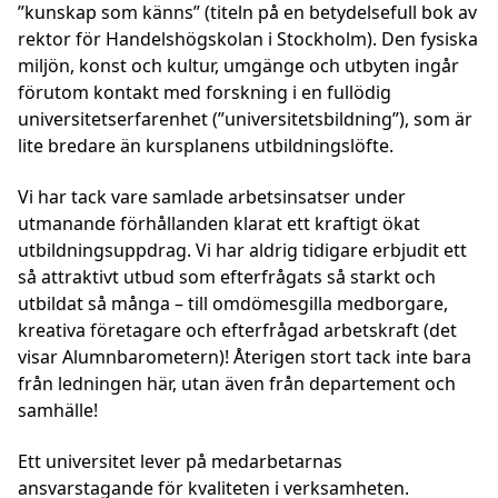
”kunskap som känns” (titeln på en betydelsefull bok av
rektor för Handelshögskolan i Stockholm). Den fysiska
miljön, konst och kultur, umgänge och utbyten ingår
förutom kontakt med forskning i en fullödig
universitetserfarenhet (”universitetsbildning”), som är
lite bredare än kursplanens utbildningslöfte.
Vi har tack vare samlade arbetsinsatser under
utmanande förhållanden klarat ett kraftigt ökat
utbildningsuppdrag. Vi har aldrig tidigare erbjudit ett
så attraktivt utbud som efterfrågats så starkt och
utbildat så många – till omdömesgilla medborgare,
kreativa företagare och efterfrågad arbetskraft (det
visar Alumnbarometern)! Återigen stort tack inte bara
från ledningen här, utan även från departement och
samhälle!
Ett universitet lever på medarbetarnas
ansvarstagande för kvaliteten i verksamheten.