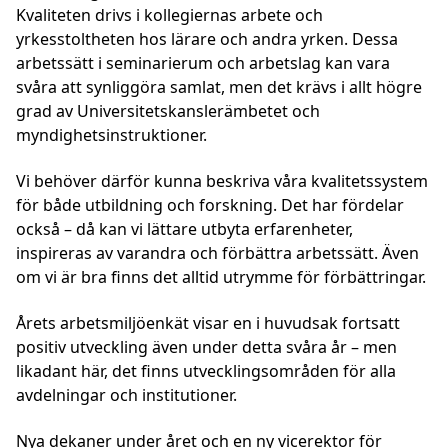
Kvaliteten drivs i kollegiernas arbete och
yrkesstoltheten hos lärare och andra yrken. Dessa
arbetssätt i seminarierum och arbetslag kan vara
svåra att synliggöra samlat, men det krävs i allt högre
grad av Universitetskanslerämbetet och
myndighetsinstruktioner.
Vi behöver därför kunna beskriva våra kvalitetssystem
för både utbildning och forskning. Det har fördelar
också – då kan vi lättare utbyta erfarenheter,
inspireras av varandra och förbättra arbetssätt. Även
om vi är bra finns det alltid utrymme för förbättringar.
Årets arbetsmiljöenkät visar en i huvudsak fortsatt
positiv utveckling även under detta svåra år – men
likadant här, det finns utvecklingsområden för alla
avdelningar och institutioner.
Nya dekaner under året och en ny vicerektor för