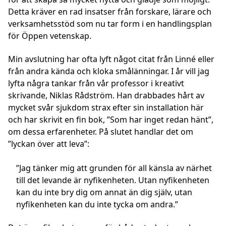
Detta kräver en rad insatser från forskare, lärare och
verksamhetsstöd som nu tar form i en handlingsplan
för Öppen vetenskap.
Min avslutning har ofta lyft något citat från Linné eller
från andra kända och kloka smålänningar. I år vill jag
lyfta några tankar från vår professor i kreativt
skrivande, Niklas Rådström. Han drabbades hårt av
mycket svår sjukdom strax efter sin installation här
och har skrivit en fin bok, ”Som har inget redan hänt”,
om dessa erfarenheter. På slutet handlar det om
”lyckan över att leva”:
”Jag tänker mig att grunden för all känsla av närhet
till det levande är nyfikenheten. Utan nyfikenheten
kan du inte bry dig om annat än dig själv, utan
nyfikenheten kan du inte tycka om andra.”