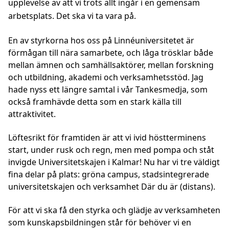
upplevelse av att vi trots allt ingår i en gemensam
arbetsplats. Det ska vi ta vara på.
En av styrkorna hos oss på Linnéuniversitetet är
förmågan till nära samarbete, och låga trösklar både
mellan ämnen och samhällsaktörer, mellan forskning
och utbildning, akademi och verksamhetsstöd. Jag
hade nyss ett längre samtal i vår Tankesmedja, som
också framhävde detta som en stark källa till
attraktivitet.
Löftesrikt för framtiden är att vi ivid höstterminens
start, under rusk och regn, men med pompa och ståt
invigde Universitetskajen i Kalmar! Nu har vi tre väldigt
fina delar på plats: gröna campus, stadsintegrerade
universitetskajen och verksamhet Där du är (distans).
För att vi ska få den styrka och glädje av verksamheten
som kunskapsbildningen står för behöver vi en