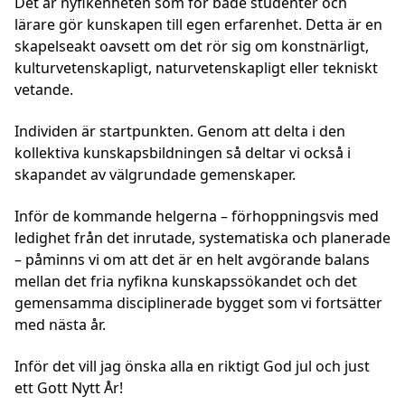
Det är nyfikenheten som för både studenter och
lärare gör kunskapen till egen erfarenhet. Detta är en
skapelseakt oavsett om det rör sig om konstnärligt,
kulturvetenskapligt, naturvetenskapligt eller tekniskt
vetande.
Individen är startpunkten. Genom att delta i den
kollektiva kunskapsbildningen så deltar vi också i
skapandet av välgrundade gemenskaper.
Inför de kommande helgerna – förhoppningsvis med
ledighet från det inrutade, systematiska och planerade
– påminns vi om att det är en helt avgörande balans
mellan det fria nyfikna kunskapssökandet och det
gemensamma disciplinerade bygget som vi fortsätter
med nästa år.
Inför det vill jag önska alla en riktigt God jul och just
ett Gott Nytt År!