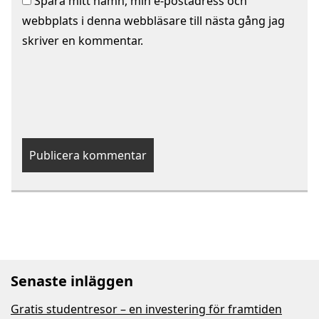
Spara mitt namn, min e-postadress och
webbplats i denna webbläsare till nästa gång jag
skriver en kommentar.
Senaste inläggen
Gratis studentresor – en investering för framtiden