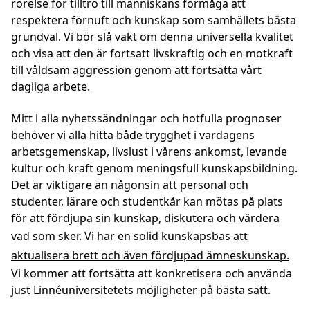
rörelse för tilltro till människans förmåga att
respektera förnuft och kunskap som samhällets bästa
grundval. Vi bör slå vakt om denna universella kvalitet
och visa att den är fortsatt livskraftig och en motkraft
till våldsam aggression genom att fortsätta vårt
dagliga arbete.
Mitt i alla nyhetssändningar och hotfulla prognoser
behöver vi alla hitta både trygghet i vardagens
arbetsgemenskap, livslust i vårens ankomst, levande
kultur och kraft genom meningsfull kunskapsbildning.
Det är viktigare än någonsin att personal och
studenter, lärare och studentkår kan mötas på plats
för att fördjupa sin kunskap, diskutera och värdera
vad som sker.
Vi har en solid kunskapsbas att
aktualisera brett och även fördjupad ämneskunskap.
Vi kommer att fortsätta att konkretisera och använda
just Linnéuniversitetets möjligheter på bästa sätt.