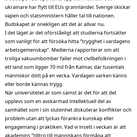
ukrainare har flytt till EUs grannländer. Sverige skickar
vapen och statsministern håller tal till nationen.
Budskapet är onekligen att det är allvar nu.
I det läget är det oförståeligt att studierna fortsätter
som vanligt för att försöka hitta ”trygghet i vardagens
arbetsgemenskap”. Medierna rapporterar om att
troliga vakuumbomber faller mot civilbefolkningen i
ett land som ligger 70 mil från Kalmar, där tusentals
människor dött på en vecka. Vardagen varken känns
eller borde kännas trygg.
När universitetet är som sämst är det för att det
upplevs som en avskärmad intellektuell del av
samhället som i sin slutenhet diskuterar konflikter och
problem utan att lyckas förankra kunskap eller
engagemang i praktiken. Vad vi insett i veckan är att
akademins ”tilltro till människans förmåga att