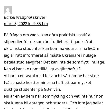
Bärbel Westphal
skriver:
mars 8, 2022 kl. 9:35 f m
På frågan om vad vi kan göra praktiskt: instifta
stipendier för de som är studieberättigade så att
ukrainska studenter kan komma vidare i sina liv.Om
jag är rätt informerat så måste Ukrainare i nuläge
betala studieavgifter. Det kan inte de som flytt i nuläge.
Kan vi kanske t om tillfälligt avgiftsbefria?
Vi har ju ett avtal med Kiev och i vårt ämne har vi de
två senaste höstterminerna haft ett par mycket
duktiga studenter på G3-nivån.
Nu är en av dem här som flykting och vet inte hur hon
ska kunna bli antagen och studera. Och inte jag heller