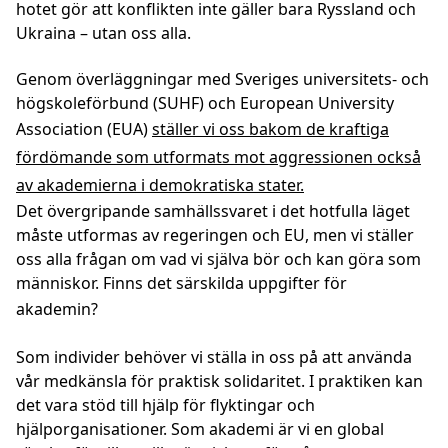
hotet gör att konflikten inte gäller bara Ryssland och
Ukraina – utan oss alla.
Genom överläggningar med Sveriges universitets- och
högskoleförbund (SUHF) och European University
Association (EUA)
ställer vi oss bakom de kraftiga
fördömande som utformats mot aggressionen också
av akademierna i demokratiska stater.
Det övergripande samhällssvaret i det hotfulla läget
måste utformas av regeringen och EU, men vi ställer
oss alla frågan om vad vi själva bör och kan göra som
människor. Finns det särskilda uppgifter för
akademin?
Som individer behöver vi ställa in oss på att använda
vår medkänsla för praktisk solidaritet. I praktiken kan
det vara stöd till hjälp för flyktingar och
hjälporganisationer. Som akademi är vi en global