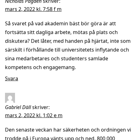
Nicholas Pagden
skriver:
mars 2, 2022 kl. 7:58 f m
Så svaret på vad akademin bäst bör göra är att
fortsätta sitt dagliga arbete, mötas på plats och
diskutera? Det låter, med handen på hjärtat, inte som
särskilt i förhållande till universitetets inflytande och
sina medarbetares och studenters samlade
kompetens och engagemang.
Svara
Gabriel Däll
skriver:
mars 2, 2022 kl. 1:02 e m
Den senaste veckan har säkerheten och ordningen vi
trodde på i Europa vänts upp och ned. 800 000