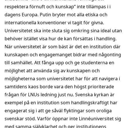
respektera förnuft och kunskap” inte tillämpas i i
dagens Europa. Putin bryter mot alla etiska och
internationella konventioner vi tagit för givna.
Universitetet ska inte sluta sig omkring sina ideal utan
behöver istället visa hur de kan försättas i handling.
När universitetet är som bäst är det en institution där
kunskapen och engagemanget bidrar med någonting
till samhället. Att fånga upp och ge studenterna en
möjlighet att använda sig av kunskapen och
möjligheterna som universitetet har för att navigera i
samtidens kaos borde vara den högst prioriterade
frågan för LNUs ledning just nu. Svenska kyrkan är
exempel på en institution som handlingskraftigt har
engagerat sig i att ge såväl flyktingar som oroliga
svenskar stöd. Varför öppnar inte Linnéuniversitet sig
med samma självklarhet och ger institutionens