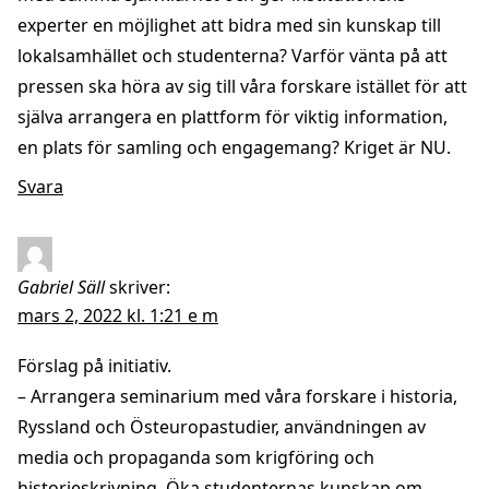
experter en möjlighet att bidra med sin kunskap till
lokalsamhället och studenterna? Varför vänta på att
pressen ska höra av sig till våra forskare istället för att
själva arrangera en plattform för viktig information,
en plats för samling och engagemang? Kriget är NU.
Svara
Gabriel Säll
skriver:
mars 2, 2022 kl. 1:21 e m
Förslag på initiativ.
– Arrangera seminarium med våra forskare i historia,
Ryssland och Östeuropastudier, användningen av
media och propaganda som krigföring och
historieskrivning. Öka studenternas kunskap om