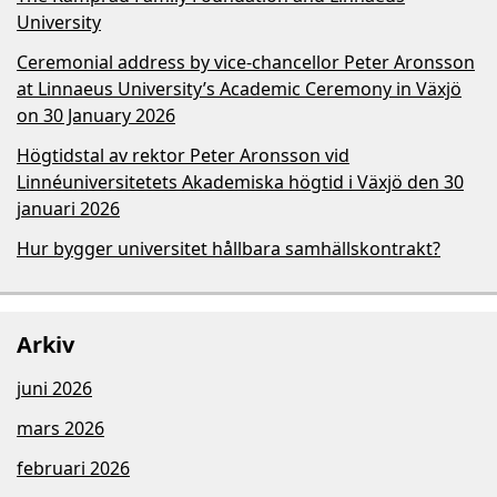
University
Ceremonial address by vice-chancellor Peter Aronsson
at Linnaeus University’s Academic Ceremony in Växjö
on 30 January 2026
Högtidstal av rektor Peter Aronsson vid
Linnéuniversitetets Akademiska högtid i Växjö den 30
januari 2026
Hur bygger universitet hållbara samhällskontrakt?
Arkiv
juni 2026
mars 2026
februari 2026