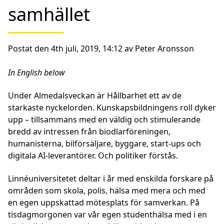
samhället
Postat den 4th juli, 2019, 14:12 av Peter Aronsson
In English below
Under Almedalsveckan är Hållbarhet ett av de
starkaste nyckelorden. Kunskapsbildningens roll dyker
upp – tillsammans med en väldig och stimulerande
bredd av intressen från biodlarföreningen,
humanisterna, bilförsäljare, byggare, start-ups och
digitala AI-leverantörer. Och politiker förstås.
Linnéuniversitetet deltar i år med enskilda forskare på
områden som skola, polis, hälsa med mera och med
en egen uppskattad mötesplats för samverkan. På
tisdagmorgonen var vår egen studenthälsa med i en