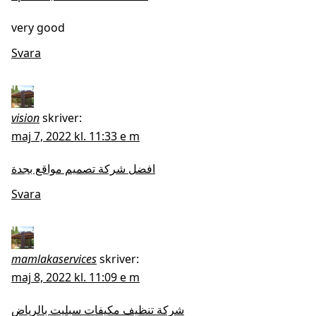
very good
Svara
vision
skriver:
maj 7, 2022 kl. 11:33 e m
افضل شركة تصميم مواقع بجدة
Svara
mamlakaservices
skriver:
maj 8, 2022 kl. 11:09 e m
شركة تنظيف مكيفات سبليت بالرياض