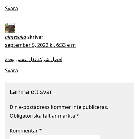
Svara
almesalia
skriver:
september 5, 2022 kl. 6:33 e m
افضل شركة نقل عفش بجدة
Svara
Lämna ett svar
Din e-postadress kommer inte publiceras.
Obligatoriska fält är märkta
*
Kommentar
*