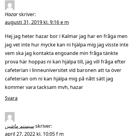
Hazar
skriver:
augusti 31, 2019 kl. 9:16 e m
Hej jag heter hazar bor i Kalmar jag har en fråga men
jag vet inte hur mycke kan ni hjälpa mig jag visste inte
vem ska jag kontakta engoande min fråga tänkte
prova här hoppas ni kan hjälpa till, jag vill fråga efter
cafeterian i linneuniversitet vid baronen att ta över
cafeterian om ni kan hjälpa mig på nått sätt jag
kommer vara tacksam mvh, hazar
Svara
سیستم ماشین
skriver:
april 27, 2022 kl. 10:05 f m