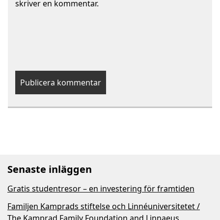
skriver en kommentar.
Senaste inläggen
Gratis studentresor – en investering för framtiden
Familjen Kamprads stiftelse och Linnéuniversitetet /
The Kamprad Family Foundation and Linnaeus