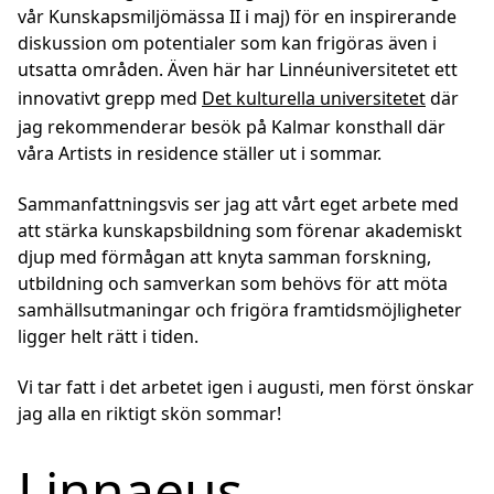
vår Kunskapsmiljömässa II i maj) för en inspirerande
diskussion om potentialer som kan frigöras även i
utsatta områden. Även här har Linnéuniversitetet ett
innovativt grepp med
Det kulturella universitetet
där
jag rekommenderar besök på Kalmar konsthall där
våra Artists in residence ställer ut i sommar.
Sammanfattningsvis ser jag att vårt eget arbete med
att stärka kunskapsbildning som förenar akademiskt
djup med förmågan att knyta samman forskning,
utbildning och samverkan som behövs för att möta
samhällsutmaningar och frigöra framtidsmöjligheter
ligger helt rätt i tiden.
Vi tar fatt i det arbetet igen i augusti, men först önskar
jag alla en riktigt skön sommar!
Linnaeus