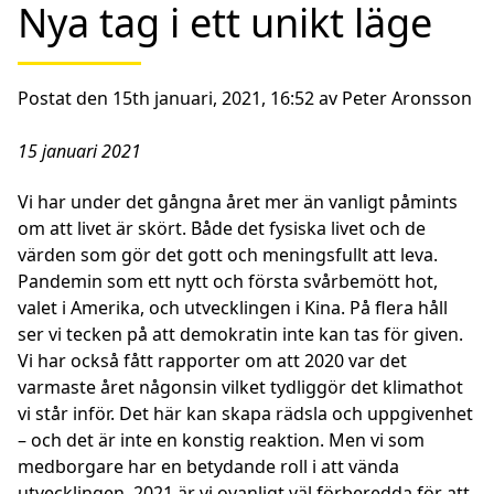
Nya tag i ett unikt läge
Postat den 15th januari, 2021, 16:52 av Peter Aronsson
15 januari 2021
Vi har under det gångna året mer än vanligt påmints
om att livet är skört. Både det fysiska livet och de
värden som gör det gott och meningsfullt att leva.
Pandemin som ett nytt och första svårbemött hot,
valet i Amerika, och utvecklingen i Kina. På flera håll
ser vi tecken på att demokratin inte kan tas för given.
Vi har också fått rapporter om att 2020 var det
varmaste året någonsin vilket tydliggör det klimathot
vi står inför. Det här kan skapa rädsla och uppgivenhet
– och det är inte en konstig reaktion. Men vi som
medborgare har en betydande roll i att vända
utvecklingen. 2021 är vi ovanligt väl förberedda för att