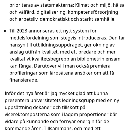
prioriteras av statsmakterna: Klimat och miljö, hälsa
och välfärd, digitalisering, kompetensförsörjning
och arbetsliv, demokratiskt och starkt samhälle.
Till 2023 annonseras ett nytt system för
medelsfördelning som stegvis introduceras. Den tar
hänsyn till utbildningsuppdraget, ger ökning av
anslag utifrån kvalitet, med ett bredare och mer
kvalitativt kvalitetsbegrepp än bibliometrin ensam
kan fånga. Därutöver vill man också premiera
profileringar som lärosätena ansöker om att få
finansierade.
Inför det nya året är jag mycket glad att kunna
presentera universitetets ledningsgrupp med en ny
uppsättning dekaner och tillskott på
vicerektorsposterna som i lagom proportioner bär
vidare på kunnande och förnyar energin för de
kommande åren. Tillsammans, och med ett