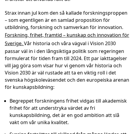
Strax innan jul kom den så kallade forskningsproppen
– som egentligen är en samlad proposition för
utbildning, forskning och samverkan för innovation.
Forskning, frihet, framtid – kunskap och innovation för
Sverige.
Vår historia och våra vägval i Vision 2030
passar väl in i den långsiktiga politik som regeringen
formulerat för tiden fram till 2024. Ett par iakttagelser
vill jag göra som visar hur vi genom vår historia och
Vision 2030 är väl rustade att ta en viktig roll i det
svenska högskoleväsendet och den europeiska arenan
för kunskapsbildning:
Begreppet forskningens frihet vidgas till akademisk
frihet för att understryka värdet av fri
kunskapsbildning, det är en god ambition att slå
vakt om vår unika kvalitet.