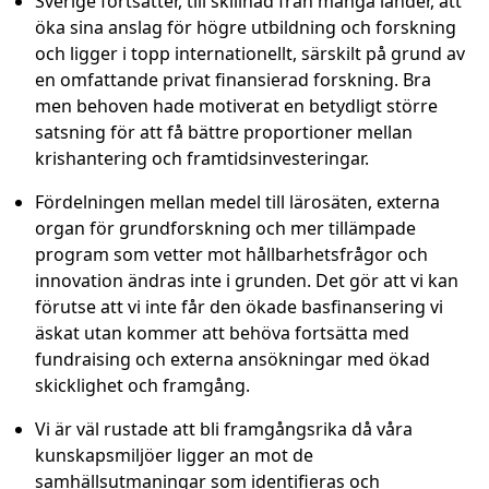
Sverige fortsätter, till skillnad från många länder, att
öka sina anslag för högre utbildning och forskning
och ligger i topp internationellt, särskilt på grund av
en omfattande privat finansierad forskning. Bra
men behoven hade motiverat en betydligt större
satsning för att få bättre proportioner mellan
krishantering och framtidsinvesteringar.
Fördelningen mellan medel till lärosäten, externa
organ för grundforskning och mer tillämpade
program som vetter mot hållbarhetsfrågor och
innovation ändras inte i grunden. Det gör att vi kan
förutse att vi inte får den ökade basfinansering vi
äskat utan kommer att behöva fortsätta med
fundraising och externa ansökningar med ökad
skicklighet och framgång.
Vi är väl rustade att bli framgångsrika då våra
kunskapsmiljöer ligger an mot de
samhällsutmaningar som identifieras och