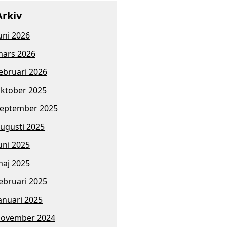
Arkiv
uni 2026
ars 2026
ebruari 2026
ktober 2025
eptember 2025
ugusti 2025
uni 2025
aj 2025
ebruari 2025
anuari 2025
november 2024