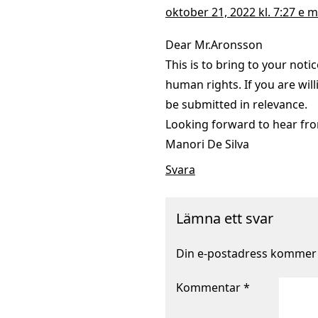
oktober 21, 2022 kl. 7:27 e m
Dear Mr.Aronsson
This is to bring to your notic
human rights. If you are will
be submitted in relevance.
Looking forward to hear fr
Manori De Silva
Svara
Lämna ett svar
Din e-postadress kommer i
Kommentar
*