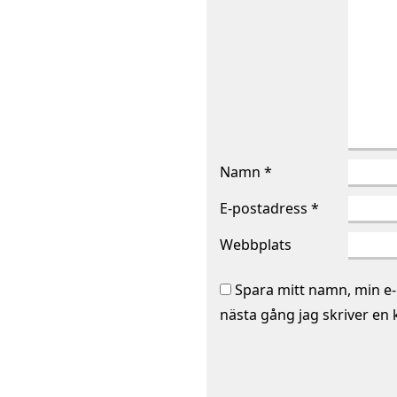
Namn
*
E-postadress
*
Webbplats
Spara mitt namn, min e-
nästa gång jag skriver en