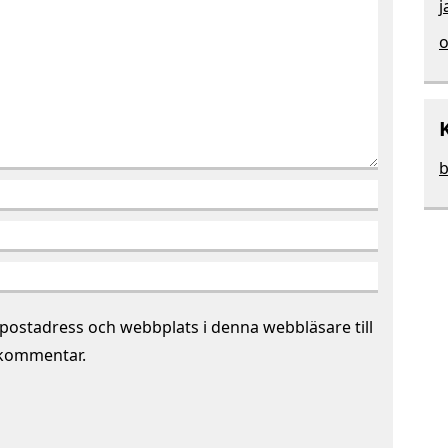
j
o
b
postadress och webbplats i denna webbläsare till
 kommentar.