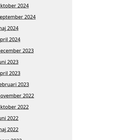
ktober 2024
eptember 2024
aj 2024
pril 2024
ecember 2023
uni 2023
pril 2023
ebruari 2023
november 2022
ktober 2022
uni 2022
aj 2022