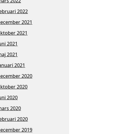
ars 2022
ebruari 2022
ecember 2021
ktober 2021
uni 2021
aj 2021
anuari 2021
ecember 2020
ktober 2020
uni 2020
ars 2020
ebruari 2020
ecember 2019