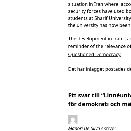
situation in Iran where, acc
security forces have used b
students at Sharif Universit
the university has now been
The development in Iran – a
reminder of the relevance o
Questioned Democracy.
Det här inlägget postades de
Ett svar till “Linnéu
för demokrati och mä
Manori De Silva
skriver: