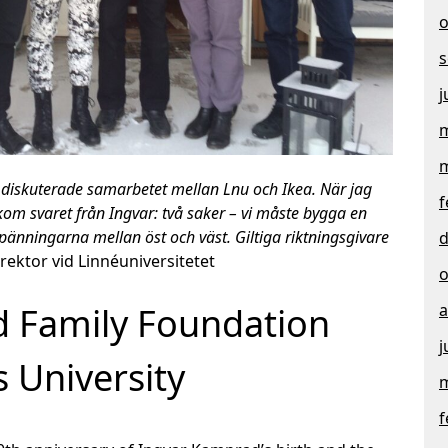
o
s
j
m
m
i diskuterade samarbetet mellan Lnu och Ikea. När jag
f
kom svaret från Ingvar: två saker – vi måste bygga en
änningarna mellan öst och väst. Giltiga riktningsgivare
d
rektor vid Linnéuniversitetet
o
 Family Foundation
a
j
 University
m
f