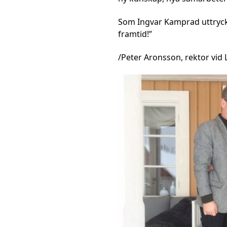
Som Ingvar Kamprad uttryck
framtid!”
/Peter Aronsson, rektor vid 