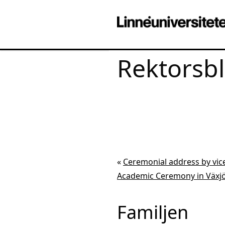
Rektorsb
«
Ceremonial address by vice
Academic Ceremony in Växjö
Familjen