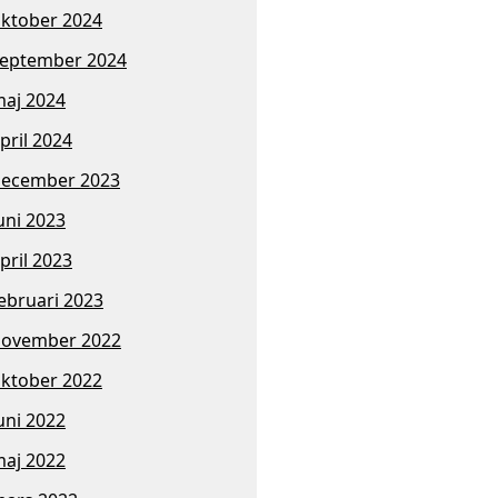
ktober 2024
eptember 2024
aj 2024
pril 2024
ecember 2023
uni 2023
pril 2023
ebruari 2023
november 2022
ktober 2022
uni 2022
aj 2022