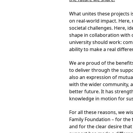
What unites these projects is
on real-world impact. Here,
societal challenges. Here, i
shape in collaboration with 
university should work: comb
ability to make a real differe
We are proud of the benefits
to deliver through the suppo
also an expression of mutual
with the wider community, an
better future. It has strengt
knowledge in motion for sus
For all these reasons, we w
Family Foundation – for the 
and for the clear desire tha