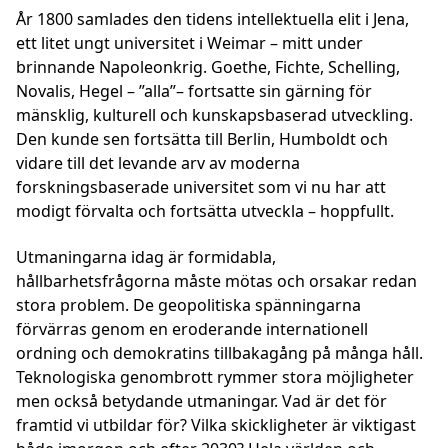
År 1800 samlades den tidens intellektuella elit i Jena,
ett litet ungt universitet i Weimar – mitt under
brinnande Napoleonkrig. Goethe, Fichte, Schelling,
Novalis, Hegel – ”alla”– fortsatte sin gärning för
mänsklig, kulturell och kunskapsbaserad utveckling.
Den kunde sen fortsätta till Berlin, Humboldt och
vidare till det levande arv av moderna
forskningsbaserade universitet som vi nu har att
modigt förvalta och fortsätta utveckla – hoppfullt.
Utmaningarna idag är formidabla,
hållbarhetsfrågorna måste mötas och orsakar redan
stora problem. De geopolitiska spänningarna
förvärras genom en eroderande internationell
ordning och demokratins tillbakagång på många håll.
Teknologiska genombrott rymmer stora möjligheter
men också betydande utmaningar. Vad är det för
framtid vi utbildar för? Vilka skickligheter är viktigast