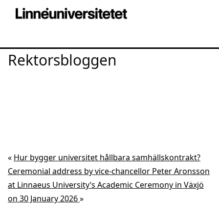
Rektorsbloggen
«
Hur bygger universitet hållbara samhällskontrakt?
Ceremonial address by vice-chancellor Peter Aronsson
at Linnaeus University’s Academic Ceremony in Växjö
on 30 January 2026
»