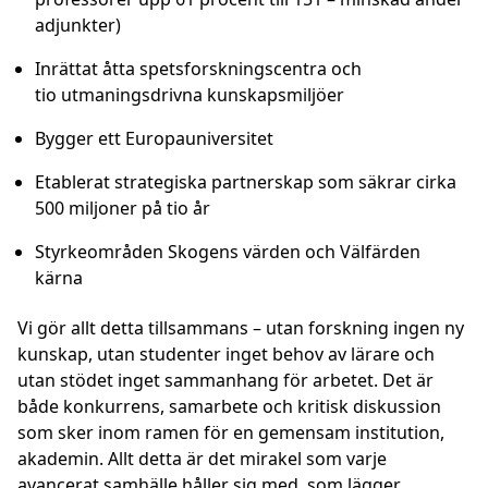
adjunkter)
Inrättat åtta spetsforskningscentra och
tio utmaningsdrivna kunskapsmiljöer
Bygger ett Europauniversitet
Etablerat strategiska partnerskap som säkrar cirka
500 miljoner på tio år
Styrkeområden Skogens värden och Välfärden
kärna
Vi gör allt detta tillsammans – utan forskning ingen ny
kunskap, utan studenter inget behov av lärare och
utan stödet inget sammanhang för arbetet. Det är
både konkurrens, samarbete och kritisk diskussion
som sker inom ramen för en gemensam institution,
akademin. Allt detta är det mirakel som varje
avancerat samhälle håller sig med, som lägger