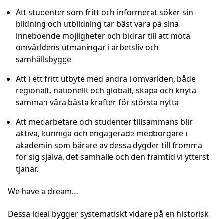
Att studenter som fritt och informerat söker sin
bildning och utbildning tar bäst vara på sina
inneboende möjligheter och bidrar till att möta
omvärldens utmaningar i arbetsliv och
samhällsbygge
Att i ett fritt utbyte med andra i omvärlden, både
regionalt, nationellt och globalt, skapa och knyta
samman våra bästa krafter för största nytta
Att medarbetare och studenter tillsammans blir
aktiva, kunniga och engagerade medborgare i
akademin som bärare av dessa dygder till fromma
för sig själva, det samhälle och den framtid vi ytterst
tjänar.
We have a dream…
Dessa ideal bygger systematiskt vidare på en historisk