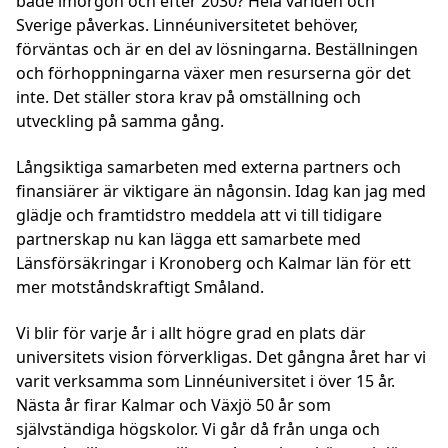
både imorgon och efter 2030? Hela världen och
Sverige påverkas. Linnéuniversitetet behöver,
förväntas och är en del av lösningarna. Beställningen
och förhoppningarna växer men resurserna gör det
inte. Det ställer stora krav på omställning och
utveckling på samma gång.
Långsiktiga samarbeten med externa partners och
finansiärer är viktigare än någonsin. Idag kan jag med
glädje och framtidstro meddela att vi till tidigare
partnerskap nu kan lägga ett samarbete med
Länsförsäkringar i Kronoberg och Kalmar län för ett
mer motståndskraftigt Småland.
Vi blir för varje år i allt högre grad en plats där
universitets vision förverkligas. Det gångna året har vi
varit verksamma som Linnéuniversitet i över 15 år.
Nästa år firar Kalmar och Växjö 50 år som
självständiga högskolor. Vi går då från unga och