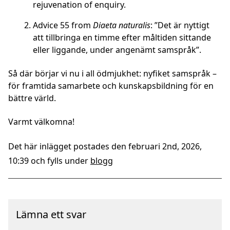
rejuvenation of enquiry.
Advice 55 from
Diaeta naturalis
: ”Det är nyttigt
att tillbringa en timme efter måltiden sittande
eller liggande, under angenämt samspråk”.
Så där börjar vi nu i all ödmjukhet: nyfiket samspråk –
för framtida samarbete och kunskapsbildning för en
bättre värld.
Varmt välkomna!
Det här inlägget postades den februari 2nd, 2026,
10:39 och fylls under
blogg
Lämna ett svar