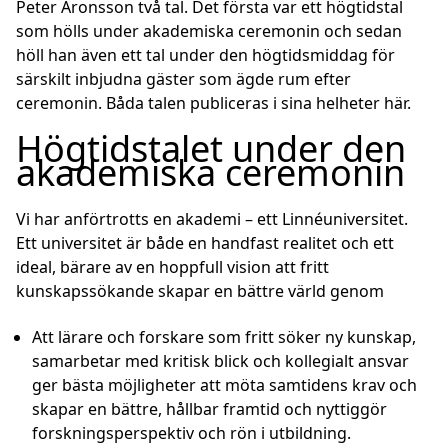
Peter Aronsson två tal. Det första var ett högtidstal
som hölls under akademiska ceremonin och sedan
höll han även ett tal under den högtidsmiddag för
särskilt inbjudna gäster som ägde rum efter
ceremonin. Båda talen publiceras i sina helheter här.
Högtidstalet under den
akademiska ceremonin
Vi har anförtrotts en akademi – ett Linnéuniversitet.
Ett universitet är både en handfast realitet och ett
ideal, bärare av en hoppfull vision att fritt
kunskapssökande skapar en bättre värld genom
Att lärare och forskare som fritt söker ny kunskap,
samarbetar med kritisk blick och kollegialt ansvar
ger bästa möjligheter att möta samtidens krav och
skapar en bättre, hållbar framtid och nyttiggör
forskningsperspektiv och rön i utbildning.