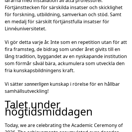
lärarna med installation av åtta professorer.
Förtjänsttecken för särskilda insatser och skicklighet
för forskning, utbildning, samverkan och stöd. Samt
en medalj för särskilt förtjänstfulla insatser för
Linnéuniversitetet.
Vi gör detta varje år. Inte som en repetition utan för att
fira framsteg, de bidrag som under året givits till en
lång tradition, byggandet av en nyskapande institution
som förmår såväl bära, ackumulera som utveckla den
fria kunskapsbildningens kraft.
Vi sätter
sannerligen
kunskap i rörelse för en hållbar
samhällsutveckling!
Talet under
högtidsmiddagen
Today, we are celebrating the Academic Ceremony of