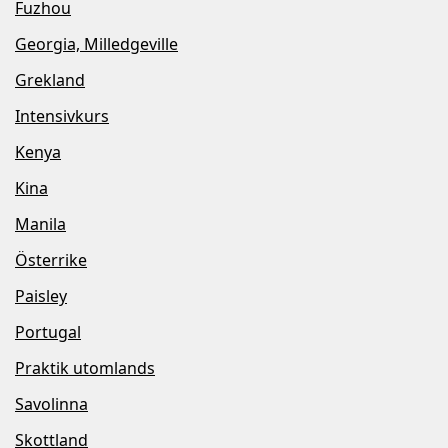
Fuzhou
Georgia, Milledgeville
Grekland
Intensivkurs
Kenya
Kina
Manila
Österrike
Paisley
Portugal
Praktik utomlands
Savolinna
Skottland