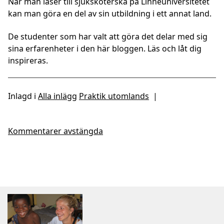
När man läser till sjuksköterska på Linnéuniversitetet
kan man göra en del av sin utbildning i ett annat land.
De studenter som har valt att göra det delar med sig
sina erfarenheter i den här bloggen. Läs och låt dig
inspireras.
Inlagd i
Alla inlägg
Praktik utomlands
|
Kommentarer avstängda