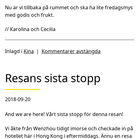
Nu är vi tillbaka på rummet och ska ha lite fredagsmys
med godis och frukt.
// Karolina och Cecilia
Inlagd i
Kina
|
Kommentarer avstängda
Resans sista stopp
2018-09-20
And we are here! Vårt sista stopp för denna resan!
Vi åkte från Wenzhou tidigt imorse och checkade in på
hotellet här i Hong Kong i eftermiddags. Ännu en resa