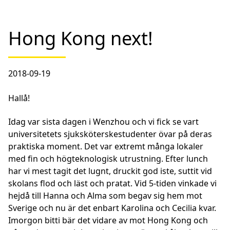
Hong Kong next!
2018-09-19
Hallå!
Idag var sista dagen i Wenzhou och vi fick se vart
universitetets sjuksköterskestudenter övar på deras
praktiska moment. Det var extremt många lokaler
med fin och högteknologisk utrustning. Efter lunch
har vi mest tagit det lugnt, druckit god iste, suttit vid
skolans flod och läst och pratat. Vid 5-tiden vinkade vi
hejdå till Hanna och Alma som begav sig hem mot
Sverige och nu är det enbart Karolina och Cecilia kvar.
Imorgon bitti bär det vidare av mot Hong Kong och