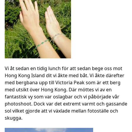
Vi åt sedan en tidig lunch för att sedan bege oss mot
Hong Kong Island dit vi åkte med båt. Vi åkte därefter
med bergbana upp till Victoria Peak som är ett berg
med utsikt över Hong Kong. Där möttes vi av en
fantastisk vy som var oslagbar och vi påbörjade vår
photoshoot. Dock var det extremt varmt och gassande
sol vilket gjorde att vi växlade mellan fotoställe och
skugga.