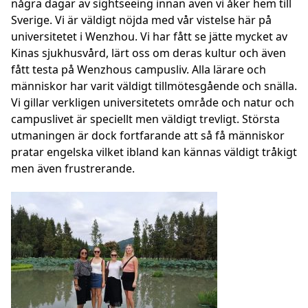
några dagar av sightseeing innan även vi åker hem till
Sverige. Vi är väldigt nöjda med vår vistelse här på
universitetet i Wenzhou. Vi har fått se jätte mycket av
Kinas sjukhusvård, lärt oss om deras kultur och även
fått testa på Wenzhous campusliv. Alla lärare och
människor har varit väldigt tillmötesgående och snälla.
Vi gillar verkligen universitetets område och natur och
campuslivet är speciellt men väldigt trevligt. Största
utmaningen är dock fortfarande att så få människor
pratar engelska vilket ibland kan kännas väldigt tråkigt
men även frustrerande.