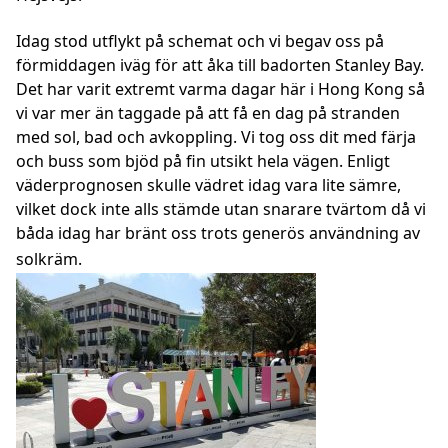
Idag stod utflykt på schemat och vi begav oss på
förmiddagen iväg för att åka till badorten Stanley Bay.
Det har varit extremt varma dagar här i Hong Kong så
vi var mer än taggade på att få en dag på stranden
med sol, bad och avkoppling. Vi tog oss dit med färja
och buss som bjöd på fin utsikt hela vägen. Enligt
väderprognosen skulle vädret idag vara lite sämre,
vilket dock inte alls stämde utan snarare tvärtom då vi
båda idag har bränt oss trots generös användning av
solkräm.