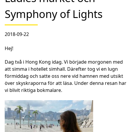
Symphony of Lights
2018-09-22
Hej!
Dag två i Hong Kong idag. Vi började morgonen med
att simma i hotellet simhall. Därefter tog vi en lugn
förmiddag och satte oss nere vid hamnen med utsikt
över skyskraporna för att läsa. Under denna resan har
vi blivit riktiga bokmalare.