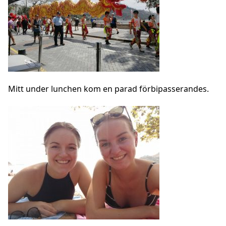
Mitt under lunchen kom en parad förbipasserandes.