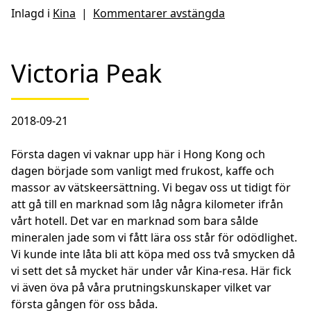
Inlagd i
Kina
|
Kommentarer avstängda
Victoria Peak
2018-09-21
Första dagen vi vaknar upp här i Hong Kong och
dagen började som vanligt med frukost, kaffe och
massor av vätskeersättning. Vi begav oss ut tidigt för
att gå till en marknad som låg några kilometer ifrån
vårt hotell. Det var en marknad som bara sålde
mineralen jade som vi fått lära oss står för odödlighet.
Vi kunde inte låta bli att köpa med oss två smycken då
vi sett det så mycket här under vår Kina-resa. Här fick
vi även öva på våra prutningskunskaper vilket var
första gången för oss båda.