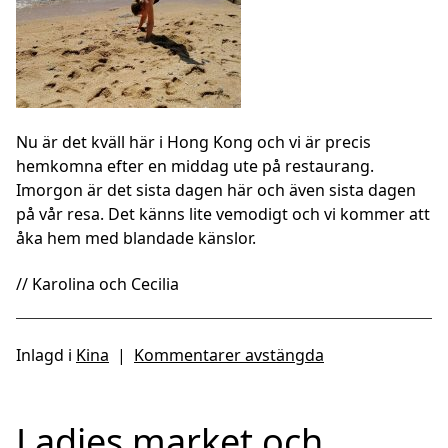
Nu är det kväll här i Hong Kong och vi är precis
hemkomna efter en middag ute på restaurang.
Imorgon är det sista dagen här och även sista dagen
på vår resa. Det känns lite vemodigt och vi kommer att
åka hem med blandade känslor.
// Karolina och Cecilia
Inlagd i
Kina
|
Kommentarer avstängda
Ladies market och