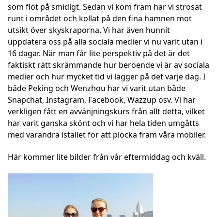
som flöt på smidigt. Sedan vi kom fram har vi strosat
runt i området och kollat på den fina hamnen mot
utsikt över skyskraporna. Vi har även hunnit
uppdatera oss på alla sociala medier vi nu varit utan i
16 dagar. När man får lite perspektiv på det är det
faktiskt rätt skrämmande hur beroende vi är av sociala
medier och hur mycket tid vi lägger på det varje dag. I
både Peking och Wenzhou har vi varit utan både
Snapchat, Instagram, Facebook, Wazzup osv. Vi har
verkligen fått en avvänjningskurs från allt detta, vilket
har varit ganska skönt och vi har hela tiden umgåtts
med varandra istället för att plocka fram våra mobiler.
Här kommer lite bilder från vår eftermiddag och kväll.