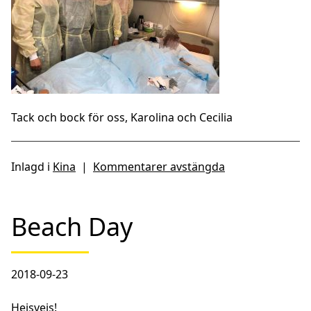
Tack och bock för oss, Karolina och Cecilia
Inlagd i
Kina
|
Kommentarer avstängda
Beach Day
2018-09-23
Hejsvejs!