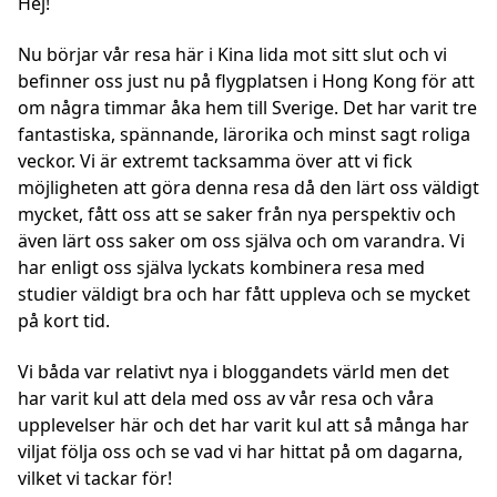
Hej!
Nu börjar vår resa här i Kina lida mot sitt slut och vi
befinner oss just nu på flygplatsen i Hong Kong för att
om några timmar åka hem till Sverige. Det har varit tre
fantastiska, spännande, lärorika och minst sagt roliga
veckor. Vi är extremt tacksamma över att vi fick
möjligheten att göra denna resa då den lärt oss väldigt
mycket, fått oss att se saker från nya perspektiv och
även lärt oss saker om oss själva och om varandra. Vi
har enligt oss själva lyckats kombinera resa med
studier väldigt bra och har fått uppleva och se mycket
på kort tid.
Vi båda var relativt nya i bloggandets värld men det
har varit kul att dela med oss av vår resa och våra
upplevelser här och det har varit kul att så många har
viljat följa oss och se vad vi har hittat på om dagarna,
vilket vi tackar för!