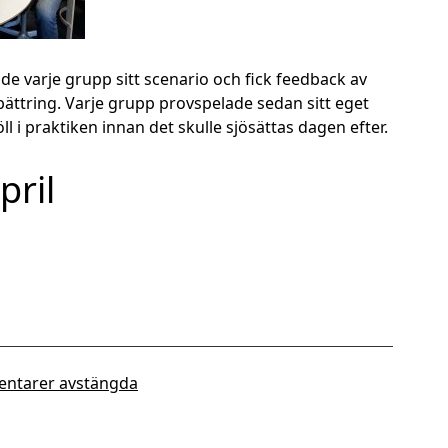
 varje grupp sitt scenario och fick feedback av
bättring. Varje grupp provspelade sedan sitt eget
ll i praktiken innan det skulle sjösättas dagen efter.
pril
ntarer avstängda