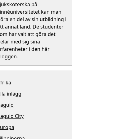
juksköterska på
innéuniversitetet kan man
öra en del av sin utbildning i
tt annat land. De studenter
om har valt att göra det
elar med sig sina
rfarenheter i den här
loggen.
frika
lla inlägg
aguio
aguio City
europa
ilippinerna