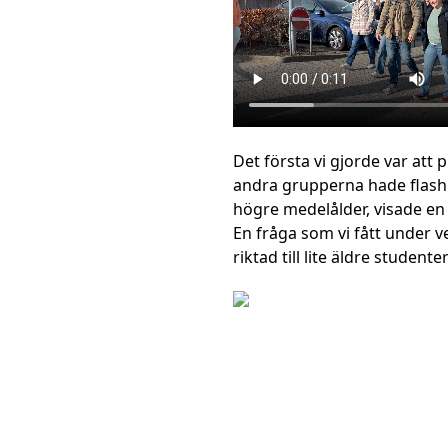
Det första vi gjorde var att
andra grupperna hade flashig
högre medelålder, visade en
En fråga som vi fått under 
riktad till lite äldre studenter 