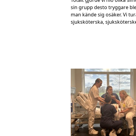
sin grupp desto tryggare bl
man kände sig osäker. Vi tur
sjuksköterska, sjukskötersk