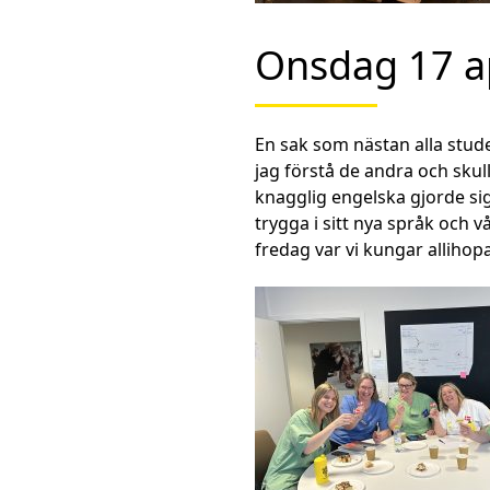
Onsdag 17 ap
En sak som nästan alla stude
jag förstå de andra och skul
knagglig engelska gjorde sig
trygga i sitt nya språk och 
fredag var vi kungar allihopa