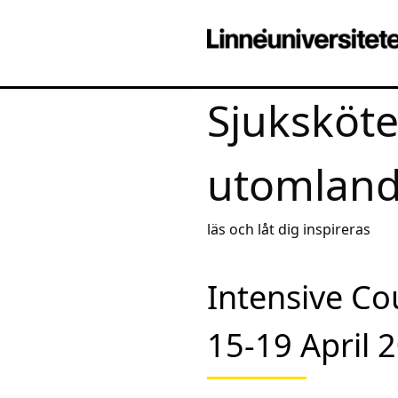
Sjuksköt
utomlan
läs och låt dig inspireras
Intensive C
15-19 April 