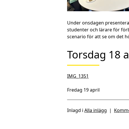
Under onsdagen presenterade
studenter och lärare för för
scenario för att se om det hö
Torsdag 18 a
IMG_1351
Fredag 19 april
Inlagd i
Alla inlägg
|
Komme