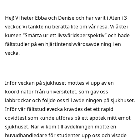
Hej! Vi heter Ebba och Denise och har varit i Aten i 3
veckor. Vi tänkte nu berätta lite om vår resa. Vi åkte i
kursen “Smärta ur ett livsvärldsperspektiv” och hade
fältstudier på en hjärtintensivvårdsavdelning i en
vecka.
Inför veckan på sjukhuset möttes vi upp av en
koordinator från universitetet, som gav oss
labbrockar och följde oss till avdelningen på sjukhuset.
Inför vår fältstudievecka krävdes det ett rapid
covidtest som kunde utföras på ett apotek mitt emot
sjukhuset. När vi kom till avdelningen mötte en
huvudhandledare för studenter upp oss och visade