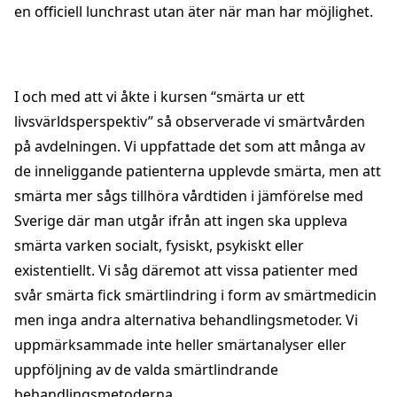
en officiell lunchrast utan äter när man har möjlighet.
I och med att vi åkte i kursen “smärta ur ett
livsvärldsperspektiv” så observerade vi smärtvården
på avdelningen. Vi uppfattade det som att många av
de inneliggande patienterna upplevde smärta, men att
smärta mer sågs tillhöra vårdtiden i jämförelse med
Sverige där man utgår ifrån att ingen ska uppleva
smärta varken socialt, fysiskt, psykiskt eller
existentiellt. Vi såg däremot att vissa patienter med
svår smärta fick smärtlindring i form av smärtmedicin
men inga andra alternativa behandlingsmetoder. Vi
uppmärksammade inte heller smärtanalyser eller
uppföljning av de valda smärtlindrande
behandlingsmetoderna.