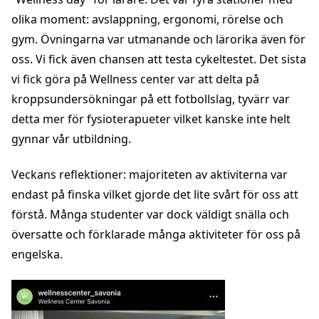
olika moment: avslappning, ergonomi, rörelse och
gym. Övningarna var utmanande och lärorika även för
oss. Vi fick även chansen att testa cykeltestet. Det sista
vi fick göra på Wellness center var att delta på
kroppsundersökningar på ett fotbollslag, tyvärr var
detta mer för fysioterapueter vilket kanske inte helt
gynnar vår utbildning.
Veckans reflektioner: majoriteten av aktiviterna var
endast på finska vilket gjorde det lite svårt för oss att
förstå. Många studenter var dock väldigt snälla och
översatte och förklarade många aktiviteter för oss på
engelska.