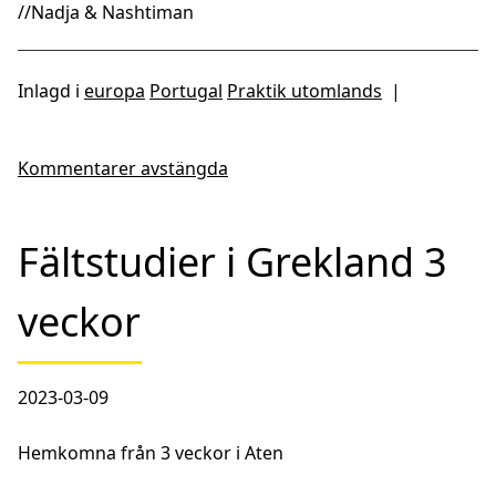
//Nadja & Nashtiman
Inlagd i
europa
Portugal
Praktik utomlands
|
Kommentarer avstängda
Fältstudier i Grekland 3
veckor
2023-03-09
Hemkomna från 3 veckor i Aten