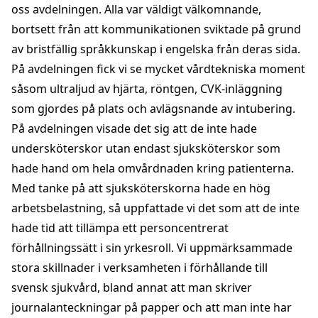
oss avdelningen. Alla var väldigt välkomnande,
bortsett från att kommunikationen sviktade på grund
av bristfällig språkkunskap i engelska från deras sida.
På avdelningen fick vi se mycket vårdtekniska moment
såsom ultraljud av hjärta, röntgen, CVK-inläggning
som gjordes på plats och avlägsnande av intubering.
På avdelningen visade det sig att de inte hade
undersköterskor utan endast sjuksköterskor som
hade hand om hela omvårdnaden kring patienterna.
Med tanke på att sjuksköterskorna hade en hög
arbetsbelastning, så uppfattade vi det som att de inte
hade tid att tillämpa ett personcentrerat
förhållningssätt i sin yrkesroll. Vi uppmärksammade
stora skillnader i verksamheten i förhållande till
svensk sjukvård, bland annat att man skriver
journalanteckningar på papper och att man inte har