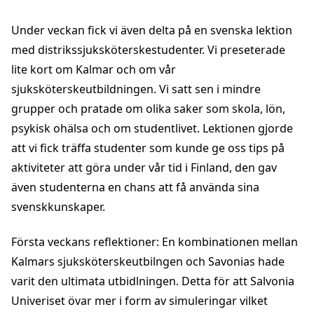
Under veckan fick vi även delta på en svenska lektion
med distrikssjuksköterskestudenter. Vi preseterade
lite kort om Kalmar och om vår
sjuksköterskeutbildningen. Vi satt sen i mindre
grupper och pratade om olika saker som skola, lön,
psykisk ohälsa och om studentlivet. Lektionen gjorde
att vi fick träffa studenter som kunde ge oss tips på
aktiviteter att göra under vår tid i Finland, den gav
även studenterna en chans att få använda sina
svenskkunskaper.
Första veckans reflektioner: En kombinationen mellan
Kalmars sjuksköterskeutbilngen och Savonias hade
varit den ultimata utbidlningen. Detta för att Salvonia
Univeriset övar mer i form av simuleringar vilket