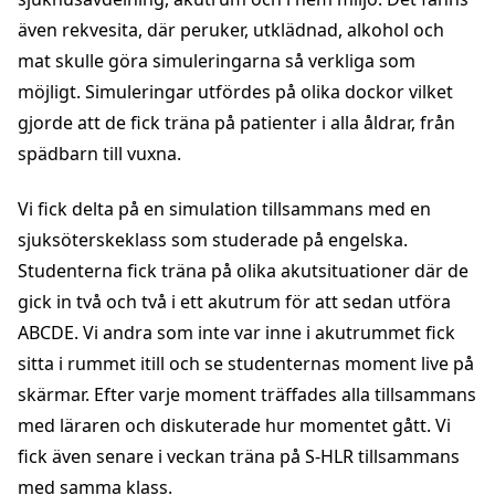
även rekvesita, där peruker, utklädnad, alkohol och
mat skulle göra simuleringarna så verkliga som
möjligt. Simuleringar utfördes på olika dockor vilket
gjorde att de fick träna på patienter i alla åldrar, från
spädbarn till vuxna.
Vi fick delta på en simulation tillsammans med en
sjuksöterskeklass som studerade på engelska.
Studenterna fick träna på olika akutsituationer där de
gick in två och två i ett akutrum för att sedan utföra
ABCDE. Vi andra som inte var inne i akutrummet fick
sitta i rummet itill och se studenternas moment live på
skärmar. Efter varje moment träffades alla tillsammans
med läraren och diskuterade hur momentet gått. Vi
fick även senare i veckan träna på S-HLR tillsammans
med samma klass.