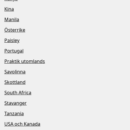
Kina
Manila
Österrike
Paisley
Portugal
Praktik utomlands
Savolinna
Skottland
South Africa
Stavanger
Tanzania
USA och Kanada