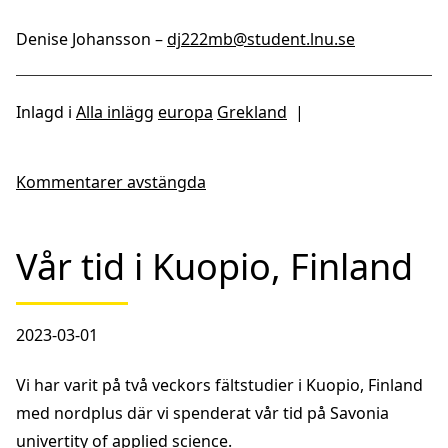
Denise Johansson –
dj222mb@student.lnu.se
Inlagd i
Alla inlägg
europa
Grekland
|
Kommentarer avstängda
Vår tid i Kuopio, Finland
2023-03-01
Vi har varit på två veckors fältstudier i Kuopio, Finland
med nordplus där vi spenderat vår tid på Savonia
univertity of applied science.