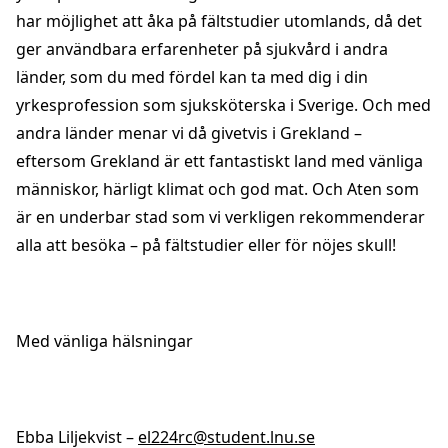
har möjlighet att åka på fältstudier utomlands, då det
ger användbara erfarenheter på sjukvård i andra
länder, som du med fördel kan ta med dig i din
yrkesprofession som sjuksköterska i Sverige. Och med
andra länder menar vi då givetvis i Grekland –
eftersom Grekland är ett fantastiskt land med vänliga
människor, härligt klimat och god mat. Och Aten som
är en underbar stad som vi verkligen rekommenderar
alla att besöka – på fältstudier eller för nöjes skull!
Med vänliga hälsningar
Ebba Liljekvist –
el224rc@student.lnu.se