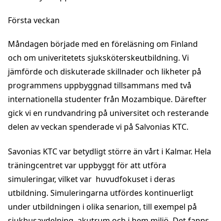
Första veckan
Måndagen började med en föreläsning om Finland
och om univeritetets sjuksköterskeutbildning. Vi
jämförde och diskuterade skillnader och likheter på
programmens uppbyggnad tillsammans med två
internationella studenter från Mozambique. Därefter
gick vi en rundvandring på universitet och resterande
delen av veckan spenderade vi på Salvonias KTC.
Savonias KTC var betydligt större än vårt i Kalmar. Hela
träningcentret var uppbyggt för att utföra
simuleringar, vilket var huvudfokuset i deras
utbildning. Simuleringarna utfördes kontinuerligt
under utbildningen i olika senarion, till exempel på
sjukhusavdelning, akutrum och i hem miljö. Det fanns