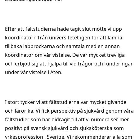
Efter att fältstudierna hade tagit slut mötte vi upp
koordinatorn från universitetet igen för att lämna
tillbaka labbrockarna och samtala med en annan
koordinator om vår vistelse. De var mycket trevliga
och erbjöd sig att hjälpa till vid frågor och funderingar
under vår vistelse i Aten.
I stort tycker vi att fältstudierna var mycket givande
och lärorika. Vi fick perspektiv på sjukvård genom våra
fältstudier som har bidragit till att vi numera ser mer
positivt på svensk sjukvård och sjuksköterska som
yrkesprofession i Sverige. Vi rekommenderar alla som