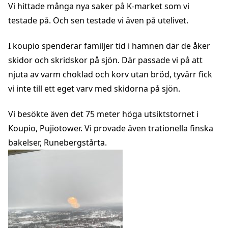
Vi hittade många nya saker på K-market som vi
testade på. Och sen testade vi även på utelivet.
I koupio spenderar familjer tid i hamnen där de åker
skidor och skridskor på sjön. Där passade vi på att
njuta av varm choklad och korv utan bröd, tyvärr fick
vi inte till ett eget varv med skidorna på sjön.
Vi besökte även det 75 meter höga utsiktstornet i
Koupio, Pujiotower.
Vi provade även trationella finska
bakelser,
Runebergstårta.