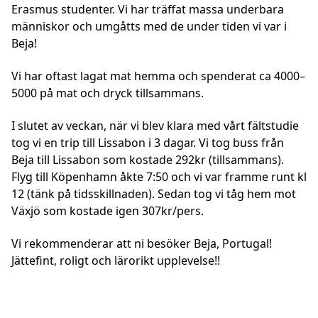
Erasmus studenter. Vi har träffat massa underbara
människor och umgåtts med de under tiden vi var i
Beja!
Vi har oftast lagat mat hemma och spenderat ca 4000–
5000 på mat och dryck tillsammans.
I slutet av veckan, när vi blev klara med vårt fältstudie
tog vi en trip till Lissabon i 3 dagar. Vi tog buss från
Beja till Lissabon som kostade 292kr (tillsammans).
Flyg till Köpenhamn åkte 7:50 och vi var framme runt kl
12 (tänk på tidsskillnaden). Sedan tog vi tåg hem mot
Växjö som kostade igen 307kr/pers.
Vi rekommenderar att ni besöker Beja, Portugal!
Jättefint, roligt och lärorikt upplevelse!!