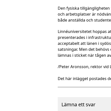
Den fysiska tillgängligheten
och arbetsplatser är nödvän
både anställda och studenter
Linnéuniversitetet hoppas a
presenterades i infrastruktur
acceptabelt att länen i sydös
satsningar. Men det behövs o
lämnas i sticket när tågen av 
/Peter Aronsson, rektor vid 
Det här inlägget postades de
Lämna ett svar