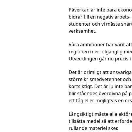
Påverkan är inte bara ekono
bidrar till en negativ arbets
studenter och vi måste snar
verksamhet.
Våra ambitioner har varit a
regionen mer tillgänglig med 
Utvecklingen går nu precis i
Det är orimligt att ansvarig
större krismedvetenhet och 
kortsiktigt. Det är ju inte 
blir ståendes övergivna på 
ett tåg eller möjligtvis en e
Långsiktigt måste alla aktö
tillsätta medel så att erfo
rullande materiel sker.