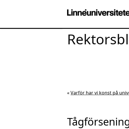
Rektorsb
«
Varför har vi konst på univ
Tågförsenin