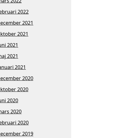
ars 2022
ebruari 2022
ecember 2021
ktober 2021
uni 2021
aj 2021
anuari 2021
ecember 2020
ktober 2020
uni 2020
ars 2020
ebruari 2020
ecember 2019