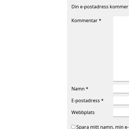
Din e-postadress kommer i
Kommentar
*
Namn
*
E-postadress
*
Webbplats
Spara mitt namn, min e-