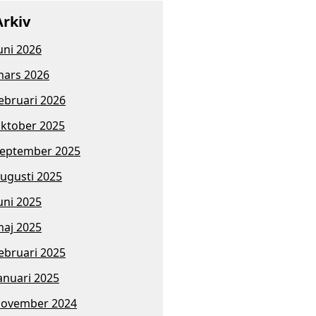
Arkiv
uni 2026
ars 2026
ebruari 2026
ktober 2025
eptember 2025
ugusti 2025
uni 2025
aj 2025
ebruari 2025
anuari 2025
november 2024