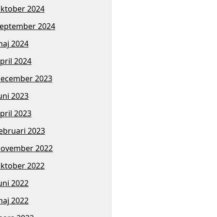
ktober 2024
eptember 2024
aj 2024
pril 2024
ecember 2023
uni 2023
pril 2023
ebruari 2023
november 2022
ktober 2022
uni 2022
aj 2022