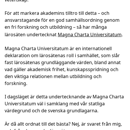
För att markera akademins tilltro till detta – och
ansvarstagande för en god samhällsordning genom
en fri forskning och utbildning – så har många
lärosäten undertecknat
Magna Charta Universitatum
.
Magna Charta Universitatum är en internationell
deklaration om lärosätenas roll i samhället, som slår
fast lärosätenas grundläggande värden, bland annat
vad gäller akademisk frihet, kunskapsspridning och
den viktiga relationen mellan utbildning och
forskning.
I dagsläget är detta undertecknande av Magna Charta
Universitatum väl i samklang med vår statliga
värdegrund och de svenska grundlagarna.
Är då allt ordnat till det bästa? Nej, är svaret från mig,