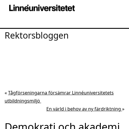
Rektorsbloggen
«
Tågförseningarna försämrar Linnéuniversitetets
utbildningsmiljö
En värld i behov av ny färdriktning
»
Demokrati och akademi