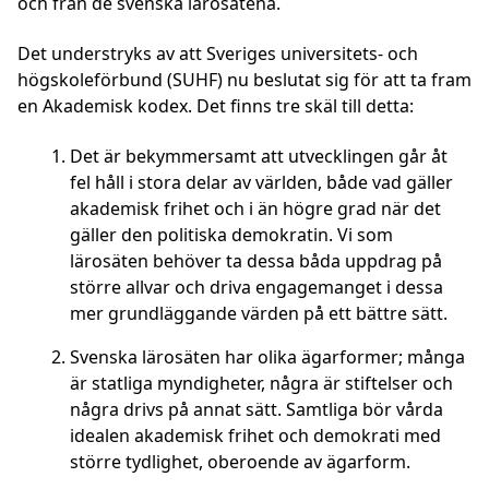
och från de svenska lärosätena.
Det understryks av att Sveriges universitets- och
högskoleförbund (SUHF) nu beslutat sig för att ta fram
en Akademisk kodex. Det finns tre skäl till detta:
Det är bekymmersamt att utvecklingen går åt
fel håll i stora delar av världen, både vad gäller
akademisk frihet och i än högre grad när det
gäller den politiska demokratin. Vi som
lärosäten behöver ta dessa båda uppdrag på
större allvar och driva engagemanget i dessa
mer grundläggande värden på ett bättre sätt.
Svenska lärosäten har olika ägarformer; många
är statliga myndigheter, några är stiftelser och
några drivs på annat sätt. Samtliga bör vårda
idealen akademisk frihet och demokrati med
större tydlighet, oberoende av ägarform.