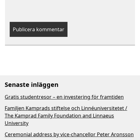
Senaste inläggen
Gratis studentresor – en investering för framtiden
Familjen Kamprads stiftelse och Linnéuniversitetet /
The Kamprad Family Foundation and Linnaeus
University
Ceremonial address by vice-chancellor Peter Aronsson