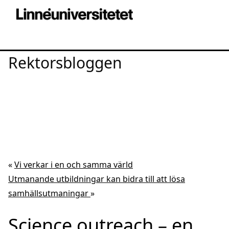
Rektorsbloggen
«
Vi verkar i en och samma värld
Utmanande utbildningar kan bidra till att lösa
samhällsutmaningar
»
Science outreach – en