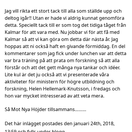
Jag vill rikta ett stort tack till alla som ställde upp och
deltog igår!! Utan er hade vi aldrig kunnat genomföra
detta. Speciellt tack till er som tog det tidiga tåget från
Kalmar för att vara med. Nu jobbar vi för att få med
Kalmar så att vi kan göra om detta där nästa år. Jag
hoppas att ni också haft en givande förmiddag. En del
kommentarer som jag fick under lunchen var att detta
var bra träning på att prata om forskning så att alla
förstår och att det gett många nya tankar och idéer.
Lite kul är det ju också att vi presenterade våra
aktiviteter för ministern för högre utbildning och
forskning, Helen Hellemark-Knutsson, i fredags och
hon var mycket intresserad av att veta mera.
Så Mot Nya Höjder tillsammans………
Det här inlägget postades den januari 24th, 2018,
13:59 och fylls under
blogg