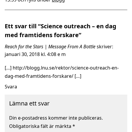
Ett svar till “Science outreach – en dag
med framtidens forskare”
Reach for the Stars | Message From A Bottle
skriver:
januari 30, 2018 kl. 4:08 e m
[…]
http://blogg.lnu.se/rektor/science-outreach-en-
dag-med-framtidens-forskare/
[…]
Svara
Lämna ett svar
Din e-postadress kommer inte publiceras.
Obligatoriska fält är märkta
*