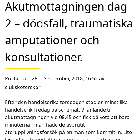
Akutmottagningen dag
2 – dödsfall, traumatiska
amputationer och
konsultationer.
Postat den 28th September, 2018, 16:52 av
sjukskoterskor
Efter den händelserika torsdagen stod en minst lika
händelserik fredag på schemat. Vi anlände till
akutmottagningen vid 08.45 och fick då veta att bara
minuterna innan hade de avbrutit
återupplivningsförsök på en man som kommit in. Lite
läskigt i och med att vi strax innan suttit i bilen och