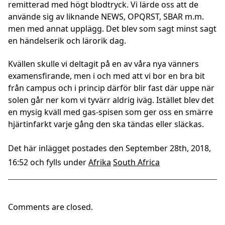
remitterad med högt blodtryck. Vi lärde oss att de
använde sig av liknande NEWS, OPQRST, SBAR m.m.
men med annat upplägg. Det blev som sagt minst sagt
en händelserik och lärorik dag.
Kvällen skulle vi deltagit på en av våra nya vänners
examensfirande, men i och med att vi bor en bra bit
från campus och i princip därför blir fast där uppe när
solen går ner kom vi tyvärr aldrig iväg. Istället blev det
en mysig kväll med gas-spisen som ger oss en smärre
hjärtinfarkt varje gång den ska tändas eller släckas.
Det här inlägget postades den September 28th, 2018,
16:52 och fylls under
Afrika
South Africa
Comments are closed.