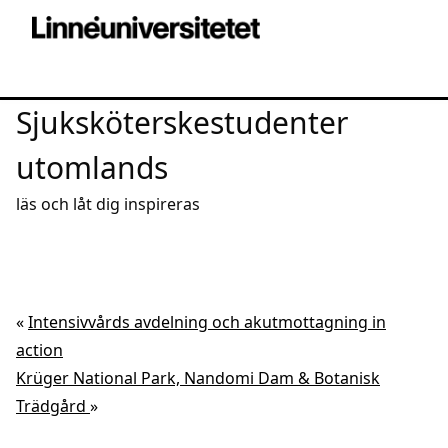
Sjuksköterskestudenter
utomlands
läs och låt dig inspireras
«
Intensivvårds avdelning och akutmottagning in
action
Krüger National Park, Nandomi Dam & Botanisk
Trädgård
»