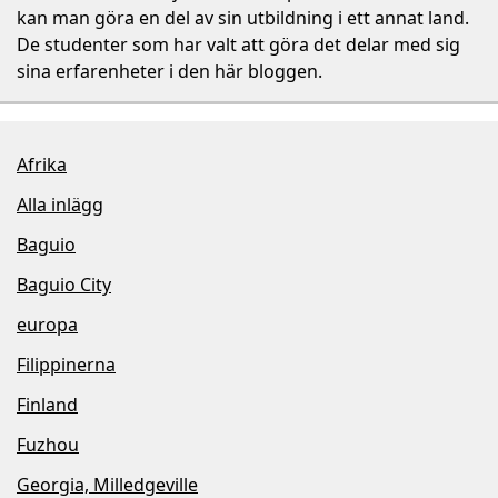
kan man göra en del av sin utbildning i ett annat land.
De studenter som har valt att göra det delar med sig
sina erfarenheter i den här bloggen.
Afrika
Alla inlägg
Baguio
Baguio City
europa
Filippinerna
Finland
Fuzhou
Georgia, Milledgeville