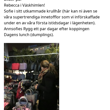
Rebecca i Väskhimlen!
Sofie i sitt utkammade krullhår (här kan ni även se
våra supertrendiga innetofflor som vi införskaffade
under en av våra första istidsdagar i lägenheten).
Annsofies Rygg ett par dagar efter koppingen
Dagens lunch (dumplings).