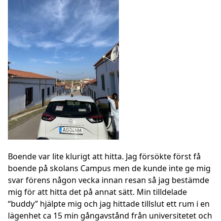
Boende var lite klurigt att hitta. Jag försökte först få
boende på skolans Campus men de kunde inte ge mig
svar förens någon vecka innan resan så jag bestämde
mig för att hitta det på annat sätt. Min tilldelade
“buddy” hjälpte mig och jag hittade tillslut ett rum i en
lägenhet ca 15 min gångavstånd från universitetet och