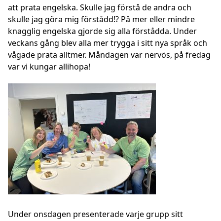
att prata engelska. Skulle jag förstå de andra och
skulle jag göra mig förstådd!? På mer eller mindre
knagglig engelska gjorde sig alla förstådda. Under
veckans gång blev alla mer trygga i sitt nya språk och
vågade prata alltmer. Måndagen var nervös, på fredag
var vi kungar allihopa!
Under onsdagen presenterade varje grupp sitt