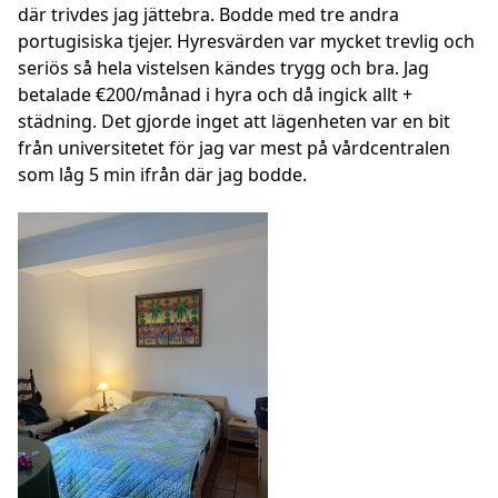
där trivdes jag jättebra. Bodde med tre andra
portugisiska tjejer. Hyresvärden var mycket trevlig och
seriös så hela vistelsen kändes trygg och bra. Jag
betalade €200/månad i hyra och då ingick allt +
städning. Det gjorde inget att lägenheten var en bit
från universitetet för jag var mest på vårdcentralen
som låg 5 min ifrån där jag bodde.