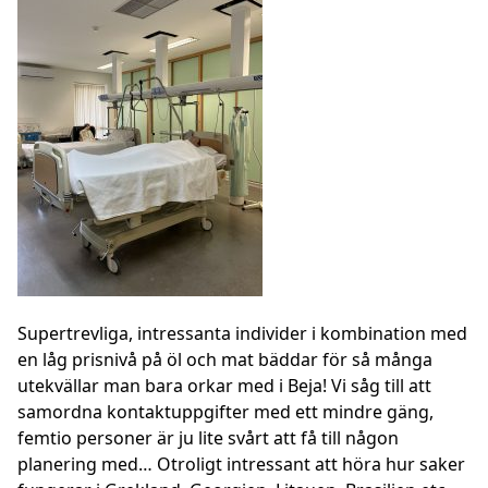
Supertrevliga, intressanta individer i kombination med
en låg prisnivå på öl och mat bäddar för så många
utekvällar man bara orkar med i Beja! Vi såg till att
samordna kontaktuppgifter med ett mindre gäng,
femtio personer är ju lite svårt att få till någon
planering med… Otroligt intressant att höra hur saker