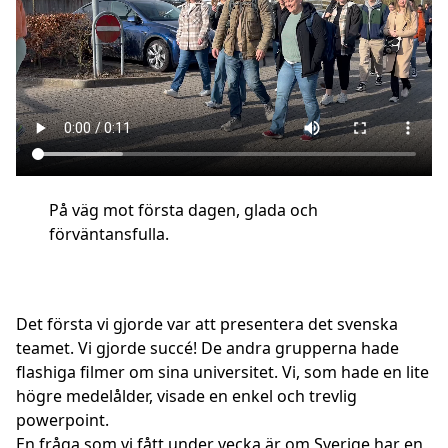
På väg mot första dagen, glada och
förväntansfulla.
Det första vi gjorde var att presentera det svenska
teamet. Vi gjorde succé! De andra grupperna hade
flashiga filmer om sina universitet. Vi, som hade en lite
högre medelålder, visade en enkel och trevlig
powerpoint.
En fråga som vi fått under vecka är om Sverige har en