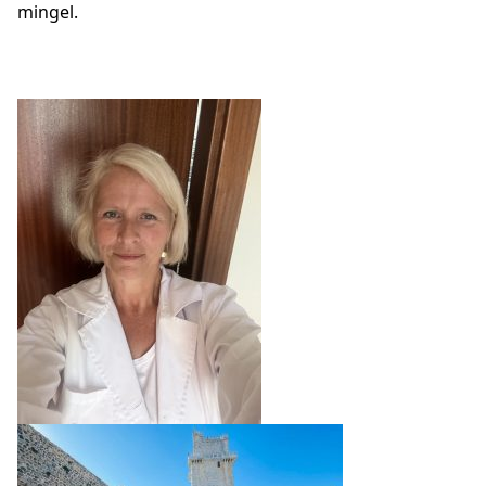
mingel.