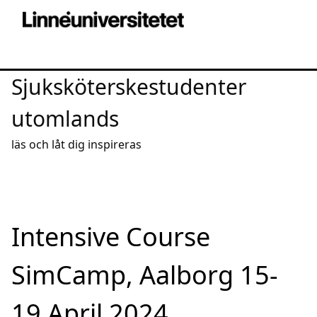
Sjuksköterskestudenter
utomlands
läs och låt dig inspireras
Intensive Course
SimCamp, Aalborg 15-
19 April 2024