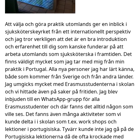
Att välja och göra praktik utomlands ger en inblick i
sjuksköterskeyrket från ett internationellt perspektiv
och jag tror verkligen att det är en bra introduktion
och erfarenhet till dig som kanske funderar på att
arbeta utomlands som sjuksköterska i framtiden. Det
finns väldigt mycket som jag tar med mig från min
praktik i Portugal. Alla nya personer jag har lärt känna,
både som kommer från Sverige och från andra länder.
Jag umgicks mycket med Erasmusstudenterna i skolan
och vi hittade även på saker på fritiden. Jag blev
inbjuden till en WhatsApp-grupp för alla
Erasmusstudenter och där fanns det alltid någon som
ville ses. Det fanns även många aktiviteter som vi
kunde delta i i skolan som t.ex. work shops och
lektioner i portugisiska. Tyvärr kunde inte jag gå på de
Portugisiska lektionerna då de ofta krockade med