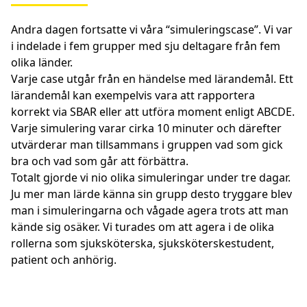
Andra dagen fortsatte vi våra “simuleringscase”. Vi var
i indelade i fem grupper med sju deltagare från fem
olika länder.
Varje case utgår från en händelse med lärandemål. Ett
lärandemål kan exempelvis vara att rapportera
korrekt via SBAR eller att utföra moment enligt ABCDE.
Varje simulering varar cirka 10 minuter och därefter
utvärderar man tillsammans i gruppen vad som gick
bra och vad som går att förbättra.
Totalt gjorde vi nio olika simuleringar under tre dagar.
Ju mer man lärde känna sin grupp desto tryggare blev
man i simuleringarna och vågade agera trots att man
kände sig osäker. Vi turades om att agera i de olika
rollerna som sjuksköterska, sjuksköterskestudent,
patient och anhörig.