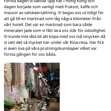
Första dagen vi vaknar upp här i Hong Kong och
dagen började som vanligt med frukost, kaffe och
massor av vätskeersättning. Vi begav oss ut tidigt för
att gå till en marknad som låg några kilometer ifrån
vårt hotell. Det var en marknad som bara sålde
mineralen jade som vi fått lära oss står för odödlighet.
Vi kunde inte låta bli att köpa med oss två smycken då
vi sett det så mycket här under vår Kina-resa. Här fick
vi även öva på våra prutningskunskaper vilket var
första gången för oss båda.