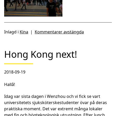
Inlagd i
Kina
|
Kommentarer avstängda
Hong Kong next!
2018-09-19
Hallå!
Idag var sista dagen i Wenzhou och vi fick se vart
universitetets sjuksköterskestudenter övar på deras
praktiska moment. Det var extremt många lokaler
med fin och högteknologisk utrustning. Efter lunch