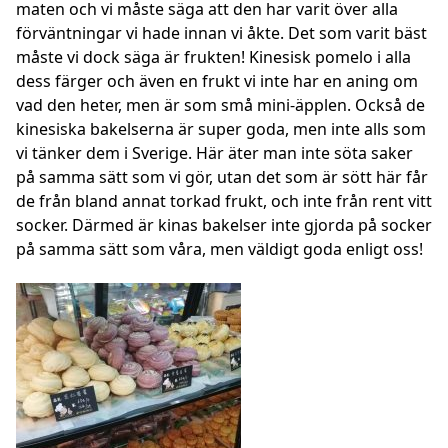
maten och vi måste säga att den har varit över alla
förväntningar vi hade innan vi åkte. Det som varit bäst
måste vi dock säga är frukten! Kinesisk pomelo i alla
dess färger och även en frukt vi inte har en aning om
vad den heter, men är som små mini-äpplen. Också de
kinesiska bakelserna är super goda, men inte alls som
vi tänker dem i Sverige. Här äter man inte söta saker
på samma sätt som vi gör, utan det som är sött här får
de från bland annat torkad frukt, och inte från rent vitt
socker. Därmed är kinas bakelser inte gjorda på socker
på samma sätt som våra, men väldigt goda enligt oss!