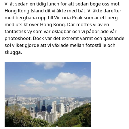
Vi åt sedan en tidig lunch för att sedan bege oss mot
Hong Kong Island dit vi åkte med båt. Vi åkte därefter
med bergbana upp till Victoria Peak som är ett berg
med utsikt över Hong Kong. Där möttes vi av en
fantastisk vy som var oslagbar och vi påbörjade vår
photoshoot. Dock var det extremt varmt och gassande
sol vilket gjorde att vi växlade mellan fotoställe och
skugga.