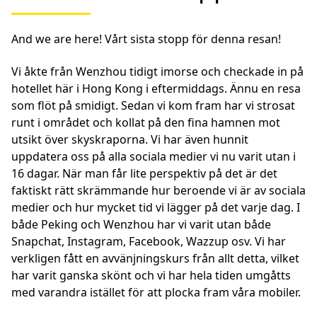
And we are here! Vårt sista stopp för denna resan!
Vi åkte från Wenzhou tidigt imorse och checkade in på
hotellet här i Hong Kong i eftermiddags. Ännu en resa
som flöt på smidigt. Sedan vi kom fram har vi strosat
runt i området och kollat på den fina hamnen mot
utsikt över skyskraporna. Vi har även hunnit
uppdatera oss på alla sociala medier vi nu varit utan i
16 dagar. När man får lite perspektiv på det är det
faktiskt rätt skrämmande hur beroende vi är av sociala
medier och hur mycket tid vi lägger på det varje dag. I
både Peking och Wenzhou har vi varit utan både
Snapchat, Instagram, Facebook, Wazzup osv. Vi har
verkligen fått en avvänjningskurs från allt detta, vilket
har varit ganska skönt och vi har hela tiden umgåtts
med varandra istället för att plocka fram våra mobiler.