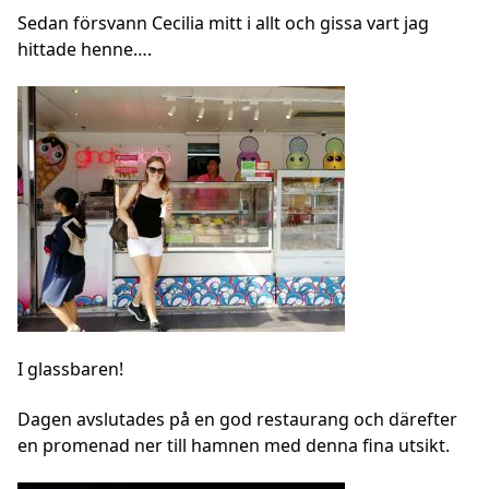
Sedan försvann Cecilia mitt i allt och gissa vart jag
hittade henne….
I glassbaren!
Dagen avslutades på en god restaurang och därefter
en promenad ner till hamnen med denna fina utsikt.