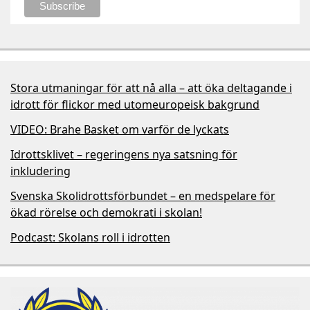
Stora utmaningar för att nå alla – att öka deltagande i
idrott för flickor med utomeuropeisk bakgrund
VIDEO: Brahe Basket om varför de lyckats
Idrottsklivet – regeringens nya satsning för
inkludering
Svenska Skolidrottsförbundet – en medspelare för
ökad rörelse och demokrati i skolan!
Podcast: Skolans roll i idrotten