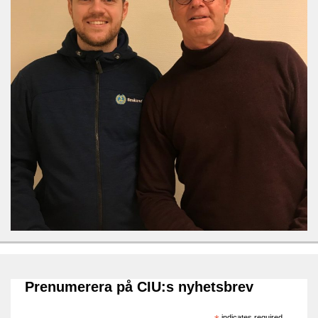
Prenumerera på CIU:s nyhetsbrev
indicates required