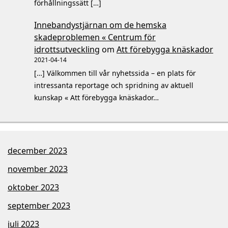
förhållningssätt […]
Innebandystjärnan om de hemska
skadeproblemen « Centrum för
idrottsutveckling
om
Att förebygga knäskador
2021-04-14
[…] Välkommen till vår nyhetssida – en plats för
intressanta reportage och spridning av aktuell
kunskap « Att förebygga knäskador…
december 2023
november 2023
oktober 2023
september 2023
juli 2023