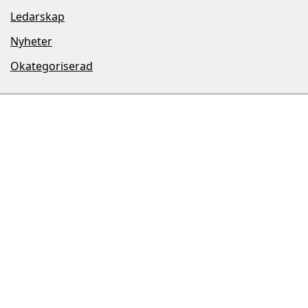
Ledarskap
Nyheter
Okategoriserad