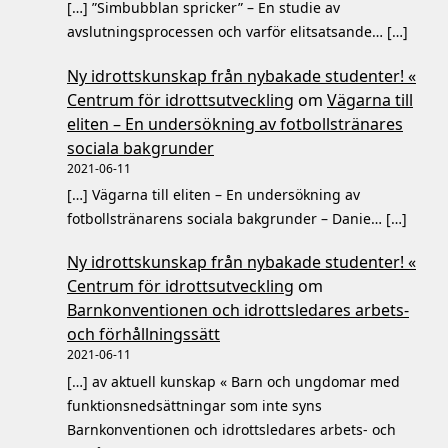
[…] ”Simbubblan spricker” – En studie av
avslutningsprocessen och varför elitsatsande… […]
Ny idrottskunskap från nybakade studenter! «
Centrum för idrottsutveckling
om
Vägarna till
eliten – En undersökning av fotbollstränares
sociala bakgrunder
2021-06-11
[…] Vägarna till eliten – En undersökning av
fotbollstränarens sociala bakgrunder – Danie… […]
Ny idrottskunskap från nybakade studenter! «
Centrum för idrottsutveckling
om
Barnkonventionen och idrottsledares arbets-
och förhållningssätt
2021-06-11
[…] av aktuell kunskap « Barn och ungdomar med
funktionsnedsättningar som inte syns
Barnkonventionen och idrottsledares arbets- och