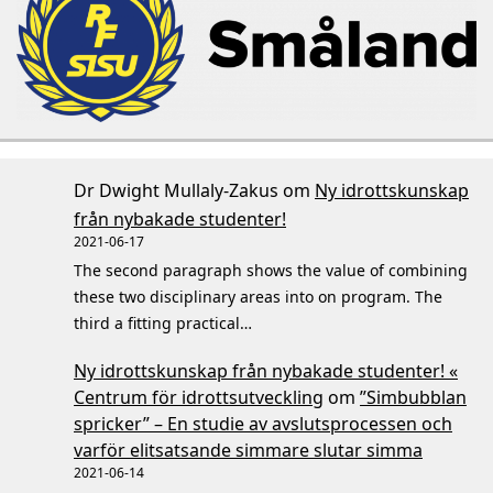
Dr Dwight Mullaly-Zakus
om
Ny idrottskunskap
från nybakade studenter!
2021-06-17
The second paragraph shows the value of combining
these two disciplinary areas into on program. The
third a fitting practical…
Ny idrottskunskap från nybakade studenter! «
Centrum för idrottsutveckling
om
”Simbubblan
spricker” – En studie av avslutsprocessen och
varför elitsatsande simmare slutar simma
2021-06-14