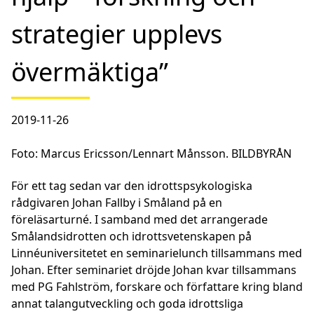
strategier upplevs
övermäktiga”
2019-11-26
Foto: Marcus Ericsson/Lennart Månsson. BILDBYRÅN
För ett tag sedan var den idrottspsykologiska
rådgivaren Johan Fallby i Småland på en
föreläsarturné. I samband med det arrangerade
Smålandsidrotten och idrottsvetenskapen på
Linnéuniversitetet en seminarielunch tillsammans med
Johan. Efter seminariet dröjde Johan kvar tillsammans
med PG Fahlström, forskare och författare kring bland
annat talangutveckling och goda idrottsliga