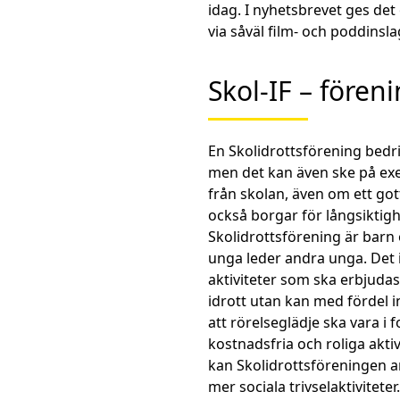
idag. I nyhetsbrevet ges det
via såväl film- och poddinsl
Skol-IF – föreni
En Skolidrottsförening bedriv
men det kan även ske på exe
från skolan, även om ett go
också borgar för långsiktig
Skolidrottsförening är barn
unga leder andra unga. Det 
aktiviteter som ska erbjudas
idrott utan kan med fördel 
att rörelseglädje ska vara i 
kostnadsfria och roliga aktiv
kan Skolidrottsföreningen a
mer sociala trivselaktiviteter.