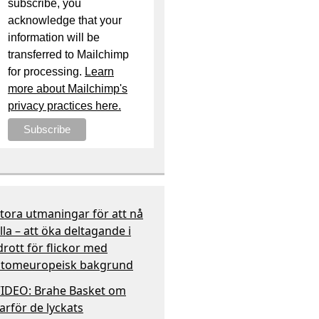
subscribe, you
acknowledge that your
information will be
transferred to Mailchimp
for processing.
Learn
more about Mailchimp's
privacy practices here.
tora utmaningar för att nå
lla – att öka deltagande i
drott för flickor med
tomeuropeisk bakgrund
IDEO: Brahe Basket om
arför de lyckats