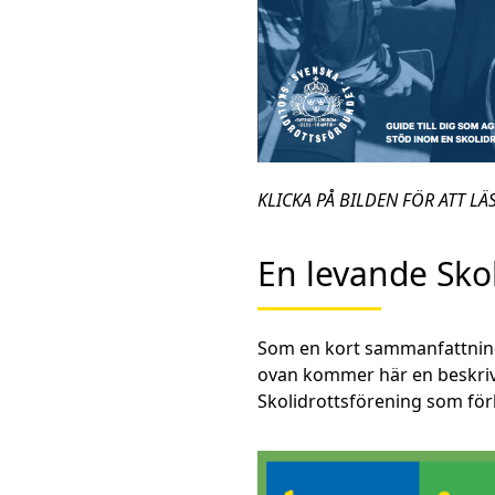
KLICKA PÅ BILDEN FÖR ATT L
En levande Sko
Som en kort sammanfattning
ovan kommer här en beskrivn
Skolidrottsförening som för