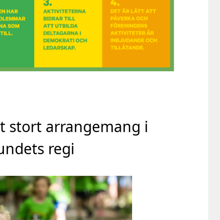
tt stort arrangemang i
undets regi