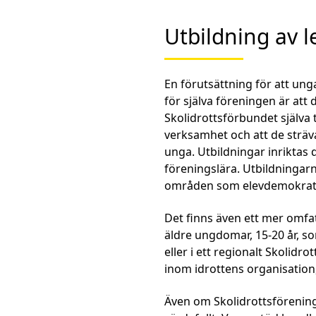
Utbildning av l
En förutsättning för att ung
för själva föreningen är att
Skolidrottsförbundet själva t
verksamhet och att de sträva
unga. Utbildningar inriktas 
föreningslära. Utbildningarna
områden som elevdemokrati
Det finns även ett mer omfa
äldre ungdomar, 15-20 år, s
eller i ett regionalt Skolid
inom idrottens organisation
Även om Skolidrottsföreninge