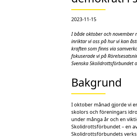
2023-11-15
I både oktober och november m
inriktar vi oss på hur vi kan
kraften som finns via samverk
fokuserade vi på Rörelsesatsnin
Svenska Skolidrottsförbundet 
Bakgrund
I oktober månad gjorde vi en
skolors och föreningars idr
under många år och en viktig
Skolidrottsförbundet – en av
Skolidrottsförbundets verks