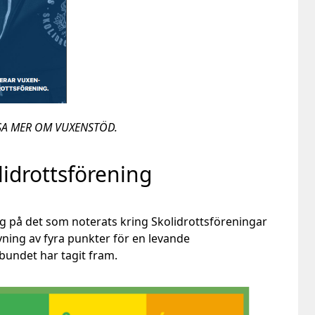
ÄSA MER OM VUXENSTÖD.
lidrottsförening
 på det som noterats kring Skolidrottsföreningar
ing av fyra punkter för en levande
bundet har tagit fram.