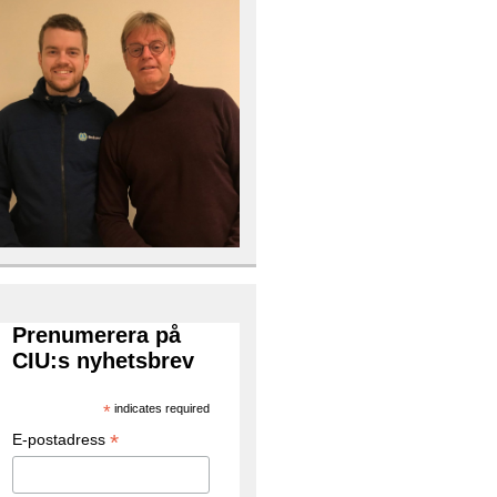
Prenumerera på
CIU:s nyhetsbrev
*
indicates required
*
E-postadress