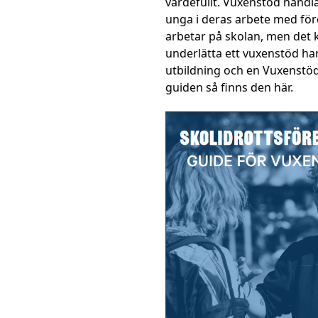
värdefullt. Vuxenstöd handla
unga i deras arbete med för
arbetar på skolan, men det 
underlätta ett vuxenstöd har
utbildning och en Vuxenstöd
guiden så finns den här.