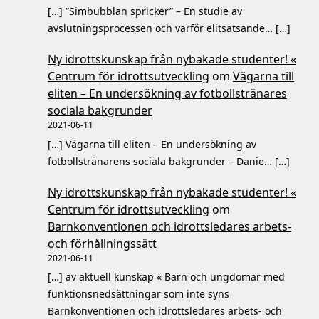
[…] ”Simbubblan spricker” – En studie av
avslutningsprocessen och varför elitsatsande… […]
Ny idrottskunskap från nybakade studenter! «
Centrum för idrottsutveckling
om
Vägarna till
eliten – En undersökning av fotbollstränares
sociala bakgrunder
2021-06-11
[…] Vägarna till eliten – En undersökning av
fotbollstränarens sociala bakgrunder – Danie… […]
Ny idrottskunskap från nybakade studenter! «
Centrum för idrottsutveckling
om
Barnkonventionen och idrottsledares arbets-
och förhållningssätt
2021-06-11
[…] av aktuell kunskap « Barn och ungdomar med
funktionsnedsättningar som inte syns
Barnkonventionen och idrottsledares arbets- och