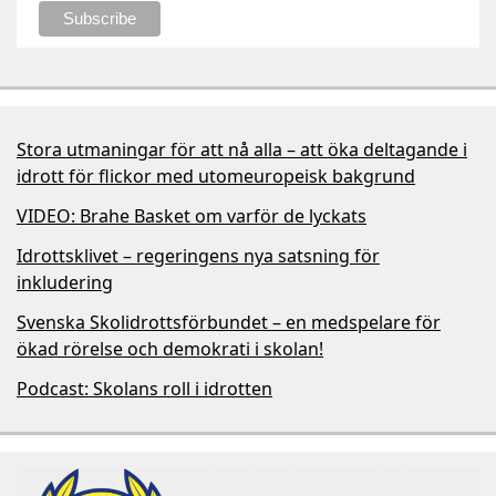
Stora utmaningar för att nå alla – att öka deltagande i
idrott för flickor med utomeuropeisk bakgrund
VIDEO: Brahe Basket om varför de lyckats
Idrottsklivet – regeringens nya satsning för
inkludering
Svenska Skolidrottsförbundet – en medspelare för
ökad rörelse och demokrati i skolan!
Podcast: Skolans roll i idrotten