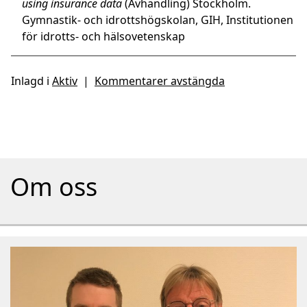
using insurance data
(Avhandling) Stockholm.
Gymnastik- och idrottshögskolan, GIH, Institutionen
för idrotts- och hälsovetenskap
Inlagd i
Aktiv
|
Kommentarer avstängda
Om oss