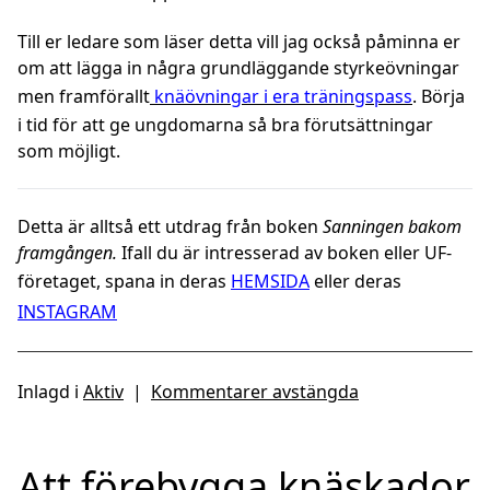
Till er ledare som läser detta vill jag också påminna er
om att lägga in några grundläggande styrkeövningar
men framförallt
knäövningar i era träningspass
. Börja
i tid för att ge ungdomarna så bra förutsättningar
som möjligt.
Detta är alltså ett utdrag från boken
Sanningen bakom
framgången.
Ifall du är intresserad av boken eller UF-
företaget, spana in deras
HEMSIDA
eller deras
INSTAGRAM
Inlagd i
Aktiv
|
Kommentarer avstängda
Att förebygga knäskador