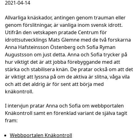
2021-04-14
Allvarliga knäskador, antingen genom trauman eller
genom förslitningar, är vanliga inom svensk idrott.
Utifrån den vetskapen pratade Centrum för
idrottsutvecklings Mats Glemne med de två forskarna
Anna Hafsteinsson Östenberg och Sofia Ryman
Augustsson om just detta. Anna och Sofia trycker på
hur viktigt det är att jobba förebyggande med att
stärka och stabilisera knän. De pratar också om att det
är viktigt att lyssna på om de aktiva är slitna, våga vila
och att det aldrig är för sent att börja med
knäkontroll.
I intervjun pratar Anna och Sofia om webbportalen
Knäkontroll samt en förenklad variant de själva tagit
fram:
Webbportalen Knäkontroll