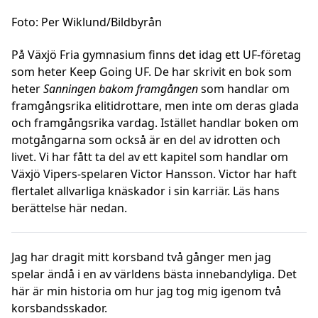
Foto: Per Wiklund/Bildbyrån
På Växjö Fria gymnasium finns det idag ett UF-företag
som heter Keep Going UF. De har skrivit en bok som
heter
Sanningen bakom framgången
som handlar om
framgångsrika elitidrottare, men inte om deras glada
och framgångsrika vardag. Istället handlar boken om
motgångarna som också är en del av idrotten och
livet. Vi har fått ta del av ett kapitel som handlar om
Växjö Vipers-spelaren Victor Hansson. Victor har haft
flertalet allvarliga knäskador i sin karriär. Läs hans
berättelse här nedan.
Jag har dragit mitt korsband två gånger men jag
spelar ändå i en av världens bästa innebandyliga. Det
här är min historia om hur jag tog mig igenom två
korsbandsskador.