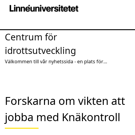
Centrum för
idrottsutveckling
Välkommen till vår nyhetssida - en plats för
intressanta reportage och spridning av aktuell
kunskap
Forskarna om vikten att
jobba med Knäkontroll