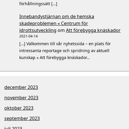
förhållningssätt […]
Innebandystjärnan om de hemska
skadeproblemen « Centrum för
idrottsutveckling
om
Att förebygga knäskador
2021-04-14
[…] Välkommen till vår nyhetssida – en plats för
intressanta reportage och spridning av aktuell
kunskap « Att förebygga knäskador…
december 2023
november 2023
oktober 2023
september 2023
juli 2023