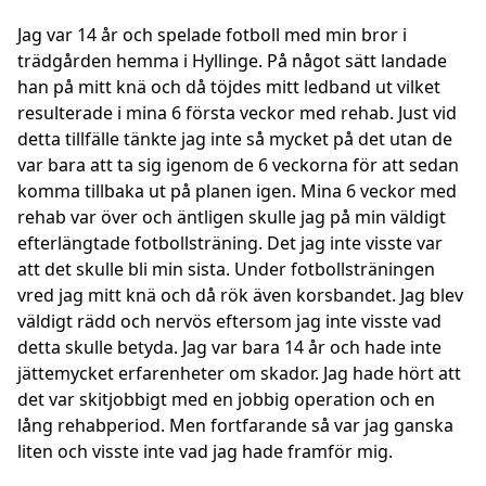
Jag var 14 år och spelade fotboll med min bror i
trädgården hemma i Hyllinge. På något sätt landade
han på mitt knä och då töjdes mitt ledband ut vilket
resulterade i mina 6 första veckor med rehab. Just vid
detta tillfälle tänkte jag inte så mycket på det utan de
var bara att ta sig igenom de 6 veckorna för att sedan
komma tillbaka ut på planen igen. Mina 6 veckor med
rehab var över och äntligen skulle jag på min väldigt
efterlängtade fotbollsträning. Det jag inte visste var
att det skulle bli min sista. Under fotbollsträningen
vred jag mitt knä och då rök även korsbandet. Jag blev
väldigt rädd och nervös eftersom jag inte visste vad
detta skulle betyda. Jag var bara 14 år och hade inte
jättemycket erfarenheter om skador. Jag hade hört att
det var skitjobbigt med en jobbig operation och en
lång rehabperiod. Men fortfarande så var jag ganska
liten och visste inte vad jag hade framför mig.