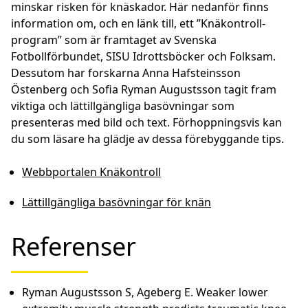
minskar risken för knäskador. Här nedanför finns
information om, och en länk till, ett ”Knäkontroll-
program” som är framtaget av Svenska
Fotbollförbundet, SISU Idrottsböcker och Folksam.
Dessutom har forskarna Anna Hafsteinsson
Östenberg och Sofia Ryman Augustsson tagit fram
viktiga och lättillgängliga basövningar som
presenteras med bild och text. Förhoppningsvis kan
du som läsare ha glädje av dessa förebyggande tips.
Webbportalen Knäkontroll
Lättillgängliga basövningar för knän
Referenser
Ryman Augustsson S, Ageberg E. Weaker lower