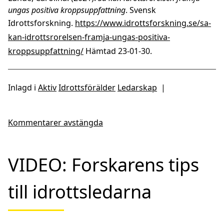
ungas positiva kroppsuppfattning
. Svensk
Idrottsforskning.
https://www.idrottsforskning.se/sa-
kan-idrottsrorelsen-framja-ungas-positiva-
kroppsuppfattning/
Hämtad 23-01-30.
Inlagd i
Aktiv
Idrottsförälder
Ledarskap
|
Kommentarer avstängda
VIDEO: Forskarens tips
till idrottsledarna