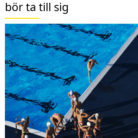
bör ta till sig