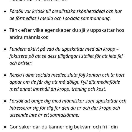
Försök var kritisk till orealistiska skönhetsideal och hur
de förmedlas i media och i sociala sammanhang.
Tänk efter vilka egenskaper du själv uppskattar hos
andra människor.
Fundera aktivt på vad du uppskattar med din kropp –
fokusera på att se dess tillgångar i stället för att leta fel
och brister.
Rensa i dina sociala medier, sluta följ konton och ta bort
appar om de får dig att må dåligt. Fyll ditt mediaflöde
med annat innehåll än kropp, träning och kost.
Försök att omge dig med människor som uppskattar och
intresserar sig för dig för den du är och där kropp och
utseende inte är ett samtalsämne.
Gör saker där du känner dig bekväm och fri i din