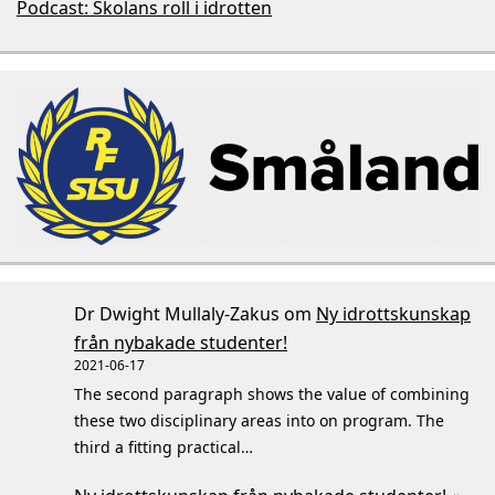
Podcast: Skolans roll i idrotten
Dr Dwight Mullaly-Zakus
om
Ny idrottskunskap
från nybakade studenter!
2021-06-17
The second paragraph shows the value of combining
these two disciplinary areas into on program. The
third a fitting practical…