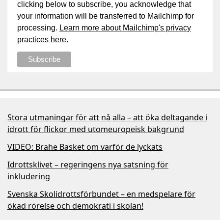
clicking below to subscribe, you acknowledge that
your information will be transferred to Mailchimp for
processing.
Learn more about Mailchimp's privacy
practices here.
Stora utmaningar för att nå alla – att öka deltagande i
idrott för flickor med utomeuropeisk bakgrund
VIDEO: Brahe Basket om varför de lyckats
Idrottsklivet – regeringens nya satsning för
inkludering
Svenska Skolidrottsförbundet – en medspelare för
ökad rörelse och demokrati i skolan!