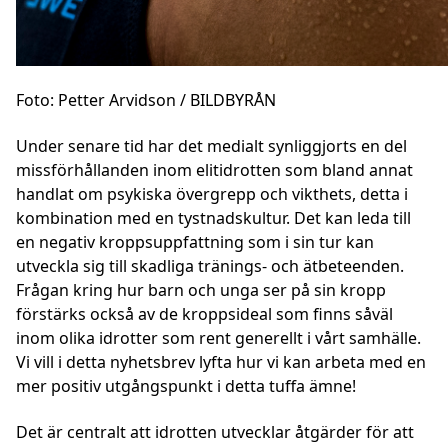
Foto: Petter Arvidson / BILDBYRÅN
Under senare tid har det medialt synliggjorts en del
missförhållanden inom elitidrotten som bland annat
handlat om psykiska övergrepp och vikthets, detta i
kombination med en tystnadskultur. Det kan leda till
en negativ kroppsuppfattning som i sin tur kan
utveckla sig till skadliga tränings- och ätbeteenden.
Frågan kring hur barn och unga ser på sin kropp
förstärks också av de kroppsideal som finns såväl
inom olika idrotter som rent generellt i vårt samhälle.
Vi vill i detta nyhetsbrev lyfta hur vi kan arbeta med en
mer positiv utgångspunkt i detta tuffa ämne!
Det är centralt att idrotten utvecklar åtgärder för att