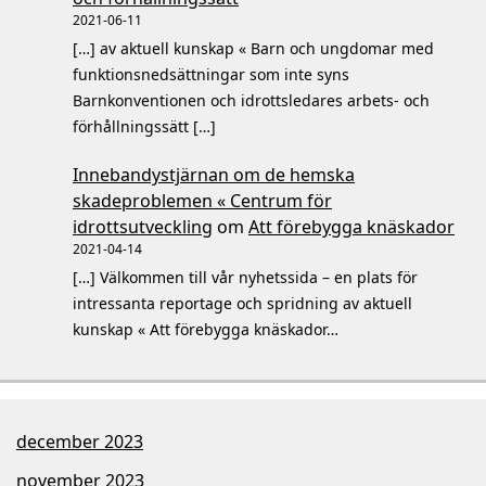
2021-06-11
[…] av aktuell kunskap « Barn och ungdomar med
funktionsnedsättningar som inte syns
Barnkonventionen och idrottsledares arbets- och
förhållningssätt […]
Innebandystjärnan om de hemska
skadeproblemen « Centrum för
idrottsutveckling
om
Att förebygga knäskador
2021-04-14
[…] Välkommen till vår nyhetssida – en plats för
intressanta reportage och spridning av aktuell
kunskap « Att förebygga knäskador…
december 2023
november 2023