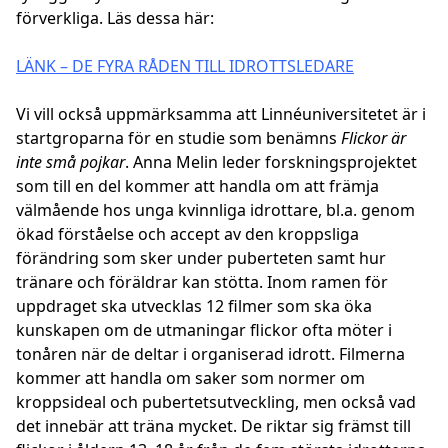
förverkliga. Läs dessa här:
LÄNK – DE FYRA RÅDEN TILL IDROTTSLEDARE
Vi vill också uppmärksamma att Linnéuniversitetet är i
startgroparna för en studie som benämns
Flickor är
inte små pojkar
. Anna Melin leder forskningsprojektet
som till en del kommer att handla om att främja
välmående hos unga kvinnliga idrottare, bl.a. genom
ökad förståelse och accept av den kroppsliga
förändring som sker under puberteten samt hur
tränare och föräldrar kan stötta. Inom ramen för
uppdraget ska utvecklas 12 filmer som ska öka
kunskapen om de utmaningar flickor ofta möter i
tonåren när de deltar i organiserad idrott. Filmerna
kommer att handla om saker som normer om
kroppsideal och pubertetsutveckling, men också vad
det innebär att träna mycket. De riktar sig främst till