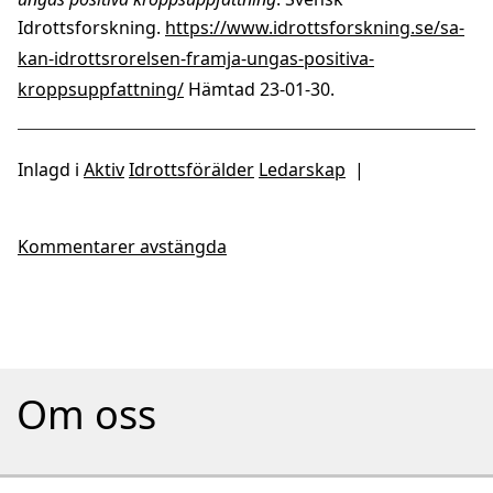
Idrottsforskning.
https://www.idrottsforskning.se/sa-
kan-idrottsrorelsen-framja-ungas-positiva-
kroppsuppfattning/
Hämtad 23-01-30.
Inlagd i
Aktiv
Idrottsförälder
Ledarskap
|
Kommentarer avstängda
Om oss