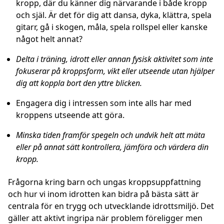
kropp, där du känner dig närvarande i både kropp
och själ. Är det för dig att dansa, dyka, klättra, spela
gitarr, gå i skogen, måla, spela rollspel eller kanske
något helt annat?
Delta i träning, idrott eller annan fysisk aktivitet som inte
fokuserar på kroppsform, vikt eller utseende utan hjälper
dig att koppla bort den yttre blicken.
Engagera dig i intressen som inte alls har med
kroppens utseende att göra.
Minska tiden framför spegeln och undvik helt att mäta
eller på annat sätt kontrollera, jämföra och värdera din
kropp.
Frågorna kring barn och ungas kroppsuppfattning
och hur vi inom idrotten kan bidra på bästa sätt är
centrala för en trygg och utvecklande idrottsmiljö. Det
gäller att aktivt ingripa när problem föreligger men