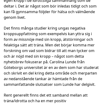
egen kropp i de idrottsliga sammanhang som de
deltar i. Det är något som bör inledas tidigt och som
kan få gynnsamma följder för hälsa och välmående
genom livet.
Det finns många studier kring ungas negativa
kroppsuppfattning som exempelvis kan yttra sig i
form av missnöje med sin kropp, ätstörningar och
felaktiga sätt att träna. Men det börjar komma mer
forskning om vad som bidrar till att man tycker om
och är nöjd med sin kropp – något som detta
nyhetsbrev fokuserar på. Carolina Lunde från
Göteborgs universitet är en av dem som har studerat
och skrivit en del kring detta område och merparten
av nedanstående tankar är hämtade från de
sammanfattande slutsatser som Lunde har delgivit.
Rent generellt finns det ett samband mellan att
träna/idrotta och ha en mer positiv