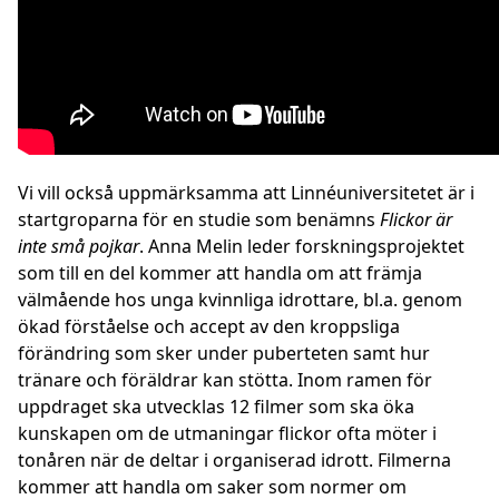
Vi vill också uppmärksamma att Linnéuniversitetet är i
startgroparna för en studie som benämns
Flickor är
inte små pojkar
. Anna Melin leder forskningsprojektet
som till en del kommer att handla om att främja
välmående hos unga kvinnliga idrottare, bl.a. genom
ökad förståelse och accept av den kroppsliga
förändring som sker under puberteten samt hur
tränare och föräldrar kan stötta. Inom ramen för
uppdraget ska utvecklas 12 filmer som ska öka
kunskapen om de utmaningar flickor ofta möter i
tonåren när de deltar i organiserad idrott. Filmerna
kommer att handla om saker som normer om