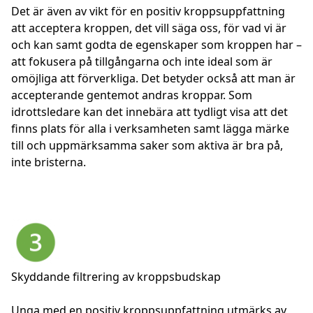
Det är även av vikt för en positiv kroppsuppfattning
att acceptera kroppen, det vill säga oss, för vad vi är
och kan samt godta de egenskaper som kroppen har –
att fokusera på tillgångarna och inte ideal som är
omöjliga att förverkliga. Det betyder också att man är
accepterande gentemot andras kroppar. Som
idrottsledare kan det innebära att tydligt visa att det
finns plats för alla i verksamheten samt lägga märke
till och uppmärksamma saker som aktiva är bra på,
inte bristerna.
Skyddande filtrering av kroppsbudskap
Unga med en positiv kroppsuppfattning utmärks av