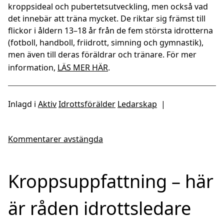
kroppsideal och pubertetsutveckling, men också vad
det innebär att träna mycket. De riktar sig främst till
flickor i åldern 13–18 år från de fem största idrotterna
(fotboll, handboll, friidrott, simning och gymnastik),
men även till deras föräldrar och tränare. För mer
information,
LÄS MER HÄR
.
Inlagd i
Aktiv
Idrottsförälder
Ledarskap
|
Kommentarer avstängda
Kroppsuppfattning – här
är råden idrottsledare