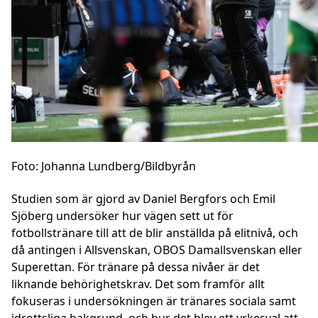
Foto: Johanna Lundberg/Bildbyrån
Studien som är gjord av Daniel Bergfors och Emil
Sjöberg undersöker hur vägen sett ut för
fotbollstränare till att de blir anställda på elitnivå, och
då antingen i Allsvenskan, OBOS Damallsvenskan eller
Superettan. För tränare på dessa nivåer är det
liknande behörighetskrav. Det som framför allt
fokuseras i undersökningen är tränares sociala samt
idrottsliga bakgrund, och hur det blev ett yrkesval att