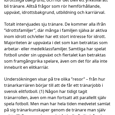
bli tränare. Alltså frågor som rör hemförhållande,
uppväxt, idrottsbakgrund, utbildning och karriärval.
Totalt intervjuades sju tränare. De kommer alla ifrån
”idrottsfamiljer”, där många i familjen själva är aktiva
inom idrott och/eller har ett stort intresse för idrott.
Majoriteten är uppväxta i det som kan betraktas som
arbetar- eller medelklassfamiljer. Samtliga har spelat
fotboll under sin uppväxt och flertalet kan betraktas
som framgångsrika spelare, även om det för alla inte
inneburit en elitkarriär.
Undersökningen visar på tre olika ”resor” – från hur
tränarkarriären börjar till att de får ett tränarjobb i
svensk elitfotboll. (1) Någon har tidigt tagit
tränarrollen, även om man fortsatt att parallellt själv
spela fotboll. Men man har hela tiden medvetet samlat
på sig tränarkunskaper genom de tränare man själv