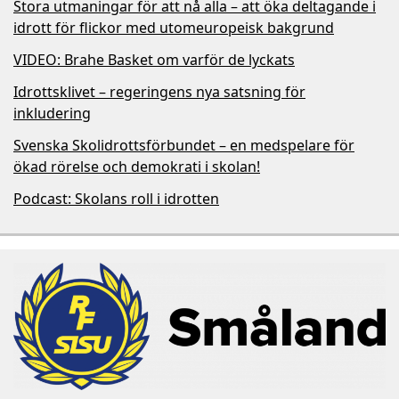
Stora utmaningar för att nå alla – att öka deltagande i
idrott för flickor med utomeuropeisk bakgrund
VIDEO: Brahe Basket om varför de lyckats
Idrottsklivet – regeringens nya satsning för
inkludering
Svenska Skolidrottsförbundet – en medspelare för
ökad rörelse och demokrati i skolan!
Podcast: Skolans roll i idrotten