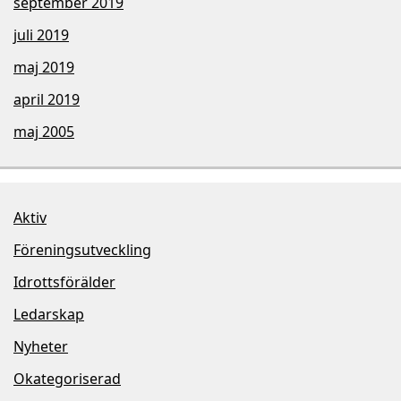
september 2019
juli 2019
maj 2019
april 2019
maj 2005
Aktiv
Föreningsutveckling
Idrottsförälder
Ledarskap
Nyheter
Okategoriserad