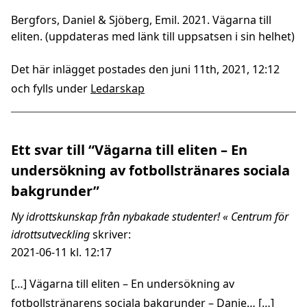
Bergfors, Daniel & Sjöberg, Emil. 2021. Vägarna till
eliten. (uppdateras med länk till uppsatsen i sin helhet)
Det här inlägget postades den juni 11th, 2021, 12:12
och fylls under
Ledarskap
Ett svar till “Vägarna till eliten – En
undersökning av fotbollstränares sociala
bakgrunder”
Ny idrottskunskap från nybakade studenter! « Centrum för
idrottsutveckling
skriver:
2021-06-11 kl. 12:17
[…] Vägarna till eliten – En undersökning av
fotbollstränarens sociala bakgrunder – Danie… […]