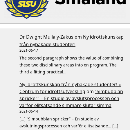
Dr Dwight Mullaly-Zakus
om
Ny idrottskunskap
från nybakade studenter!
2021-06-17
The second paragraph shows the value of combining
these two disciplinary areas into on program. The
third a fitting practical…
Ny idrottskunskap från nybakade studenter! «
Centrum för idrottsutveckling
om
”Simbubblan
spricker” – En studie av avslutsprocessen och
varför elitsatsande simmare slutar simma
2021-06-14
[…] ”Simbubblan spricker” – En studie av
avslutningsprocessen och varför elitsatsande… […]