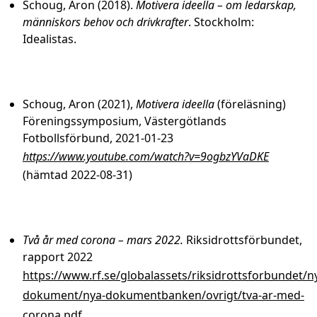
Schoug, Aron (2018).
Motivera ideella – om ledarskap,
människors behov och drivkrafter
. Stockholm:
Idealistas.
Schoug, Aron (2021),
Motivera ideella
(föreläsning)
Föreningssymposium, Västergötlands
Fotbollsförbund, 2021-01-23
https://www.youtube.com/watch?v=9ogbzYVaDKE
(hämtad 2022-08-31)
Två år med corona – mars 2022.
Riksidrottsförbundet,
rapport 2022
https://www.rf.se/globalassets/riksidrottsforbundet/n
dokument/nya-dokumentbanken/ovrigt/tva-ar-med-
corona.pdf