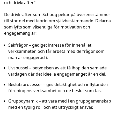
och drivkrafter”.
De drivkrafter som Schoug pekar på överensstämmer
till stor del med teorin om självbestämmande. Delarna
som lyfts som väsentliga för motivation och
engagemang är:
Sakfrågor
– gediget intresse för innehållet i
verksamheten och får arbeta med de frågor som
man är engagerad i.
Livspussel
– betydelsen av att få ihop den samlade
vardagen där det ideella engagemanget är en del.
Beslutsprocesser
– ges delaktighet och inflytande i
föreningens verksamhet och de beslut som tas.
Gruppdynamik
– att vara med i en gruppgemenskap
med en tydlig roll och ett uttryckligt ansvar.