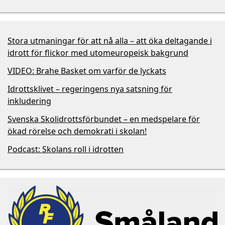
Stora utmaningar för att nå alla – att öka deltagande i
idrott för flickor med utomeuropeisk bakgrund
VIDEO: Brahe Basket om varför de lyckats
Idrottsklivet – regeringens nya satsning för
inkludering
Svenska Skolidrottsförbundet – en medspelare för
ökad rörelse och demokrati i skolan!
Podcast: Skolans roll i idrotten