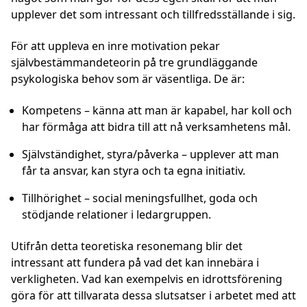
upplever det som intressant och tillfredsställande i sig.
För att uppleva en inre motivation pekar
självbestämmandeteorin på tre grundläggande
psykologiska behov som är väsentliga. De är:
Kompetens
– känna att man är kapabel, har koll och
har förmåga att bidra till att nå verksamhetens mål.
Självständighet, styra/påverka
– upplever att man
får ta ansvar, kan styra och ta egna initiativ.
Tillhörighet
– social meningsfullhet, goda och
stödjande relationer i ledargruppen.
Utifrån detta teoretiska resonemang blir det
intressant att fundera på vad det kan innebära i
verkligheten. Vad kan exempelvis en idrottsförening
göra för att tillvarata dessa slutsatser i arbetet med att