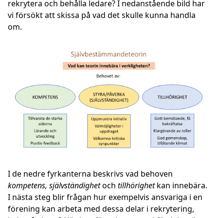
rekrytera och behålla ledare? I nedanstående bild har
vi försökt att skissa på vad det skulle kunna handla
om.
I de nedre fyrkanterna beskrivs vad behoven
kompetens, självständighet
och
tillhörighet
kan innebära.
I nästa steg blir frågan
hur
exempelvis ansvariga i en
förening kan arbeta med dessa delar i rekrytering,