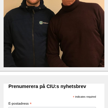
Prenumerera på CIU:s nyhetsbrev
*
indicates required
*
E-postadress