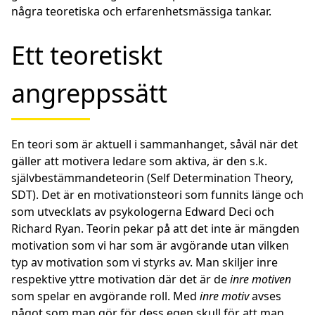
några teoretiska och erfarenhetsmässiga tankar.
Ett teoretiskt
angreppssätt
En teori som är aktuell i sammanhanget, såväl när det
gäller att motivera ledare som aktiva, är den s.k.
självbestämmandeteorin
(Self Determination Theory,
SDT). Det är en motivationsteori som funnits länge och
som utvecklats av psykologerna Edward Deci och
Richard Ryan. Teorin pekar på att det inte är mängden
motivation som vi har som är avgörande utan vilken
typ av motivation som vi styrks av. Man skiljer inre
respektive yttre motivation där det är de
inre motiven
som spelar en avgörande roll. Med
inre motiv
avses
något som man gör för dess egen skull för att man