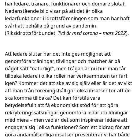
har ledare, tränare, funktionärer och domare slutat.
Nedanstående bild visar på att det är olika
ledarfunktioner i idrottsföreningen som man har haft
svårt att behålla på grund av pandemin
(Riksidrottsförbundet,
Två år med corona – mars 2022
).
Att ledare slutar när det inte ges möjlighet att
genomföra träningar, tävlingar och matcher är på
något sätt ”naturligt”, men frågan är nu hur man får
tillbaka ledare i olika roller när verksamheten tar fart
igen? Kommer det att ske av sig själv eller är det av vikt
att man från föreningshåll gör olika insatser för att de
ska komma tillbaka? Det kan förstås vara
betydelsefullt att få ekonomiskt stöd för att göra
rekryteringssatsningar, genomföra ledarutbildningar
med mera – men vad är det som inspirerar ledare att
engagera sig i olika funktioner? Som ett bidrag för att
göra ändamålsenliga insatser presenterar vi här både