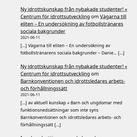
Ny idrottskunskap från nybakade studenter! «
Centrum för idrottsutveckling
om
Vägarna till
eliten – En undersökning av fotbollstränares
sociala bakgrunder
2021-06-11
[…] Vägarna till eliten – En undersökning av
fotbollstränarens sociala bakgrunder – Danie… […]
Ny idrottskunskap från nybakade studenter! «
Centrum för idrottsutveckling
om
Barnkonventionen och idrottsledares arbets-
och förhållningssätt
2021-06-11
[…] av aktuell kunskap « Barn och ungdomar med
funktionsnedsättningar som inte syns
Barnkonventionen och idrottsledares arbets- och
förhållningssätt […]