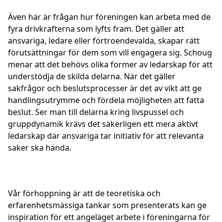
Även här är frågan hur föreningen kan arbeta med de
fyra drivkrafterna som lyfts fram. Det gäller att
ansvariga, ledare eller förtroendevalda, skapar rätt
förutsättningar för dem som vill engagera sig. Schoug
menar att det behövs olika former av ledarskap för att
understödja de skilda delarna. När det gäller
sakfrågor och beslutsprocesser är det av vikt att ge
handlingsutrymme och fördela möjligheten att fatta
beslut. Ser man till delarna kring livspussel och
gruppdynamik krävs det säkerligen ett mera aktivt
ledarskap där ansvariga tar initiativ för att relevanta
saker ska hända.
Vår förhoppning är att de teoretiska och
erfarenhetsmässiga tankar som presenterats kan ge
inspiration för ett angeläget arbete i föreningarna för