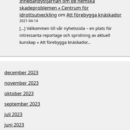
Innebandystjärnan om de hemska
skadeproblemen « Centrum för
idrottsutveckling
om
Att förebygga knäskador
2021-04-14
[…] Välkommen till vår nyhetssida – en plats för
intressanta reportage och spridning av aktuell
kunskap « Att förebygga knäskador…
december 2023
november 2023
oktober 2023
september 2023
juli 2023
juni 2023