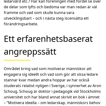
ledarvård etc.? Här kan föreningen med fördel se över
de delar som lyfts och bedöma var man redan är väl
framme och vad som skulle kunna vara
utvecklingsbart – och i nästa steg iscensätta ett
förändringsarbete.
Ett erfarenhetsbaserat
angreppssätt
Området kring vad som motiverar människor att
engagera sig ideellt och vad som gör att vissa ledare
stannar kvar medan andra hoppar av har också
studerats relativt nyligen i Sverige, i synnerhet av Aron
Schoug. Schoug är doktor i pedagogik vid Stockholms
universitet och har bland annat skrivit en bok i ämnet
– ”Motivera ideella – om ledarskap, människors behov