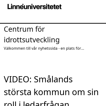
Centrum för
idrottsutveckling
Välkommen till vår nyhetssida - en plats för
intressanta reportage och spridning av aktuell
kunskap
VIDEO: Smålands
största kommun om sin
roll i ledarfrågan