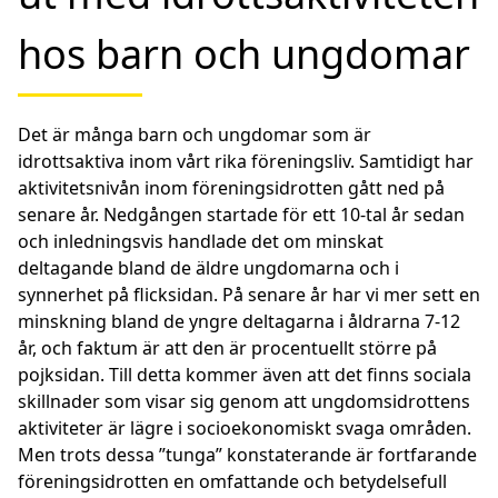
hos barn och ungdomar
Det är många barn och ungdomar som är
idrottsaktiva inom vårt rika föreningsliv. Samtidigt har
aktivitetsnivån inom föreningsidrotten gått ned på
senare år. Nedgången startade för ett 10-tal år sedan
och inledningsvis handlade det om minskat
deltagande bland de äldre ungdomarna och i
synnerhet på flicksidan. På senare år har vi mer sett en
minskning bland de yngre deltagarna i åldrarna 7-12
år, och faktum är att den är procentuellt större på
pojksidan. Till detta kommer även att det finns sociala
skillnader som visar sig genom att ungdomsidrottens
aktiviteter är lägre i socioekonomiskt svaga områden.
Men trots dessa ”tunga” konstaterande är fortfarande
föreningsidrotten en omfattande och betydelsefull