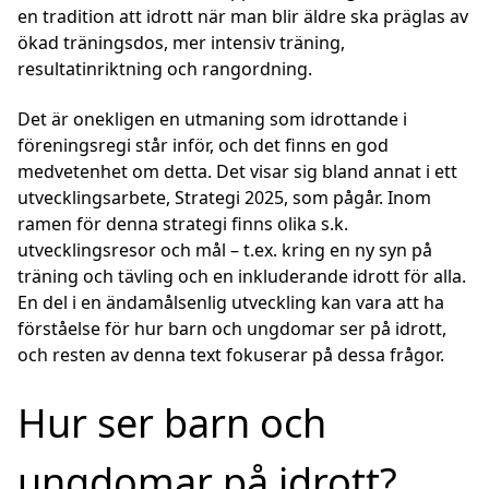
en tradition att idrott när man blir äldre ska präglas av
ökad träningsdos, mer intensiv träning,
resultatinriktning och rangordning.
Det är onekligen en utmaning som idrottande i
föreningsregi står inför, och det finns en god
medvetenhet om detta. Det visar sig bland annat i ett
utvecklingsarbete, Strategi 2025, som pågår. Inom
ramen för denna strategi finns olika s.k.
utvecklingsresor och mål – t.ex. kring en ny syn på
träning och tävling och en inkluderande idrott för alla.
En del i en ändamålsenlig utveckling kan vara att ha
förståelse för hur barn och ungdomar ser på idrott,
och resten av denna text fokuserar på dessa frågor.
Hur ser barn och
ungdomar på idrott?