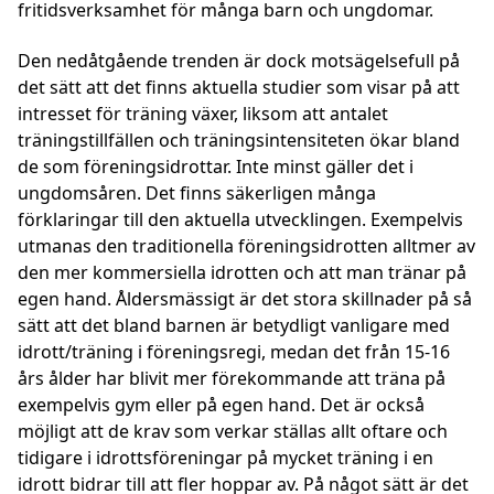
fritidsverksamhet för många barn och ungdomar.
Den nedåtgående trenden är dock motsägelsefull på
det sätt att det finns aktuella studier som visar på att
intresset för träning växer, liksom att antalet
träningstillfällen och träningsintensiteten ökar bland
de som föreningsidrottar. Inte minst gäller det i
ungdomsåren. Det finns säkerligen många
förklaringar till den aktuella utvecklingen. Exempelvis
utmanas den traditionella föreningsidrotten alltmer av
den mer kommersiella idrotten och att man tränar på
egen hand. Åldersmässigt är det stora skillnader på så
sätt att det bland barnen är betydligt vanligare med
idrott/träning i föreningsregi, medan det från 15-16
års ålder har blivit mer förekommande att träna på
exempelvis gym eller på egen hand. Det är också
möjligt att de krav som verkar ställas allt oftare och
tidigare i idrottsföreningar på mycket träning i en
idrott bidrar till att fler hoppar av. På något sätt är det