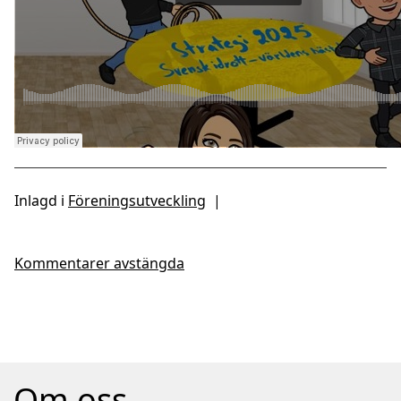
Inlagd i
Föreningsutveckling
|
Kommentarer avstängda
Om oss