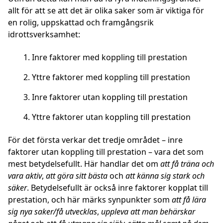
allt för att se att det är olika saker som är viktiga för
en rolig, uppskattad och framgångsrik
idrottsverksamhet:
Inre faktorer med koppling till prestation
Yttre faktorer med koppling till prestation
Inre faktorer utan koppling till prestation
Yttre faktorer utan koppling till prestation
För det första verkar det tredje området – inre
faktorer utan koppling till prestation – vara det som
mest betydelsefullt. Här handlar det om
att få träna och
vara aktiv
,
att göra sitt bästa
och
att känna sig stark och
säker
. Betydelsefullt är också inre faktorer kopplat till
prestation, och här märks synpunkter som
att få lära
sig nya saker/få utvecklas
,
uppleva att man behärskar