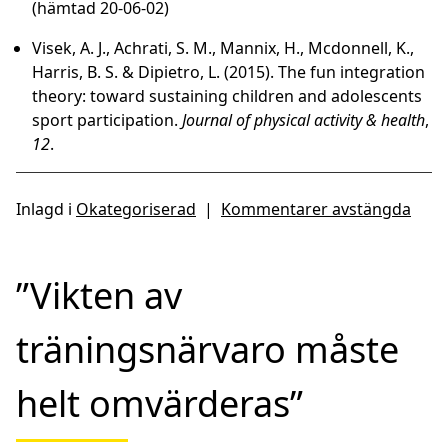
(hämtad 20-06-02)
Visek, A. J., Achrati, S. M., Mannix, H., Mcdonnell, K.,
Harris, B. S. & Dipietro, L. (2015). The fun integration
theory: toward sustaining children and adolescents
sport participation.
Journal of physical activity & health
,
12
.
Inlagd i
Okategoriserad
|
Kommentarer avstängda
”Vikten av
träningsnärvaro måste
helt omvärderas”