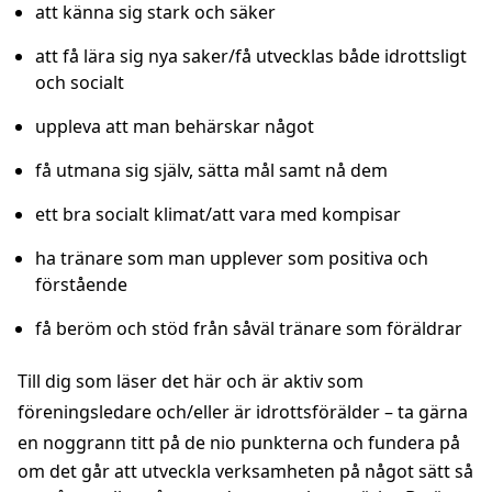
att känna sig stark och säker
att få lära sig nya saker/få utvecklas både idrottsligt
och socialt
uppleva att man behärskar något
få utmana sig själv, sätta mål samt nå dem
ett bra socialt klimat/att vara med kompisar
ha tränare som man upplever som positiva och
förstående
få beröm och stöd från såväl tränare som föräldrar
Till dig som läser det här och är aktiv som
föreningsledare och/eller är idrottsförälder – ta gärna
en noggrann titt på de nio punkterna
och fundera på
om det går att utveckla verksamheten på något sätt så