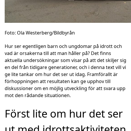
Foto: Ola Westerberg/Bildbyrån
Hur ser egentligen barn och ungdomar på idrott och
vad är orsakerna till att man håller på? Det finns
aktuella undersökningar som visar på att det skiljer sig
en del från tidigare generationer, och i denna text vill vi
ge lite tankar om hur det ser ut idag. Framförallt är
förhoppningen att resultaten kan ge upphov till
diskussioner om en möjlig utveckling för att svara upp
mot den rådande situationen.
Först lite om hur det ser
ut med idrottsaktiviteten