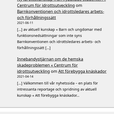
Centrum för idrottsutveckling
om
Barnkonventionen och idrottsledares arbets-
och förhållningssätt
2021-06-11
[…] av aktuell kunskap « Barn och ungdomar med
funktionsnedsättningar som inte syns
Barnkonventionen och idrottsledares arbets- och
förhållningssätt […]
Innebandystjärnan om de hemska
skadeproblemen « Centrum för
idrottsutveckling
om
Att förebygga knäskador
2021-04-14
[…] Välkommen till vår nyhetssida – en plats för
intressanta reportage och spridning av aktuell
kunskap « Att förebygga knäskador…