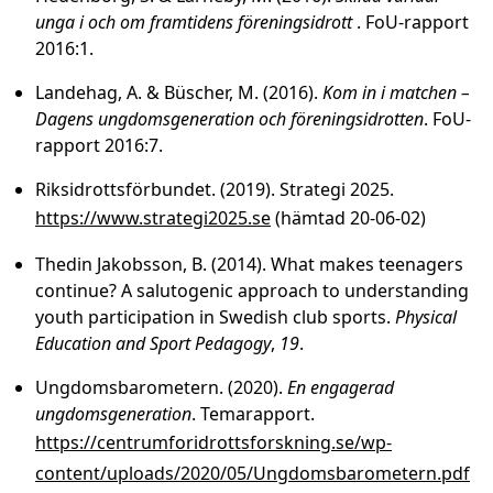
unga i och om framtidens föreningsidrott
. FoU­-rapport
2016:1.
Landehag, A. & Büscher, M. (2016).
Kom in i matchen –
Dagens ungdomsgeneration och föreningsidrotten
. FoU­-
rapport 2016:7.
Riksidrottsförbundet. (2019). Strategi 2025.
https://www.strategi2025.se
(hämtad 20-06-02)
Thedin Jakobsson, B. (2014). What makes teenagers
continue? A salutogenic approach to understanding
youth participation in Swedish club sports.
Physical
Education and Sport Pedagogy
,
19
.
Ungdomsbarometern. (2020).
En engagerad
ungdomsgeneration
. Temarapport.
https://centrumforidrottsforskning.se/wp-
content/uploads/2020/05/Ungdomsbarometern.pdf