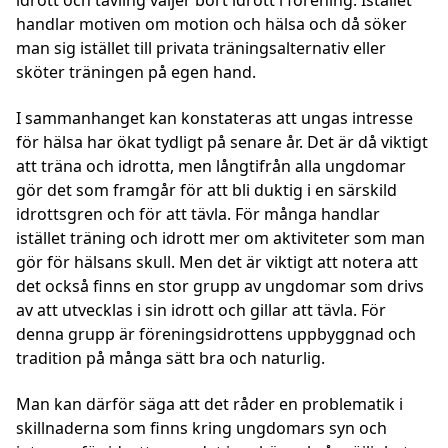
handlar motiven om motion och hälsa och då söker
man sig istället till privata träningsalternativ eller
sköter träningen på egen hand.
I sammanhanget kan konstateras att ungas intresse
för hälsa har ökat tydligt på senare år. Det är då viktigt
att träna och idrotta, men långtifrån alla ungdomar
gör det som framgår för att bli duktig i en särskild
idrottsgren och för att tävla. För många handlar
istället träning och idrott mer om aktiviteter som man
gör för hälsans skull. Men det är viktigt att notera att
det också finns en stor grupp av ungdomar som drivs
av att utvecklas i sin idrott och gillar att tävla. För
denna grupp är föreningsidrottens uppbyggnad och
tradition på många sätt bra och naturlig.
Man kan därför säga att det råder en problematik i
skillnaderna som finns kring ungdomars syn och