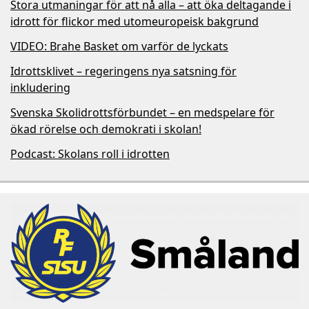
Stora utmaningar för att nå alla – att öka deltagande i
idrott för flickor med utomeuropeisk bakgrund
VIDEO: Brahe Basket om varför de lyckats
Idrottsklivet – regeringens nya satsning för
inkludering
Svenska Skolidrottsförbundet – en medspelare för
ökad rörelse och demokrati i skolan!
Podcast: Skolans roll i idrotten