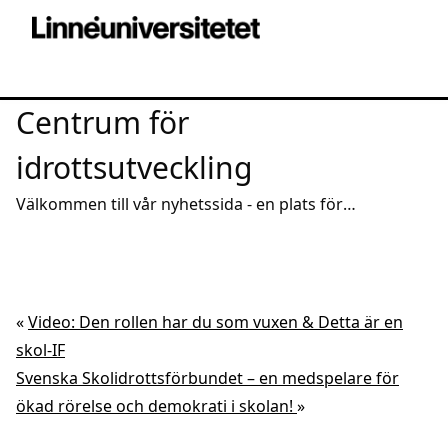
Centrum för
idrottsutveckling
Välkommen till vår nyhetssida - en plats för
intressanta reportage och spridning av aktuell
kunskap
«
Video: Den rollen har du som vuxen & Detta är en
skol-IF
Svenska Skolidrottsförbundet – en medspelare för
ökad rörelse och demokrati i skolan!
»