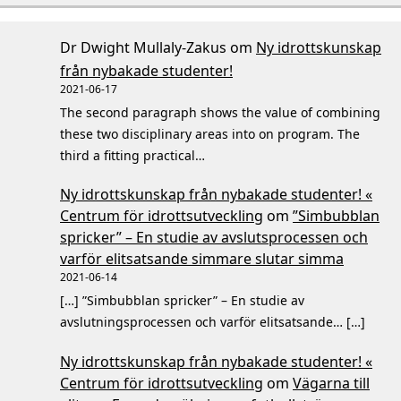
Dr Dwight Mullaly-Zakus
om
Ny idrottskunskap
från nybakade studenter!
2021-06-17
The second paragraph shows the value of combining
these two disciplinary areas into on program. The
third a fitting practical…
Ny idrottskunskap från nybakade studenter! «
Centrum för idrottsutveckling
om
”Simbubblan
spricker” – En studie av avslutsprocessen och
varför elitsatsande simmare slutar simma
2021-06-14
[…] ”Simbubblan spricker” – En studie av
avslutningsprocessen och varför elitsatsande… […]
Ny idrottskunskap från nybakade studenter! «
Centrum för idrottsutveckling
om
Vägarna till