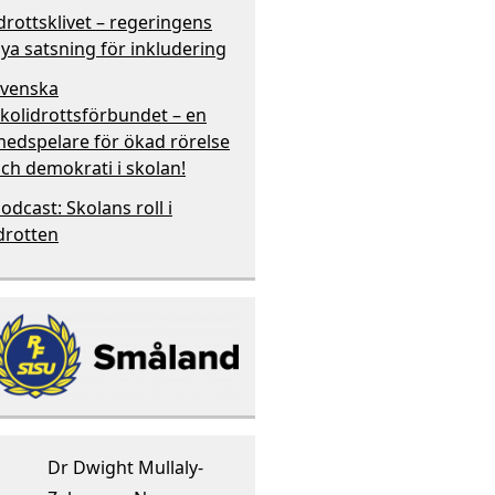
drottsklivet – regeringens
ya satsning för inkludering
venska
kolidrottsförbundet – en
edspelare för ökad rörelse
ch demokrati i skolan!
odcast: Skolans roll i
drotten
Dr Dwight Mullaly-