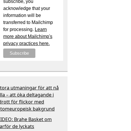
subscribe, you
acknowledge that your
information will be
transferred to Mailchimp
for processing.
Learn
more about Mailchimp's
privacy practices here.
tora utmaningar för att nå
lla – att öka deltagande i
drott för flickor med
tomeuropeisk bakgrund
IDEO: Brahe Basket om
arför de lyckats