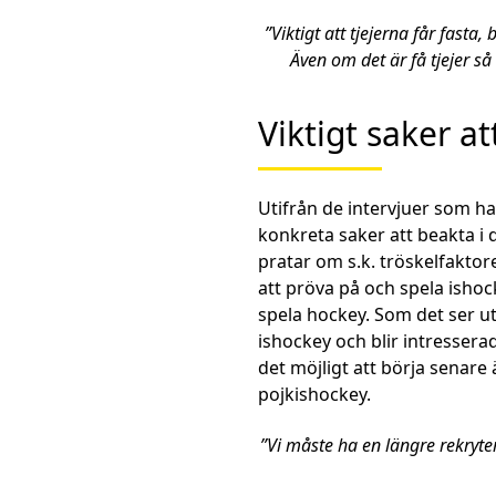
”Viktigt att tjejerna får fasta
Även om det är få tjejer s
Viktigt saker a
Utifrån de intervjuer som h
konkreta saker att beakta i 
pratar om s.k. tröskelfaktore
att pröva på och spela isho
spela hockey. Som det ser ut 
ishockey och blir intressera
det möjligt att börja senare 
pojkishockey.
”Vi måste ha en längre rekryt