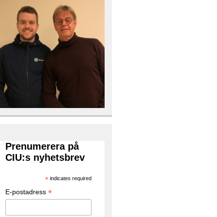
Prenumerera på
CIU:s nyhetsbrev
*
indicates required
*
E-postadress