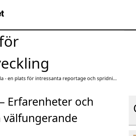
för
veckling
a - en plats för intressanta reportage och spridning
! – Erfarenheter och
n välfungerande