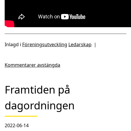
Inlagd i
Föreningsutveckling
Ledarskap
|
Kommentarer avstängda
Framtiden på
dagordningen
2022-06-14