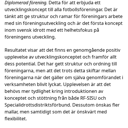
Diplomerad förening.
Detta för att erbjuda ett
utvecklingskoncept till alla fotbollsföreningar. Det är
tänkt att ge struktur och ramar för föreningars arbete
med sin föreningsutveckling och är det första koncept
inom svensk idrott med ett helhetsfokus på
föreningens utveckling.
Resultatet visar att det finns en genomgående positiv
upplevelse av utvecklingskonceptet och framför allt
dess potential. Det har gett struktur och ordning till
föreningarna, men att det trots detta skiftar mellan
föreningarna när det gäller om själva genomförandet i
verksamheten blivit lyckat. Upplevelsen är att det
behövs mer tydlighet kring introduktionen av
konceptet och stöttning från både RF-SISU och
Specialidrottsdistriktsförbund. Dessutom önskas fler
mallar, men samtidigt som det är önskvärt med
flexibilitet.