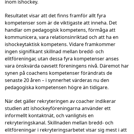
inom ishockey.
Resultatet visar att det finns framför allt fyra
kompetenser som är de viktigaste att inneha. Det
handlar om pedagogisk kompetens, förmåga att
kommunicera, vara relationsinriktad och att ha en
ishockeytaktisk kompetens. Vidare framkommer
ingen signifikant skillnad mellan bredd- och
elitföreningar, utan dessa fyra kompetenser anses
vara önskvärda oavsett föreningens nivå. Däremot har
synen på coachens kompetenser förändrats de
senaste 20 åren – i synnerhet värderas nu den
pedagogiska kompetensen högre än tidigare.
När det gäller rekryteringen av coacher indikerar
studien att ishockeyföreningarna använder ett
informellt kontaktnät, och vanligtvis en
rekryteringskanal. Skillnaden mellan bredd- och
elitföreningar i rekryteringsarbetet visar sig mest i att