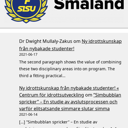
Dr Dwight Mullaly-Zakus
om
Ny idrottskunskap
från nybakade studenter!
2021-06-17
The second paragraph shows the value of combining
these two disciplinary areas into on program. The
third a fitting practical…
Ny idrottskunskap från nybakade studenter! «
Centrum för idrottsutveckling
om
”Simbubblan
spricker” – En studie av avslutsprocessen och
varför elitsatsande simmare slutar simma
2021-06-14
[…] ”Simbubblan spricker” – En studie av