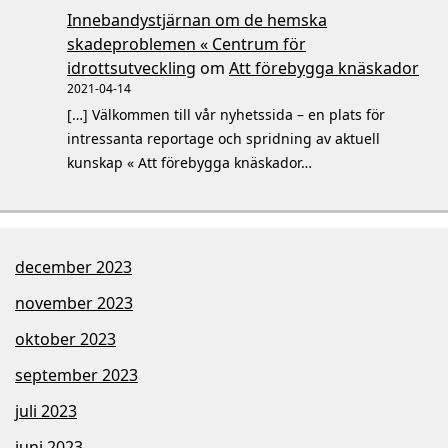
Innebandystjärnan om de hemska
skadeproblemen « Centrum för
idrottsutveckling
om
Att förebygga knäskador
2021-04-14
[…] Välkommen till vår nyhetssida – en plats för
intressanta reportage och spridning av aktuell
kunskap « Att förebygga knäskador…
december 2023
november 2023
oktober 2023
september 2023
juli 2023
juni 2023