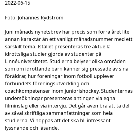
2022-06-15
Foto: Johannes Rydström
Juni månads nyhetsbrev har precis som förra året lite
annan karaktär än ett vanligt månadsnummer med ett
särskilt tema. Istället presenteras tre aktuella
idrottsliga studier gjorda av studenter på
Linnéuniversitetet. Studierna belyser olika områden
som om idrottande barn känner sig pressade av sina
föräldrar, hur föreningar inom fotboll upplever
förbundets föreningsutveckling och
coachkompetenser inom juniorishockey. Studenternas
undersökningar presenteras antingen via egna
filminslag eller via intervju. Det går även bra att ta del
av såväl skriftliga sammanfattningar som hela
studierna. Vi hoppas att det ska bli intressant
lyssnande och läsande.