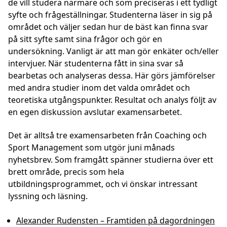
de vill studera närmare och som preciseras i ett tydligt
syfte och frågeställningar. Studenterna läser in sig på
området och väljer sedan hur de bäst kan finna svar
på sitt syfte samt sina frågor och gör en
undersökning. Vanligt är att man gör enkäter och/eller
intervjuer. När studenterna fått in sina svar så
bearbetas och analyseras dessa. Här görs jämförelser
med andra studier inom det valda området och
teoretiska utgångspunkter. Resultat och analys följt av
en egen diskussion avslutar examensarbetet.
Det är alltså tre examensarbeten från Coaching och
Sport Management som utgör juni månads
nyhetsbrev. Som framgått spänner studierna över ett
brett område, precis som hela
utbildningsprogrammet, och vi önskar intressant
lyssning och läsning.
Alexander Rudensten – Framtiden på dagordningen