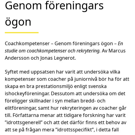
Genom föreningars
ögon
Coachkompetenser – Genom föreningars ögon –
En
studie om coachkompetenser och rekrytering.
Av Marcus
Andersson och Jonas Legnerot.
Syftet med uppsatsen har varit att undersöka vilka
kompetenser som coacher på juniornivå bör ha för att
skapa en bra prestationsmiljö enligt svenska
ishockeyföreningar. Dessutom att undersöka om det
föreligger skillnader i syn mellan bredd- och
elitföreningar, samt hur rekryteringen av coacher går
till. Författarna menar att tidigare forskning har varit
”idrottsgenerell” och att det därför finns ett behov av
att se på frågan mera ”idrottsspecifikt”, i detta fall