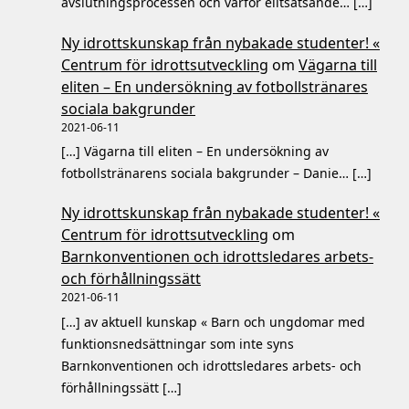
avslutningsprocessen och varför elitsatsande… […]
Ny idrottskunskap från nybakade studenter! «
Centrum för idrottsutveckling
om
Vägarna till
eliten – En undersökning av fotbollstränares
sociala bakgrunder
2021-06-11
[…] Vägarna till eliten – En undersökning av
fotbollstränarens sociala bakgrunder – Danie… […]
Ny idrottskunskap från nybakade studenter! «
Centrum för idrottsutveckling
om
Barnkonventionen och idrottsledares arbets-
och förhållningssätt
2021-06-11
[…] av aktuell kunskap « Barn och ungdomar med
funktionsnedsättningar som inte syns
Barnkonventionen och idrottsledares arbets- och
förhållningssätt […]