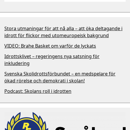
Stora utmaningar för att nå alla – att öka deltagande i
idrott för flickor med utomeuropeisk bakgrund
VIDEO: Brahe Basket om varför de lyckats
Idrottsklivet – regeringens nya satsning för
inkludering
Svenska Skolidrottsförbundet – en medspelare för
ökad rörelse och demokrati i skolan!
Podcast: Skolans roll i idrotten