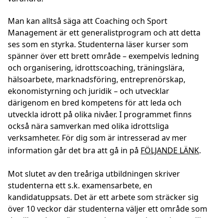
Man kan alltså säga att Coaching och Sport
Management är ett generalistprogram och att detta
ses som en styrka. Studenterna läser kurser som
spänner över ett brett område – exempelvis ledning
och organisering, idrottscoaching, träningslära,
hälsoarbete, marknadsföring, entreprenörskap,
ekonomistyrning och juridik – och utvecklar
därigenom en bred kompetens för att leda och
utveckla idrott på olika nivåer. I programmet finns
också nära samverkan med olika idrottsliga
verksamheter. För dig som är intresserad av mer
information går det bra att gå in på
FÖLJANDE LÄNK
.
Mot slutet av den treåriga utbildningen skriver
studenterna ett s.k. examensarbete, en
kandidatuppsats. Det är ett arbete som sträcker sig
över 10 veckor där studenterna väljer ett område som