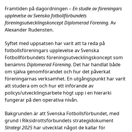
Framtiden på dagordningen –
En studie av föreningars
upplevelse av Svenska fotbollförbundets
föreningsutvecklingskoncept Diplomerad Förening.
Av
Alexander Rudensten.
Syftet med uppsatsen har varit att ta reda på
fotbollsföreningars upplevelse av Svenska
Fotbollförbundets föreningsutvecklingskoncept som
benämns
Diplomerad Förening
. Det har handlat både
om själva genomförandet och hur det påverkat
föreningarnas verksamhet. En utgångspunkt har varit
att studera om och hur ett införande av
policys/utvecklingsarbete högt upp i en hierarki
fungerar på den operativa nivån.
Bakgrunden är att Svenska Fotbollsförbundet, med
grund i Riksidrottsförbundets strategidokument
Strategi 2025
har utvecklat något de kallar för