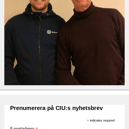
Prenumerera på CIU:s nyhetsbrev
*
indicates required
E-postadress