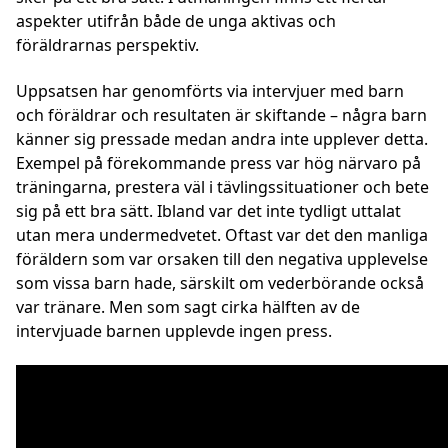
aspekter utifrån både de unga aktivas och
föräldrarnas perspektiv.
Uppsatsen har genomförts via intervjuer med barn
och föräldrar och resultaten är skiftande – några barn
känner sig pressade medan andra inte upplever detta.
Exempel på förekommande press var hög närvaro på
träningarna, prestera väl i tävlingssituationer och bete
sig på ett bra sätt. Ibland var det inte tydligt uttalat
utan mera undermedvetet. Oftast var det den manliga
föräldern som var orsaken till den negativa upplevelse
som vissa barn hade, särskilt om vederbörande också
var tränare. Men som sagt cirka hälften av de
intervjuade barnen upplevde ingen press.