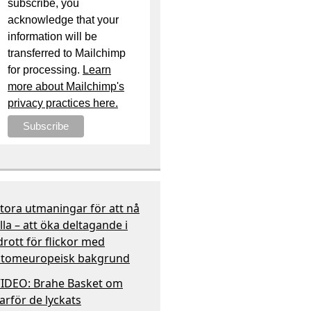
subscribe, you
acknowledge that your
information will be
transferred to Mailchimp
for processing.
Learn
more about Mailchimp's
privacy practices here.
tora utmaningar för att nå
lla – att öka deltagande i
drott för flickor med
tomeuropeisk bakgrund
IDEO: Brahe Basket om
arför de lyckats