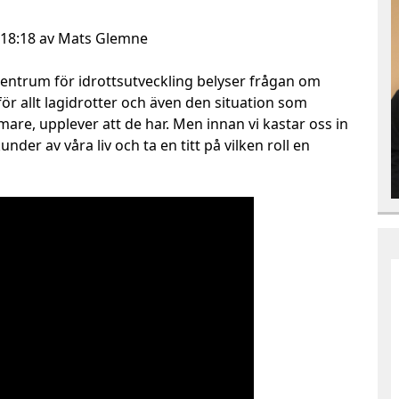
 18:18 av Mats Glemne
entrum för idrottsutveckling belyser frågan om
för allt lagidrotter och även den situation som
re, upplever att de har. Men innan vi kastar oss in
nder av våra liv och ta en titt på vilken roll en