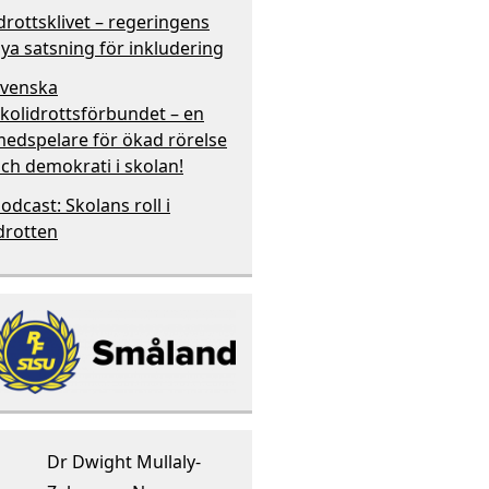
drottsklivet – regeringens
ya satsning för inkludering
venska
kolidrottsförbundet – en
edspelare för ökad rörelse
ch demokrati i skolan!
odcast: Skolans roll i
drotten
Dr Dwight Mullaly-