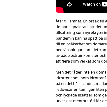
Åter till ämnet. En orsak ti
tid har signalerats att det 
tillsättning som nyrekryter
pandemin kan ha spätt på di
till en osäkerhet om domaru
begränsningar som det kommer
av både extrainkomster och
att flera som verkat som dom
Men det råder inte en domarb
idrotter som inom idrotter. 
på en del håll i landet, med
redovisar en tämligen liten 
och lyckade insatser som ge
utvecklat mentorstöd för o