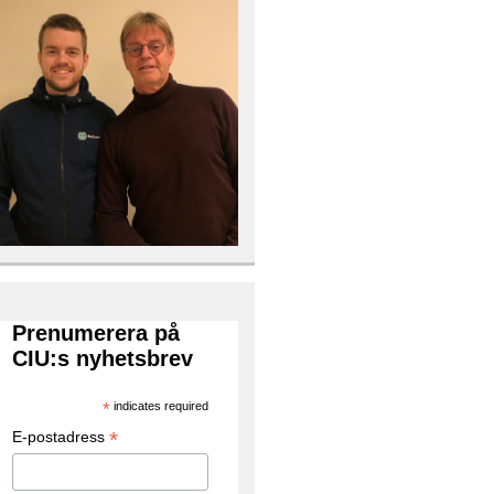
Prenumerera på
CIU:s nyhetsbrev
*
indicates required
*
E-postadress