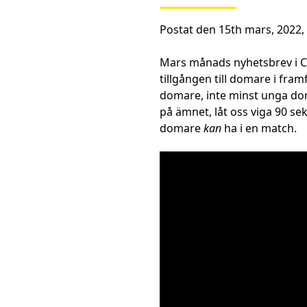
Postat den 15th mars, 2022,
Mars månads nyhetsbrev i C
tillgången till domare i fram
domare, inte minst unga doma
på ämnet, låt oss viga 90 seku
domare
kan
ha i en match.