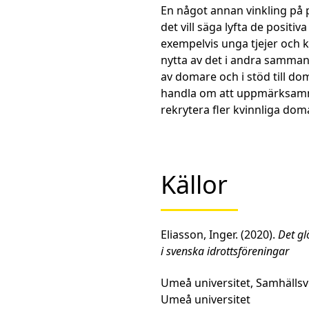
En något annan vinkling på p
det vill säga lyfta de posit
exempelvis unga tjejer och ki
nytta av det i andra samman
av domare och i stöd till do
handla om att uppmärksamm
rekrytera fler kvinnliga dom
Källor
Eliasson, Inger. (2020).
Det g
i svenska idrottsföreningar
Umeå universitet, Samhällsv
Umeå universitet